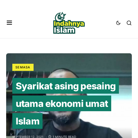
SEMASA
Syarikat asing pesaing
utama ekonomi umat
Islam
SEPTEMBER 12, 2021
1 MINUTE READ