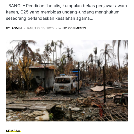
BANGI – Pendirian liberalis, kumpulan bekas penjawat awam
kanan, G25 yang membidas undang-undang menghukum
seseorang berlandaskan kesalahan agama…
BY
ADMIN
JANUARY 15, 2020
NO COMMENTS
SEMASA