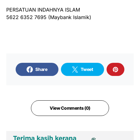
PERSATUAN INDAHNYA ISLAM
5622 6352 7695 (Maybank Islamik)
Share
Tweet
View Comments (0)