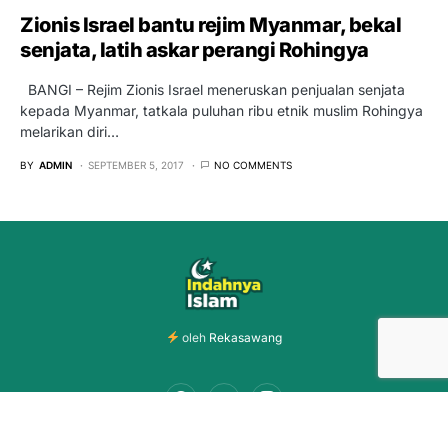
Zionis Israel bantu rejim Myanmar, bekal
senjata, latih askar perangi Rohingya
BANGI – Rejim Zionis Israel meneruskan penjualan senjata
kepada Myanmar, tatkala puluhan ribu etnik muslim Rohingya
melarikan diri…
BY
ADMIN
SEPTEMBER 5, 2017
NO COMMENTS
oleh
Rekasawang