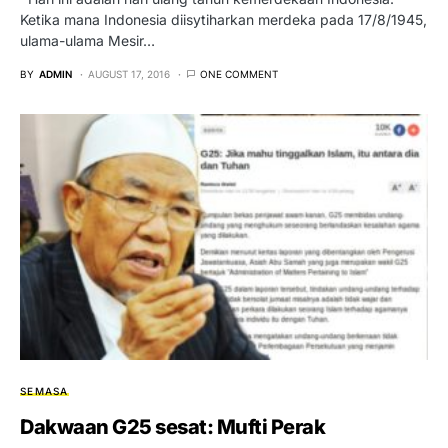
Ketika mana Indonesia diisytiharkan merdeka pada 17/8/1945,
ulama-ulama Mesir…
BY
ADMIN
AUGUST 17, 2016
ONE COMMENT
SEMASA
Dakwaan G25 sesat: Mufti Perak