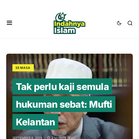
SEMASA
Tak perlu kaji semula
hukuman sebat: Mufti
Kelantan
SEPTEMBER 6, 2018
2 MINUTE READ