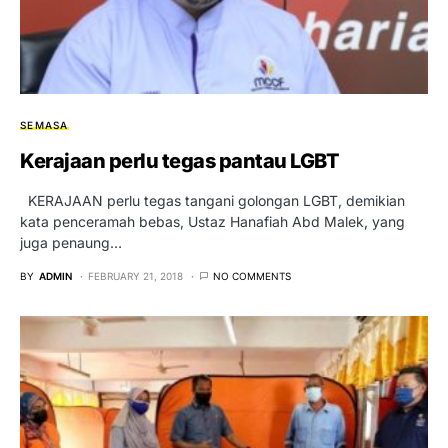
SEMASA
Kerajaan perlu tegas pantau LGBT
KERAJAAN perlu tegas tangani golongan LGBT, demikian
kata penceramah bebas, Ustaz Hanafiah Abd Malek, yang
juga penaung…
BY
ADMIN
FEBRUARY 21, 2018
NO COMMENTS