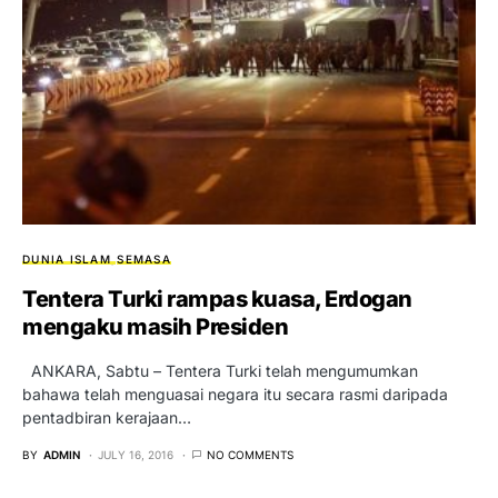
DUNIA ISLAM
SEMASA
Tentera Turki rampas kuasa, Erdogan
mengaku masih Presiden
ANKARA, Sabtu – Tentera Turki telah mengumumkan
bahawa telah menguasai negara itu secara rasmi daripada
pentadbiran kerajaan…
BY
ADMIN
JULY 16, 2016
NO COMMENTS