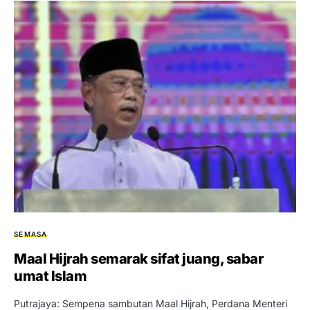
SEMASA
Maal Hijrah semarak sifat juang, sabar
umat Islam
Putrajaya: Sempena sambutan Maal Hijrah, Perdana Menteri