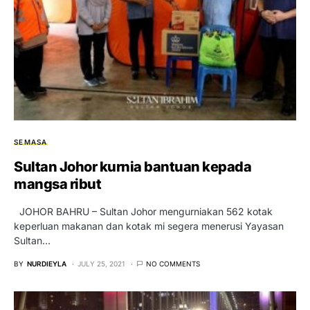
SEMASA
Sultan Johor kurnia bantuan kepada
mangsa ribut
JOHOR BAHRU – Sultan Johor mengurniakan 562 kotak
keperluan makanan dan kotak mi segera menerusi Yayasan
Sultan…
BY
NURDIEYLA
JULY 25, 2021
NO COMMENTS