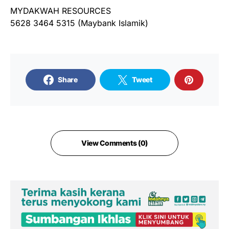
MYDAKWAH RESOURCES
5628 3464 5315 (Maybank Islamik)
Share
Tweet
View Comments (0)