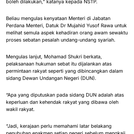
boleh dilakukan,” katanya kepada NSTP.
Beliau mengulas kenyataan Menteri di Jabatan
Perdana Menteri, Datuk Dr Mujahid Yusof Rawa untuk
melihat semula aspek kehadiran orang awam sewaktu
proses sebatan pesalah undang-undang syariah.
Mengulas lanjut, Mohamad Shukri berkata,
pelaksanaan hukuman sebat itu dijalankan atas
permintaan rakyat seperti yang dibincangkan dalam
sidang Dewan Undangan Negeri (DUN).
“Apa yang diputuskan pada sidang DUN adalah atas
keperluan dan kehendak rakyat yang dibawa oleh
wakil rakyat.
“Jadi, kerajaan perlu memahami latar belakang
penubuhan enakmen setiap negeri sebelum mengkaji