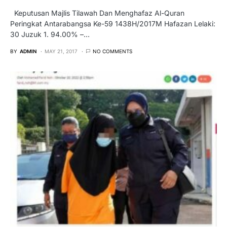
Keputusan Majlis Tilawah Dan Menghafaz Al-Quran
Peringkat Antarabangsa Ke-59 1438H/2017M Hafazan Lelaki:
30 Juzuk 1. 94.00% –…
BY
ADMIN
MAY 21, 2017
NO COMMENTS