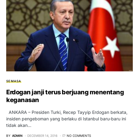
SEMASA
Erdogan janji terus berjuang menentang
keganasan
ANKARA – Presiden Turki, Recep Tayyip Erdogan berkata,
insiden pengeboman yang berlaku di Istanbul baru-baru ini
tidak akan…
BY
ADMIN
DECEMBER 14, 2016
NO COMMENTS