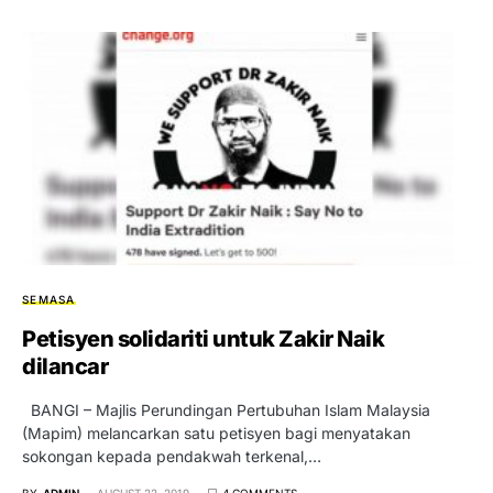
SEMASA
Petisyen solidariti untuk Zakir Naik
dilancar
BANGI – Majlis Perundingan Pertubuhan Islam Malaysia
(Mapim) melancarkan satu petisyen bagi menyatakan
sokongan kepada pendakwah terkenal,…
BY
ADMIN
AUGUST 22, 2019
4 COMMENTS