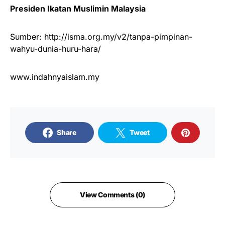
Presiden Ikatan Muslimin Malaysia
Sumber: http://isma.org.my/v2/tanpa-pimpinan-
wahyu-dunia-huru-hara/
www.indahnyaislam.my
Share
Tweet
View Comments (0)