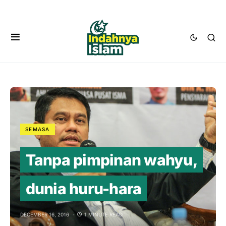
SEMASA
Tanpa pimpinan wahyu,
dunia huru-hara
DECEMBER 16, 2016
1 MINUTE READ