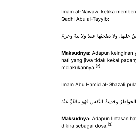
Imam al-Nawawi ketika memberi
Qadhi Abu al-Tayyib:
Maksudnya
: Adapun keinginan y
hati yang jiwa tidak kekal pada
[2]
melakukannya.
Imam Abu Hamid al-Ghazali pula
فأما الخواطِرُ وحَديثُ النَّفْسِ فَهُوَ مَعْفُوٌّ
Maksudnya
: Adapun lintasan h
[3]
dikira sebagai dosa.