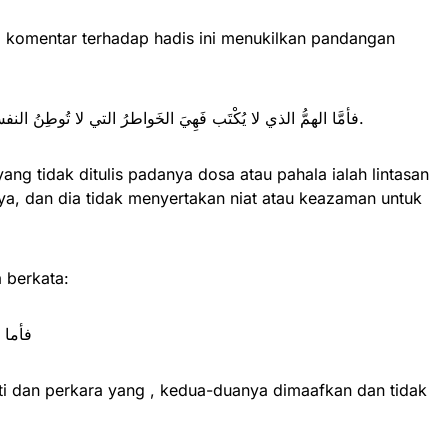
 komentar terhadap hadis ini menukilkan pandangan
فأمَّا الهمُّ الذي لا يُكْتَب فَهِيَ الخَواطرُ التي لا تُوطِنُ النفسُ عليها، ولا يَصْحَبُها عقدٌ ولا نيةٌ وعزمٌ.
ang tidak ditulis padanya dosa atau pahala ialah lintasan
nya, dan dia tidak menyertakan niat atau keazaman untuk
 berkata:
 عَنْهُ
ati dan perkara yang , kedua-duanya dimaafkan dan tidak