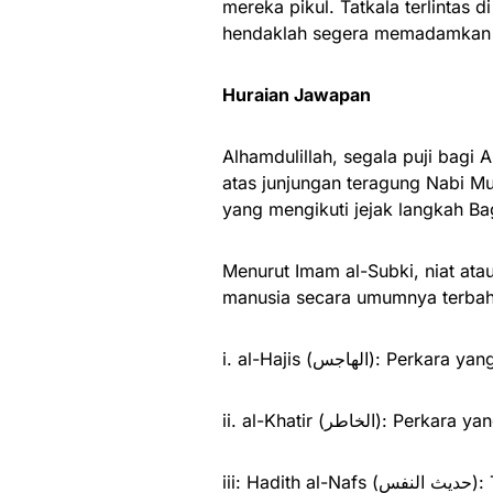
mereka pikul. Tatkala terlintas d
hendaklah segera memadamkan ke
Huraian Jawapan
Alhamdulillah, segala puji bagi
atas junjungan teragung Nabi M
yang mengikuti jejak langkah B
Menurut Imam al-Subki, niat ata
manusia secara umumnya terbaha
i. al-Hajis (الهاجس)
ii. al-Khatir (الخاطر
iii: Hadith al-Nafs (حديث النفس): Teragak-agak sama ada untuk melakukan perkara