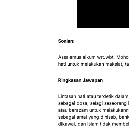
Soalan
:
Assalamualaikum wrt.wbt. Mohon b
hati untuk melakukan maksiat, t
Ringkasan Jawapan
Lintasan hati atau terdetik dala
sebagai dosa, selagi seseorang i
atau berazam untuk melakukannya
sebagai amal yang dihisab, bah
dikawal, dan Islam tidak memb