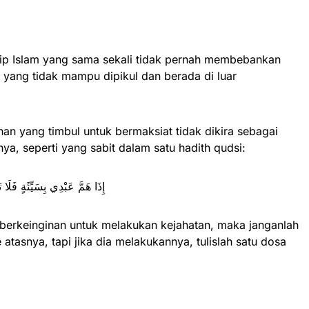
nsip Islam yang sama sekali tidak pernah membebankan
ang tidak mampu dipikul dan berada di luar
nan yang timbul untuk bermaksiat tidak dikira sebagai
ya, seperti yang sabit dalam satu hadith qudsi:
َإِنْ عَمِلَهَا فَاكْتُبُوهَا سَيِّئَةً
berkeinginan untuk melakukan kejahatan, maka janganlah
atasnya, tapi jika dia melakukannya, tulislah satu dosa