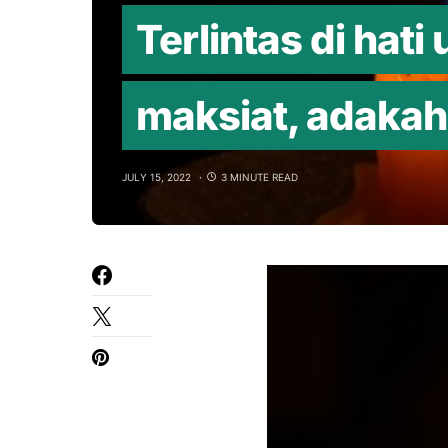
Terlintas di hat
maksiat, adakah
JULY 15, 2022
3 MINUTE READ