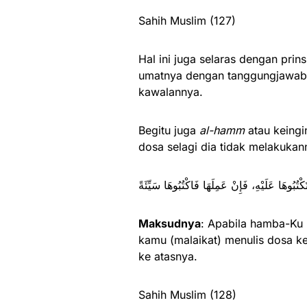
Sahih Muslim (127)
Hal ini juga selaras dengan pri
umatnya dengan tanggungjawab y
kawalannya.
Begitu juga
al-hamm
atau keingi
dosa selagi dia tidak melakukann
إِذَا هَمَّ عَبْدِي بِسَيِّئَةٍ فَلَا تَكْتُبُوهَا عَلَيْهِ، ف
Maksudnya
: Apabila hamba-Ku 
kamu (malaikat) menulis dosa ke 
ke atasnya.
Sahih Muslim (128)