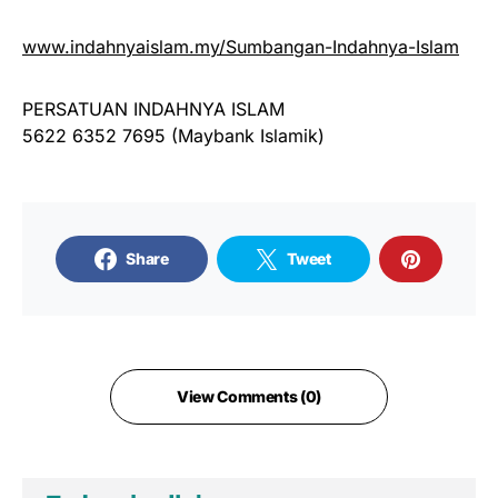
www.indahnyaislam.my/Sumbangan-Indahnya-Islam
PERSATUAN INDAHNYA ISLAM
5622 6352 7695 (Maybank Islamik)
Share
Tweet
View Comments (0)