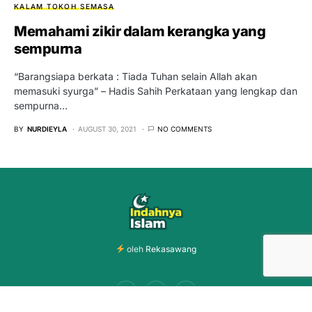
KALAM TOKOH
SEMASA
Memahami zikir dalam kerangka yang
sempurna
“Barangsiapa berkata : Tiada Tuhan selain Allah akan
memasuki syurga” – Hadis Sahih Perkataan yang lengkap dan
sempurna…
BY
NURDIEYLA
AUGUST 30, 2021
NO COMMENTS
oleh
Rekasawang