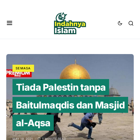
SEMASA
Tiada Palestin tanpa
Baitulmaqdis dan Masjid
al-Aqsa
MAY 19, 2021
1 MINUTE READ