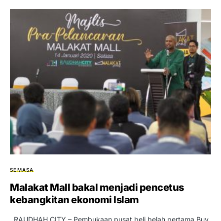
SEMASA
Malakat Mall bakal menjadi pencetus
kebangkitan ekonomi Islam
RAUDHAH CITY – Pembukaan pusat beli belah pertama Buy