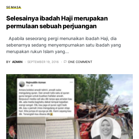
SEMASA
Selesainya ibadah Haji merupakan
permulaan sebuah perjuangan
Apabila seseorang pergi menunaikan ibadah Haji, dia
sebenarnya sedang menyempurnakan satu ibadah yang
merupakan rukun Islam yang…
BY
ADMIN
SEPTEMBER 19, 2016
ONE COMMENT