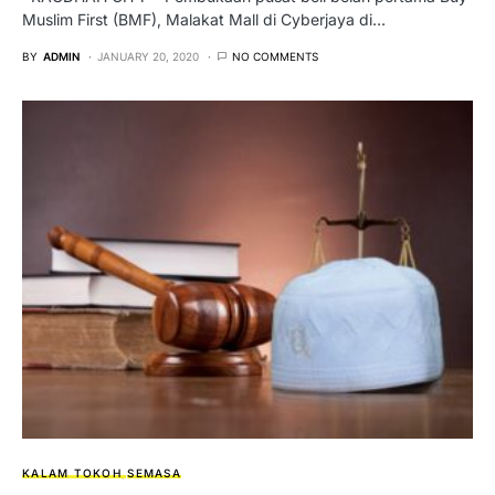
Muslim First (BMF), Malakat Mall di Cyberjaya di…
BY
ADMIN
JANUARY 20, 2020
NO COMMENTS
KALAM TOKOH
SEMASA