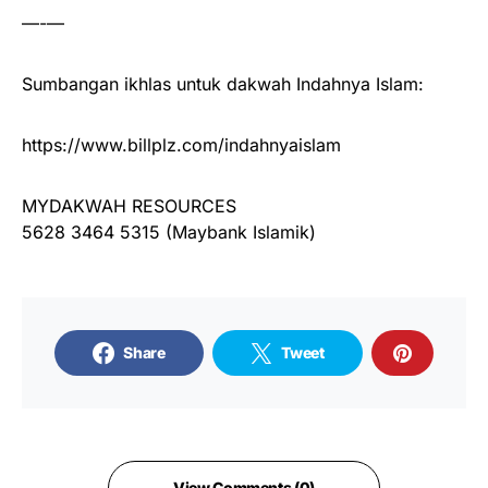
—-—
Sumbangan ikhlas untuk dakwah Indahnya Islam:
https://www.billplz.com/indahnyaislam
MYDAKWAH RESOURCES
5628 3464 5315 (Maybank Islamik)
Share
Tweet
View Comments (0)