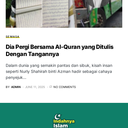
SEMASA
Dia Pergi Bersama Al-Quran yang Ditulis
Dengan Tangannya
Dalam dunia yang semakin pantas dan sibuk, kisah insan
seperti Nurly Shahirah binti Azman hadir sebagai cahaya
penyejuk…
BY
ADMIN
JUNE 11, 2025
NO COMMENTS