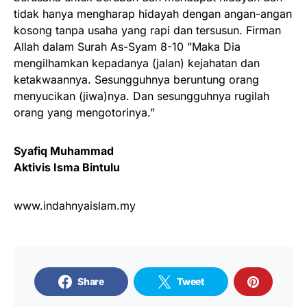
tidak hanya mengharap hidayah dengan angan-angan
kosong tanpa usaha yang rapi dan tersusun. Firman
Allah dalam Surah As-Syam 8-10 ”Maka Dia
mengilhamkan kepadanya (jalan) kejahatan dan
ketakwaannya. Sesungguhnya beruntung orang
menyucikan (jiwa)nya. Dan sesungguhnya rugilah
orang yang mengotorinya.”
Syafiq Muhammad
Aktivis Isma Bintulu
www.indahnyaislam.my
Share
Tweet