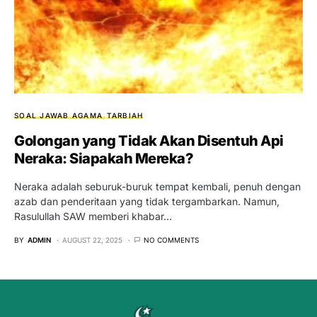
SOAL JAWAB AGAMA
TARBIAH
Golongan yang Tidak Akan Disentuh Api
Neraka: Siapakah Mereka?
Neraka adalah seburuk-buruk tempat kembali, penuh dengan
azab dan penderitaan yang tidak tergambarkan. Namun,
Rasulullah SAW memberi khabar…
BY
ADMIN
AUGUST 22, 2025
NO COMMENTS