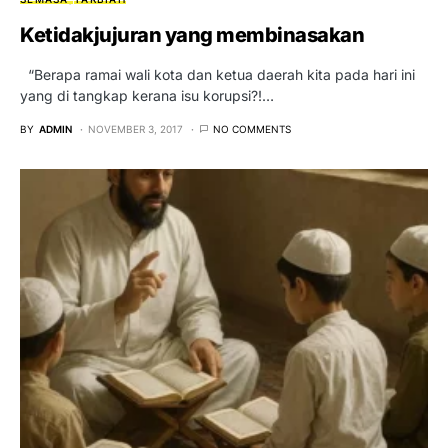
Ketidakjujuran yang membinasakan
“Berapa ramai wali kota dan ketua daerah kita pada hari ini
yang di tangkap kerana isu korupsi?!…
BY
ADMIN
NOVEMBER 3, 2017
NO COMMENTS