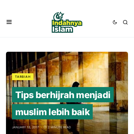
TARBIAH
Tips berhijrah menjadi
muslim lebih baik
JANUARY 13, 2017
2 MINUTE READ