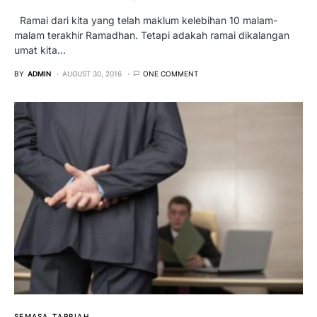
Ramai dari kita yang telah maklum kelebihan 10 malam-
malam terakhir Ramadhan. Tetapi adakah ramai dikalangan
umat kita…
BY
ADMIN
AUGUST 30, 2016
ONE COMMENT
SEMASA
TARBIAH