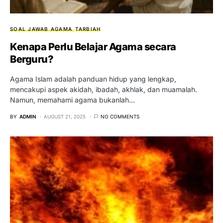
SOAL JAWAB AGAMA
TARBIAH
Kenapa Perlu Belajar Agama secara
Berguru?
Agama Islam adalah panduan hidup yang lengkap,
mencakupi aspek akidah, ibadah, akhlak, dan muamalah.
Namun, memahami agama bukanlah…
BY
ADMIN
AUGUST 21, 2025
NO COMMENTS