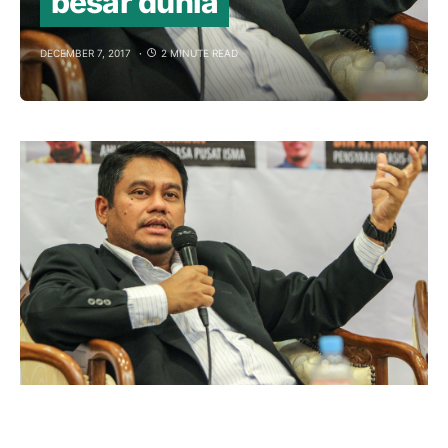
besar dunia
DECEMBER 7, 2017
2 MINUTE READ