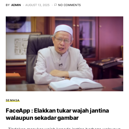
BY
ADMIN
AUGUST 13, 2025
NO COMMENTS
SEMASA
FaceApp : Elakkan tukar wajah jantina
walaupun sekadar gambar