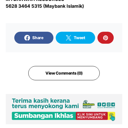
5628 3464 5315 (Maybank Islamik)
Share
Tweet
View Comments (0)