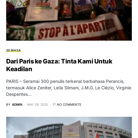
SEMASA
Dari Paris ke Gaza: Tinta Kami Untuk
Keadilan
PARIS – Seramai 300 penulis terkenal berbahasa Perancis,
termasuk Alice Zeniter, Leïla Slimani, J.M.G. Le Clézio, Virginie
Despentes…
BY
ADMIN
MAY 28, 2025
NO COMMENTS