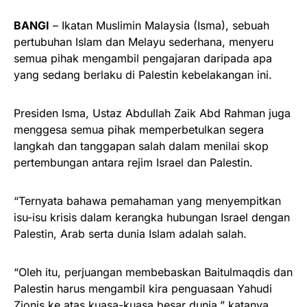
BANGI
– Ikatan Muslimin Malaysia (Isma), sebuah
pertubuhan Islam dan Melayu sederhana, menyeru
semua pihak mengambil pengajaran daripada apa
yang sedang berlaku di Palestin kebelakangan ini.
Presiden Isma, Ustaz Abdullah Zaik Abd Rahman juga
menggesa semua pihak memperbetulkan segera
langkah dan tanggapan salah dalam menilai skop
pertembungan antara rejim Israel dan Palestin.
“Ternyata bahawa pemahaman yang menyempitkan
isu-isu krisis dalam kerangka hubungan Israel dengan
Palestin, Arab serta dunia Islam adalah salah.
“Oleh itu, perjuangan membebaskan Baitulmaqdis dan
Palestin harus mengambil kira penguasaan Yahudi
Zionis ke atas kuasa-kuasa besar dunia,” katanya