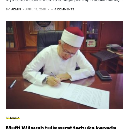
BY
ADMIN
APRIL 12, 2018
4 COMMENTS
SEMASA
Mufti Wilayah tulis surat terbuka kepada