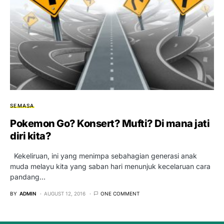
SEMASA
Pokemon Go? Konsert? Mufti? Di mana jati
diri kita?
Kekeliruan, ini yang menimpa sebahagian generasi anak
muda melayu kita yang saban hari menunjuk kecelaruan cara
pandang…
BY
ADMIN
AUGUST 12, 2016
ONE COMMENT