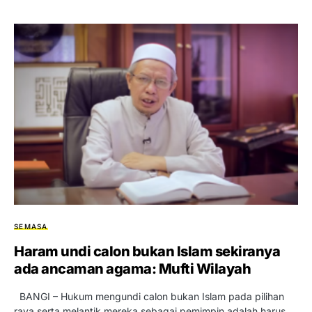
SEMASA
Haram undi calon bukan Islam sekiranya
ada ancaman agama: Mufti Wilayah
BANGI – Hukum mengundi calon bukan Islam pada pilihan
raya serta melantik mereka sebagai pemimpin adalah harus,…