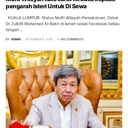
pengarah Isteri Untuk Di Sewa
KUALA LUMPUR: Status Mufti Wilayah Persekutuan, Datuk
Dr Zulkifli Mohamad Al-Bakri di laman sosial Facebook beliau
tengah…
BY
ADMIN
NOVEMBER 9, 2018
NO COMMENTS