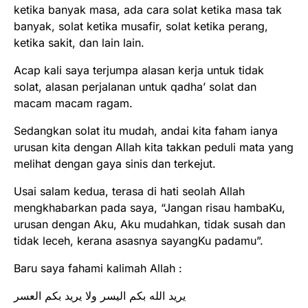
ketika banyak masa, ada cara solat ketika masa tak
banyak, solat ketika musafir, solat ketika perang,
ketika sakit, dan lain lain.
Acap kali saya terjumpa alasan kerja untuk tidak
solat, alasan perjalanan untuk qadha’ solat dan
macam macam ragam.
Sedangkan solat itu mudah, andai kita faham ianya
urusan kita dengan Allah kita takkan peduli mata yang
melihat dengan gaya sinis dan terkejut.
Usai salam kedua, terasa di hati seolah Allah
mengkhabarkan pada saya, “Jangan risau hambaKu,
urusan dengan Aku, Aku mudahkan, tidak susah dan
tidak leceh, kerana asasnya sayangKu padamu”.
Baru saya fahami kalimah Allah :
يريد الله بكم اليسر ولا يريد بكم العسر