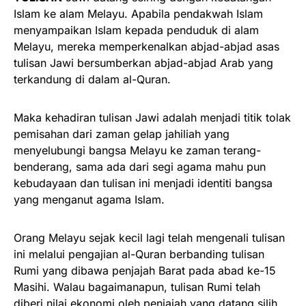
Islam ke alam Melayu. Apabila pendakwah Islam
menyampaikan Islam kepada penduduk di alam
Melayu, mereka memperkenalkan abjad-abjad asas
tulisan Jawi bersumberkan abjad-abjad Arab yang
terkandung di dalam al-Quran.
Maka kehadiran tulisan Jawi adalah menjadi titik tolak
pemisahan dari zaman gelap jahiliah yang
menyelubungi bangsa Melayu ke zaman terang-
benderang, sama ada dari segi agama mahu pun
kebudayaan dan tulisan ini menjadi identiti bangsa
yang menganut agama Islam.
Orang Melayu sejak kecil lagi telah mengenali tulisan
ini melalui pengajian al-Quran berbanding tulisan
Rumi yang dibawa penjajah Barat pada abad ke-15
Masihi. Walau bagaimanapun, tulisan Rumi telah
diberi nilai ekonomi oleh penjajah yang datang silih