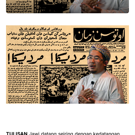
TULISAN
Jawi datang seiring dengan kedatangan