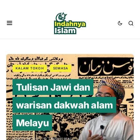
KALAM TOKOH
SEMASA
Tulisan Jawi dan
warisan dakwah alam
Melayu
AUGUST 29, 2017
3 MINUTE READ