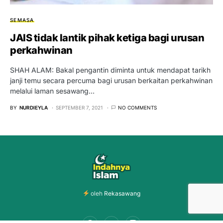
SEMASA
JAIS tidak lantik pihak ketiga bagi urusan
perkahwinan
SHAH ALAM: Bakal pengantin diminta untuk mendapat tarikh
janji temu secara percuma bagi urusan berkaitan perkahwinan
melalui laman sesawang…
BY
NURDIEYLA
SEPTEMBER 7, 2021
NO COMMENTS
oleh
Rekasawang