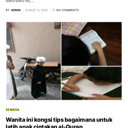
baru-baru ini,…
BY
ADMIN
AUGUST 4, 2020
NO COMMENTS
SEMASA
Wanita ini kongsi tips bagaimana untuk
latih anak cintakan al-Quran