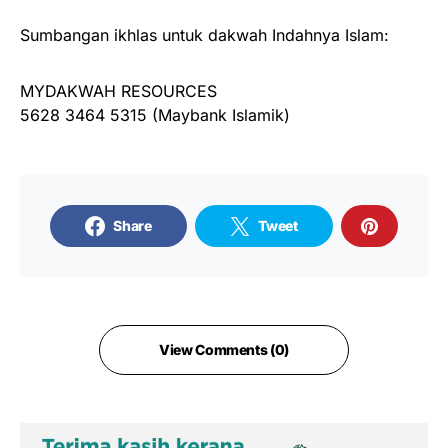
Sumbangan ikhlas untuk dakwah Indahnya Islam:
MYDAKWAH RESOURCES
5628 3464 5315 (Maybank Islamik)
Share
Tweet
View Comments (0)