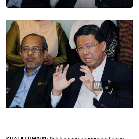
KUALA LUMPUR
: Pelaksanaan pengenalan tulisan