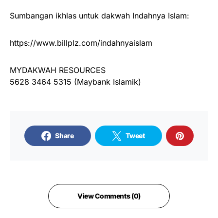
Sumbangan ikhlas untuk dakwah Indahnya Islam:
https://www.billplz.com/indahnyaislam
MYDAKWAH RESOURCES
5628 3464 5315 (Maybank Islamik)
Share
Tweet
View Comments (0)