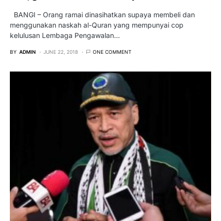
BANGI – Orang ramai dinasihatkan supaya membeli dan
menggunakan naskah al-Quran yang mempunyai cop
kelulusan Lembaga Pengawalan…
BY
ADMIN
JUNE 22, 2018
ONE COMMENT