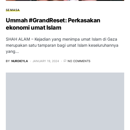
SEMASA
Ummah #GrandReset: Perkasakan
ekonomi umat Islam
SHAH ALAM – Kejadian yang menimpa umat Islam di Gaza
merupakan satu tamparan bagi umat Islam keseluruhannya
yang…
BY
NURDIEYLA
JANUARY 19, 2024
NO COMMENTS