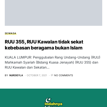
SEMASA
RUU 355, RUU Kawalan tidak sekat
kebebasan beragama bukan Islam
KUALA LUMPUR: Penggubalan Rang Undang-Undang (RUU)
Mahkamah Syariah (Bidang Kuasa Jenayah) (RUU 355) dan
RUU Kawalan dan Sekatan…
BY
NURDIEYLA
OCTOBER 7, 2021
NO COMMENTS