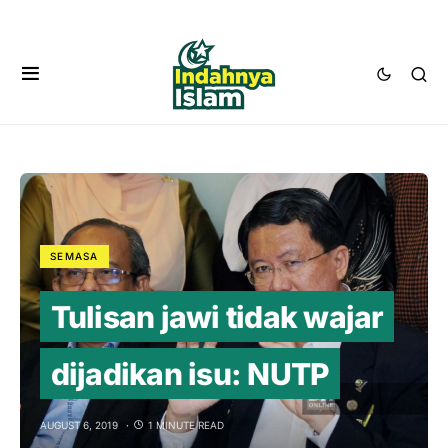
SEMASA
Tulisan jawi tidak wajar
dijadikan isu: NUTP
AUGUST 6, 2019
1 MINUTE READ