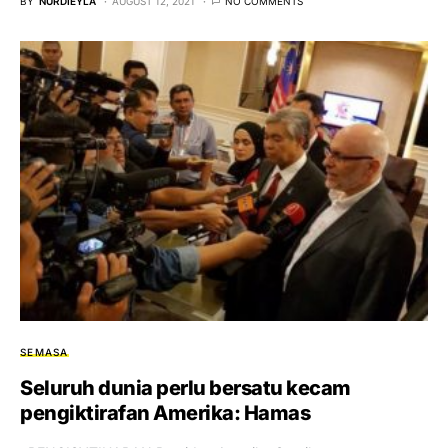
BY
NURDIEYLA
AUGUST 12, 2021
NO COMMENTS
SEMASA
Seluruh dunia perlu bersatu kecam
pengiktirafan Amerika: Hamas