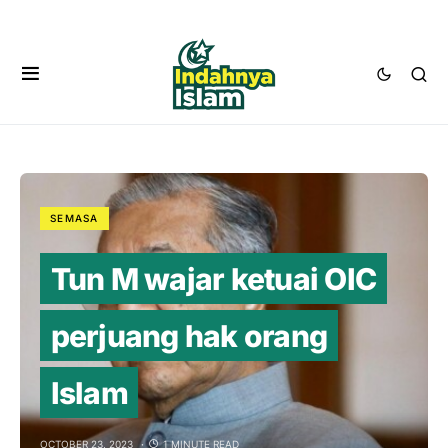
SEMASA
Tun M wajar ketuai OIC
perjuang hak orang
Islam
OCTOBER 23, 2023
1 MINUTE READ