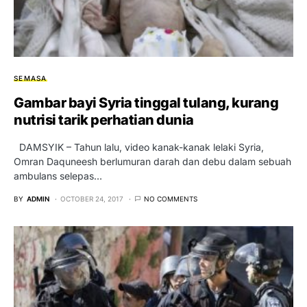
SEMASA
Gambar bayi Syria tinggal tulang, kurang
nutrisi tarik perhatian dunia
DAMSYIK – Tahun lalu, video kanak-kanak lelaki Syria,
Omran Daquneesh berlumuran darah dan debu dalam sebuah
ambulans selepas…
BY
ADMIN
OCTOBER 24, 2017
NO COMMENTS