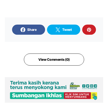
Share
Tweet
View Comments (0)