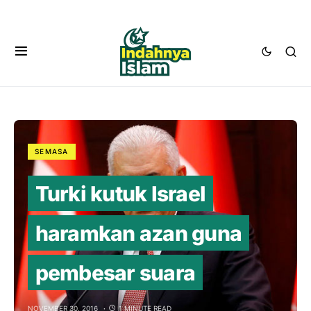
SEMASA
Turki kutuk Israel
haramkan azan guna
pembesar suara
NOVEMBER 30, 2016
1 MINUTE READ