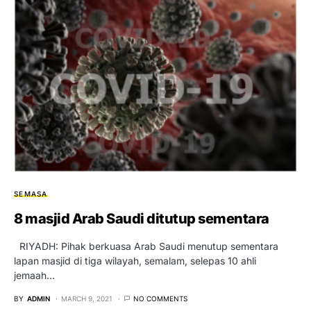
SEMASA
8 masjid Arab Saudi ditutup sementara
RIYADH: Pihak berkuasa Arab Saudi menutup sementara
lapan masjid di tiga wilayah, semalam, selepas 10 ahli
jemaah…
BY
ADMIN
MARCH 9, 2021
NO COMMENTS