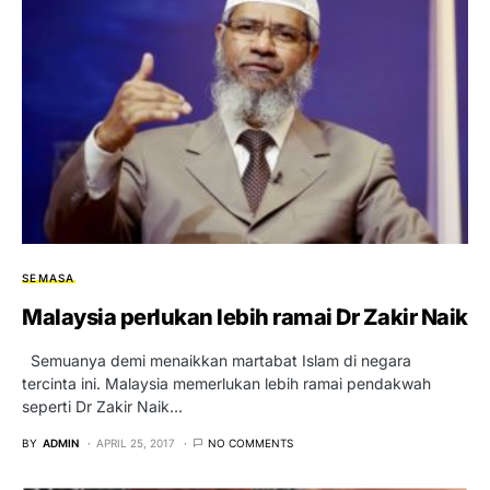
SEMASA
Malaysia perlukan lebih ramai Dr Zakir Naik
Semuanya demi menaikkan martabat Islam di negara
tercinta ini. Malaysia memerlukan lebih ramai pendakwah
seperti Dr Zakir Naik…
BY
ADMIN
APRIL 25, 2017
NO COMMENTS