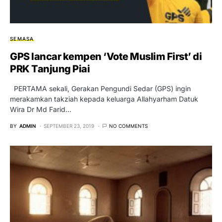
SEMASA
GPS lancar kempen ‘Vote Muslim First’ di
PRK Tanjung Piai
PERTAMA sekali, Gerakan Pengundi Sedar (GPS) ingin
merakamkan takziah kepada keluarga Allahyarham Datuk
Wira Dr Md Farid…
BY
ADMIN
SEPTEMBER 23, 2019
NO COMMENTS