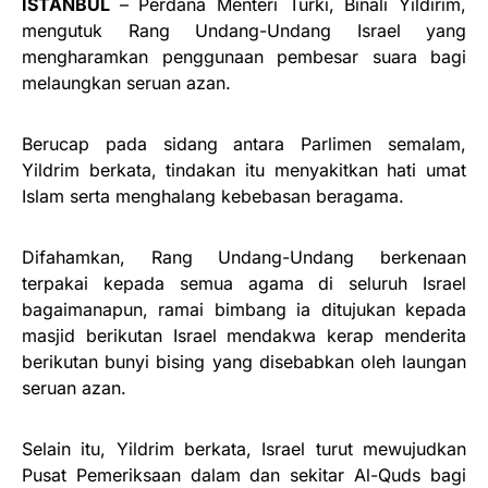
ISTANBUL
– Perdana Menteri Turki, Binali Yildirim,
mengutuk Rang Undang-Undang Israel yang
mengharamkan penggunaan pembesar suara bagi
melaungkan seruan azan.
Berucap pada sidang antara Parlimen semalam,
Yildrim berkata, tindakan itu menyakitkan hati umat
Islam serta menghalang kebebasan beragama.
Difahamkan, Rang Undang-Undang berkenaan
terpakai kepada semua agama di seluruh Israel
bagaimanapun, ramai bimbang ia ditujukan kepada
masjid berikutan Israel mendakwa kerap menderita
berikutan bunyi bising yang disebabkan oleh laungan
seruan azan.
Selain itu, Yildrim berkata, Israel turut mewujudkan
Pusat Pemeriksaan dalam dan sekitar Al-Quds bagi