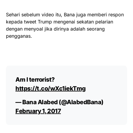
Sehari sebelum video itu, Bana juga memberi respon
kepada tweet Trump mengenai sekatan pelarian
dengan menyoal jika dirinya adalah seorang
pengganas.
Am I terrorist?
https://t.co/wXc1iekTmg
— Bana Alabed (@AlabedBana)
February 1, 2017