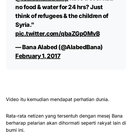
no food & water for 24 hrs? Just
think of refugees & the children of
Syria."
pic.twitter.com/qbaZGp0MvB
— Bana Alabed (@AlabedBana)
February 1, 2017
Video itu kemudian mendapat perhatian dunia.
Rata-rata netizen yang tersentuh dengan mesej Bana
berharap pelarian akan dihormati seperti rakyat lain di
bumi ini.