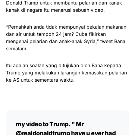
Donald Trump untuk membantu pelarian dan kanak-
kanak di negara itu menerusi sebuah video.
“Pernahkah anda tidak mempunyai bekalan makanan
dan air untuk tempoh 24 jam? Cuba fikirkan
mengenai pelarian dan anak-anak Syria,” tweet Bana
semalam.
Itu adalah soalan yang ditujukan oleh Bana kepada
Trump yang melakukan
larangan kemasukan pelarian
ke AS
untuk sementara waktu.
my video to Trump. " Mr
@realdonaldtrump
have u ever had