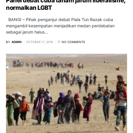
Panel debat cuba tanam jarum liberalisme,
normalkan LGBT
BANGI – Pihak penganjur debat Piala Tun Razak cuba
mengambil kesempatan menjadikan medan perdebatan
sebagai jarum halus…
BY
ADMIN
OCTOBER 17, 2019
NO COMMENTS