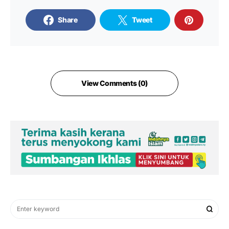
Share
Tweet
View Comments (0)