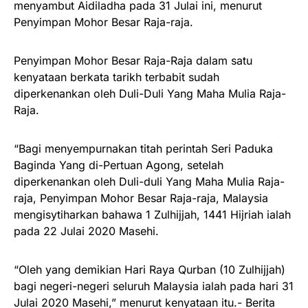
menyambut Aidiladha pada 31 Julai ini, menurut
Penyimpan Mohor Besar Raja-raja.
Penyimpan Mohor Besar Raja-Raja dalam satu
kenyataan berkata tarikh terbabit sudah
diperkenankan oleh Duli-Duli Yang Maha Mulia Raja-
Raja.
“Bagi menyempurnakan titah perintah Seri Paduka
Baginda Yang di-Pertuan Agong, setelah
diperkenankan oleh Duli-duli Yang Maha Mulia Raja-
raja, Penyimpan Mohor Besar Raja-raja, Malaysia
mengisytiharkan bahawa 1 Zulhijjah, 1441 Hijriah ialah
pada 22 Julai 2020 Masehi.
“Oleh yang demikian Hari Raya Qurban (10 Zulhijjah)
bagi negeri-negeri seluruh Malaysia ialah pada hari 31
Julai 2020 Masehi,” menurut kenyataan itu.- Berita