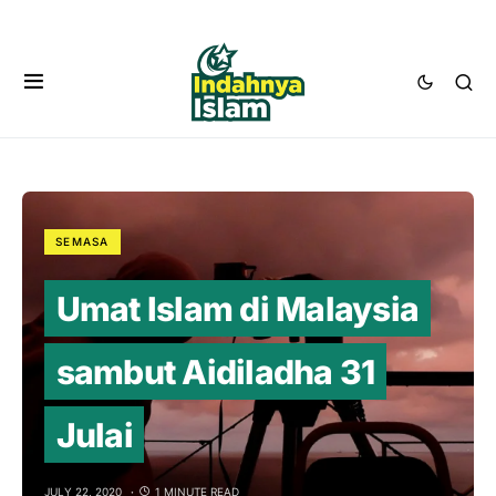
SEMASA
Umat Islam di Malaysia
sambut Aidiladha 31
Julai
JULY 22, 2020
1 MINUTE READ