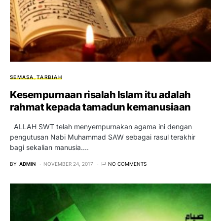
SEMASA
TARBIAH
Kesempurnaan risalah Islam itu adalah
rahmat kepada tamadun kemanusiaan
ALLAH SWT telah menyempurnakan agama ini dengan
pengutusan Nabi Muhammad SAW sebagai rasul terakhir
bagi sekalian manusia.…
BY
ADMIN
NOVEMBER 24, 2017
NO COMMENTS