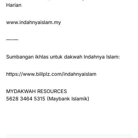
Harian
www.indahnyaislam.my
—-—
Sumbangan ikhlas untuk dakwah Indahnya Islam:
https://www.billplz.com/indahnyaislam
MYDAKWAH RESOURCES
5628 3464 5315 (Maybank Islamik)