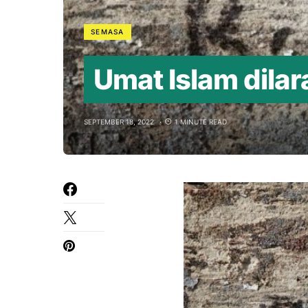
SEMASA
Umat Islam dilar
SEPTEMBER 18, 2022
1 MINUTE READ