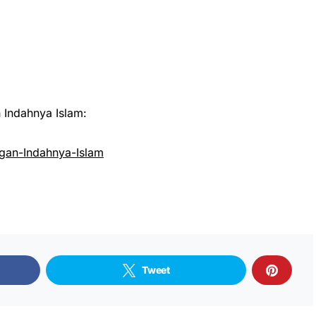
Indahnya Islam:
an-Indahnya-Islam
Tweet