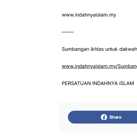
www.indahnyaislam.my
—-—
Sumbangan ikhlas untuk dakwah 
www.indahnyaislam.my/Sumbang
PERSATUAN INDAHNYA ISLAM
Share