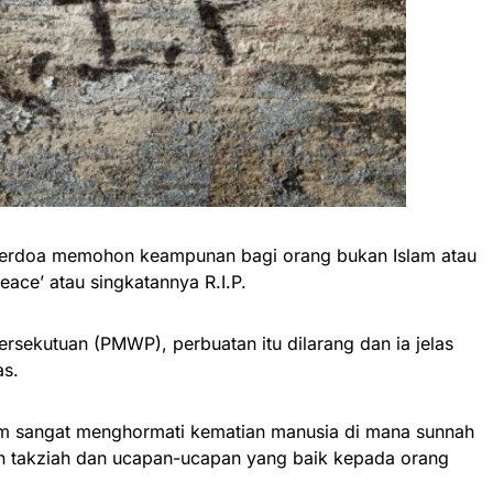
berdoa memohon keampunan bagi orang bukan Islam atau
eace’ atau singkatannya R.I.P.
ersekutuan (PMWP), perbuatan itu dilarang dan ia jelas
as.
 sangat menghormati kematian manusia di mana sunnah
 takziah dan ucapan-ucapan yang baik kepada orang