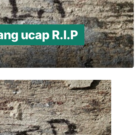
ang ucap R.I.P