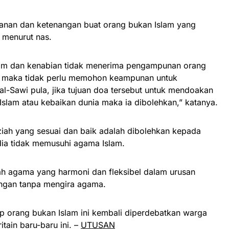
nan dan ketenangan buat orang bukan Islam yang
 menurut nas.
slam dan kenabian tidak menerima pengampunan orang
k, maka tidak perlu memohon keampunan untuk
l-Sawi pula, jika tujuan doa tersebut untuk mendoakan
 Islam atau kebaikan dunia maka ia dibolehkan,” katanya.
ziah yang sesuai dan baik adalah dibolehkan kepada
dia tidak memusuhi agama Islam.
h agama yang harmoni dan fleksibel dalam urusan
ngan tanpa mengira agama.
dap orang bukan Islam ini kembali diperdebatkan warga
itain baru-baru ini. –
UTUSAN