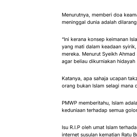
Menurutnya, memberi doa keama
meninggal dunia adalah dilarang
“Ini kerana konsep keimanan I
yang mati dalam keadaan syiri
mereka. Menurut Syeikh Ahmad a
agar beliau dikurniakan hidayah
Katanya, apa sahaja ucapan tak
orang bukan Islam selagi mana 
PMWP memberitahu, Islam adala
keduniaan terhadap semua golo
Isu R.I.P oleh umat Islam terha
internet susulan kematian Ratu Br