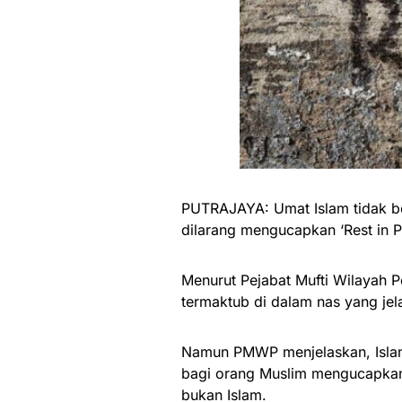
PUTRAJAYA: Umat Islam tidak 
dilarang mengucapkan ‘Rest in P
Menurut Pejabat Mufti Wilayah P
termaktub di dalam nas yang jel
Namun PMWP menjelaskan, Islam
bagi orang Muslim mengucapkan
bukan Islam.