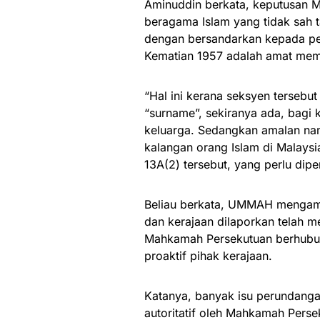
Aminuddin berkata, keputusan 
beragama Islam yang tidak sah t
dengan bersandarkan kepada per
Kematian 1957 adalah amat mem
“Hal ini kerana seksyen terseb
“surname”, sekiranya ada, bag
keluarga. Sedangkan amalan nam
kalangan orang Islam di Malaysi
13A(2) tersebut, yang perlu diper
Beliau berkata, UMMAH mengam
dan kerajaan dilaporkan telah
Mahkamah Persekutuan berhubung
proaktif pihak kerajaan.
Katanya, banyak isu perundangan
autoritatif oleh Mahkamah Perse