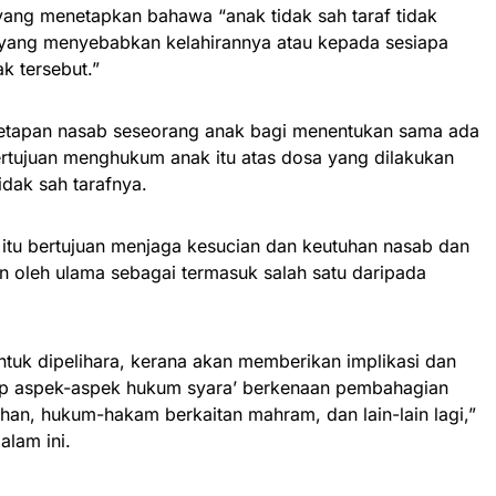
ang menetapkan bahawa “anak tidak sah taraf tidak
 yang menyebabkan kelahirannya atau kepada sesiapa
 tersebut.”
etapan nasab seseorang anak bagi menentukan sama ada
ertujuan menghukum anak itu atas dosa yang dilakukan
idak sah tarafnya.
n itu bertujuan menjaga kesucian dan keutuhan nasab dan
n oleh ulama sebagai termasuk salah satu daripada
tuk dipelihara, kerana akan memberikan implikasi dan
p aspek-aspek hukum syara’ berkenaan pembahagian
ahan, hukum-hakam berkaitan mahram, dan lain-lain lagi,”
alam ini.