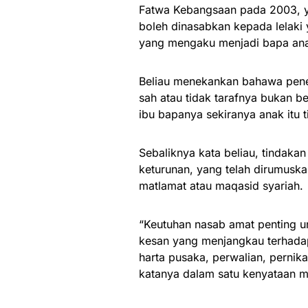
Fatwa Kebangsaan pada 2003, y
boleh dinasabkan kepada lelaki
yang mengaku menjadi bapa anak
Beliau menekankan bahawa pen
sah atau tidak tarafnya bukan b
ibu bapanya sekiranya anak itu t
Sebaliknya kata beliau, tindaka
keturunan, yang telah dirumuska
matlamat atau maqasid syariah.
“Keutuhan nasab amat penting un
kesan yang menjangkau terhada
harta pusaka, perwalian, pernik
katanya dalam satu kenyataan m