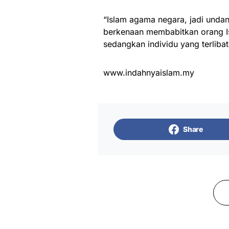
“Islam agama negara, jadi undang
berkenaan membabitkan orang Is
sedangkan individu yang terliba
www.indahnyaislam.my
Share