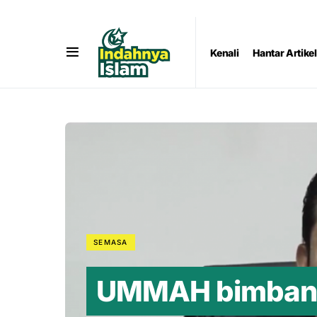
Kenali
Hantar Artikel
SEMASA
UMMAH bimbang