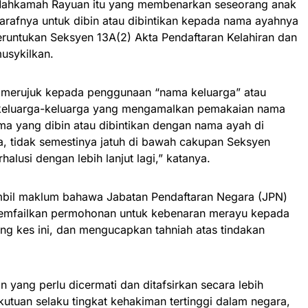
Mahkamah Rayuan itu yang membenarkan seseorang anak
arafnya untuk dibin atau dibintikan kepada nama ayahnya
untukan Seksyen 13A(2) Akta Pendaftaran Kelahiran dan
usykilkan.
ut merujuk kepada penggunaan “nama keluarga” atau
i keluarga-keluarga yang mengamalkan pemakaian nama
a yang dibin atau dibintikan dengan nama ayah di
a, tidak semestinya jatuh di bawah cakupan Seksyen
halusi dengan lebih lanjut lagi,” katanya.
bil maklum bahawa Jabatan Pendaftaran Negara (JPN)
 memfailkan permohonan untuk kebenaran merayu kepada
 kes ini, dan mengucapkan tahniah atas tindakan
 yang perlu dicermati dan ditafsirkan secara lebih
kutuan selaku tingkat kehakiman tertinggi dalam negara,