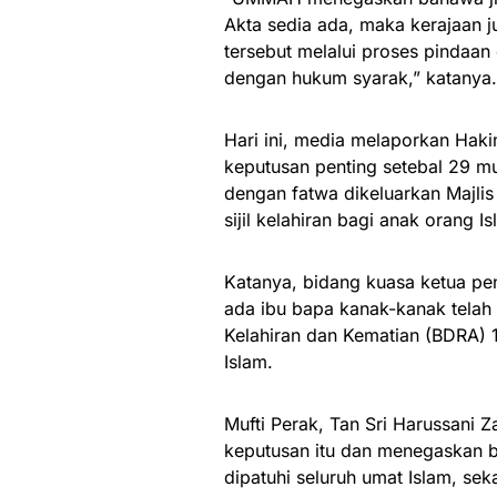
Akta sedia ada, maka kerajaan 
tersebut melalui proses pindaan
dengan hukum syarak,” katanya.
Hari ini, media melaporkan Ha
keputusan penting setebal 29 mu
dengan fatwa dikeluarkan Majl
sijil kelahiran bagi anak orang I
Katanya, bidang kuasa ketua pe
ada ibu bapa kanak-kanak telah
Kelahiran dan Kematian (BDRA) 1
Islam.
Mufti Perak, Tan Sri Harussani Z
keputusan itu dan menegaskan b
dipatuhi seluruh umat Islam, s