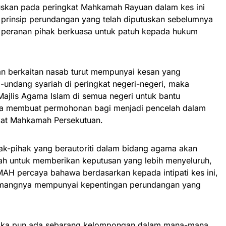
kan pada peringkat Mahkamah Rayuan dalam kes ini
 prinsip perundangan yang telah diputuskan sebelumnya
 peranan pihak berkuasa untuk patuh kepada hukum
 berkaitan nasab turut mempunyai kesan yang
undang syariah di peringkat negeri-negeri, maka
jlis Agama Islam di semua negeri untuk bantu
ara membuat permohonan bagi menjadi pencelah dalam
gkat Mahkamah Persekutuan.
hak-pihak yang berautoriti dalam bidang agama akan
 untuk memberikan keputusan yang lebih menyeluruh,
AH percaya bahawa berdasarkan kepada intipati kes ini,
emangnya mempunyai kepentingan perundangan yang
ka pun ada sebarang kelompongan dalam mana-mana