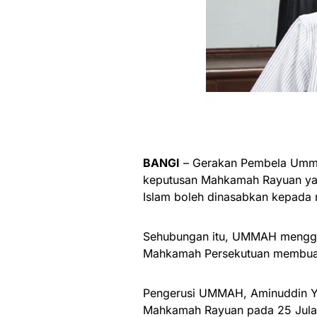
BANGI
– Gerakan Pembela Umm
keputusan Mahkamah Rayuan ya
Islam boleh dinasabkan kepada
Sehubungan itu, UMMAH mengges
Mahkamah Persekutuan membuat 
Pengerusi UMMAH, Aminuddin Ya
Mahkamah Rayuan pada 25 Julai 