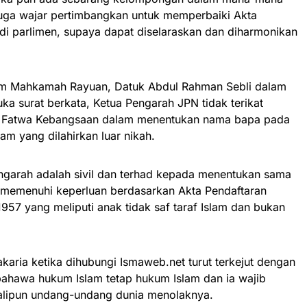
juga wajar pertimbangkan untuk memperbaiki Akta
 di parlimen, supaya dapat diselaraskan dan diharmonikan
kim Mahkamah Rayuan, Datuk Abdul Rahman Sebli dalam
ka surat berkata, Ketua Pengarah JPN tidak terikat
is Fatwa Kebangsaan dalam menentukan nama bapa pada
slam yang dilahirkan luar nikah.
ngarah adalah sivil dan terhad kepada menentukan sama
 memenuhi keperluan berdasarkan Akta Pendaftaran
957 yang meliputi anak tidak saf taraf Islam dan bukan
akaria ketika dihubungi Ismaweb.net turut terkejut dengan
ahawa hukum Islam tetap hukum Islam dan ia wajib
ekalipun undang-undang dunia menolaknya.