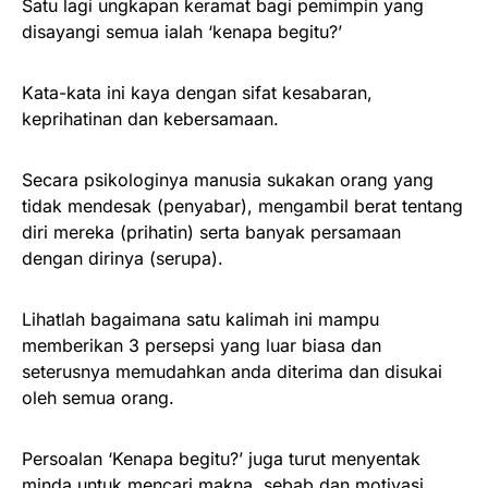
Satu lagi ungkapan keramat bagi pemimpin yang
disayangi semua ialah ‘kenapa begitu?’
Kata-kata ini kaya dengan sifat kesabaran,
keprihatinan dan kebersamaan.
Secara psikologinya manusia sukakan orang yang
tidak mendesak (penyabar), mengambil berat tentang
diri mereka (prihatin) serta banyak persamaan
dengan dirinya (serupa).
Lihatlah bagaimana satu kalimah ini mampu
memberikan 3 persepsi yang luar biasa dan
seterusnya memudahkan anda diterima dan disukai
oleh semua orang.
Persoalan ‘Kenapa begitu?’ juga turut menyentak
minda untuk mencari makna, sebab dan motivasi