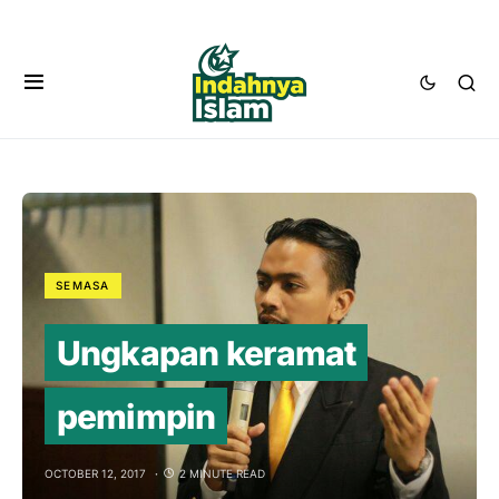
SEMASA
Ungkapan keramat
pemimpin
OCTOBER 12, 2017
2 MINUTE READ