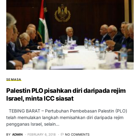
SEMASA
Palestin PLO pisahkan diri daripada rejim
Israel, minta ICC siasat
TEBING BARAT – Pertubuhan Pembebasan Palestin (PLO)
telah memulakan langkah memisahkan diri daripada rejim
pengganas Israel, selain…
BY
ADMIN
FEBRUARY 6, 2018
NO COMMENTS