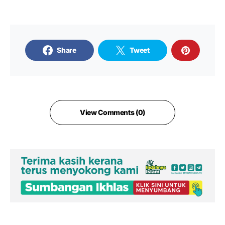
Share
Tweet
View Comments (0)