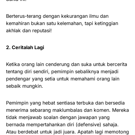
Berterus-terang dengan kekurangan ilmu dan
kemahiran bukan satu kelemahan, tapi ketinggian
akhlak dan reputasi!
2. Ceritalah Lagi
Ketika orang lain cenderung dan suka untuk bercerita
tentang diri sendiri, pemimpin sebaliknya menjadi
pendengar yang setia untuk memahami orang lain
sebaik mungkin.
Pemimpin yang hebat sentiasa terbuka dan bersedia
menerima sebarang maklumbalas dan komen. Mereka
tidak menjawab soalan dengan jawapan yang
bernada mempertahankan diri (defensive) sahaja.
Atau berdebat untuk jadi juara. Apatah lagi memotong