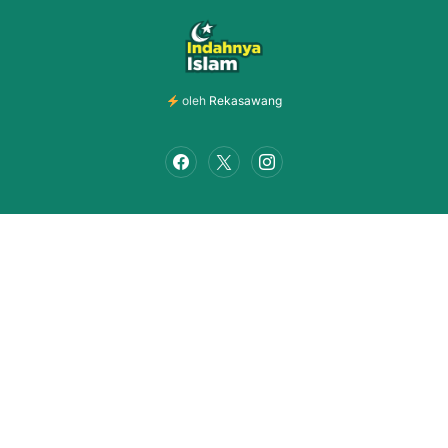
oleh
Rekasawang