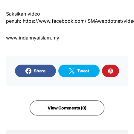
Saksikan video
penuh: https://www.facebook.com/ISMAwebdotnet/vi
www.indahnyaislam.my
Share
Tweet
View Comments (0)