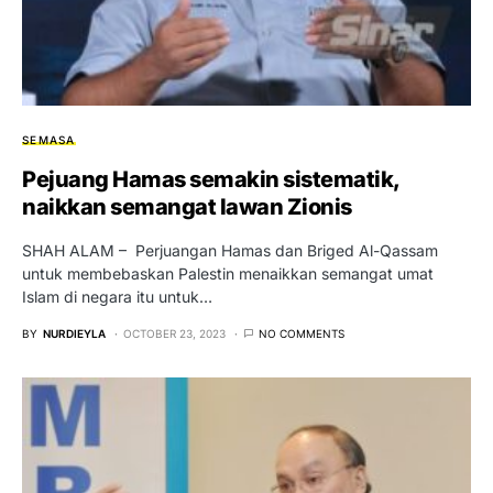
SEMASA
Pejuang Hamas semakin sistematik,
naikkan semangat lawan Zionis
SHAH ALAM – Perjuangan Hamas dan Briged Al-Qassam
untuk membebaskan Palestin menaikkan semangat umat
Islam di negara itu untuk…
BY
NURDIEYLA
OCTOBER 23, 2023
NO COMMENTS