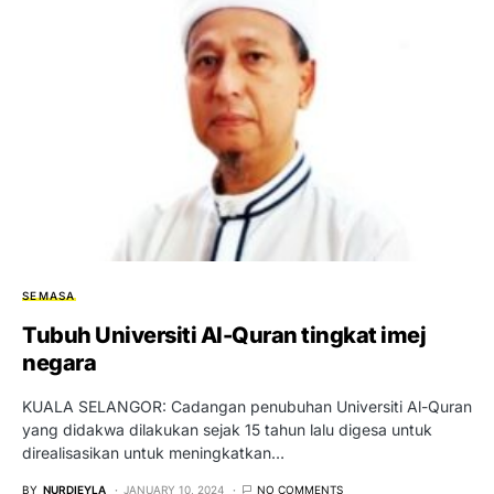
SEMASA
Tubuh Universiti Al-Quran tingkat imej
negara
KUALA SELANGOR: Cadangan penubuhan Universiti Al-Quran
yang didakwa dilakukan sejak 15 tahun lalu digesa untuk
direalisasikan untuk meningkatkan…
BY
NURDIEYLA
JANUARY 10, 2024
NO COMMENTS