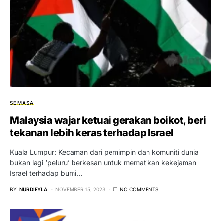
SEMASA
Malaysia wajar ketuai gerakan boikot, beri
tekanan lebih keras terhadap Israel
Kuala Lumpur: Kecaman dari pemimpin dan komuniti dunia
bukan lagi ‘peluru’ berkesan untuk mematikan kekejaman
Israel terhadap bumi…
BY
NURDIEYLA
NOVEMBER 15, 2023
NO COMMENTS