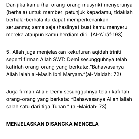
Dan jika kamu (hai orang-orang musyrik) menyerunya
(berhala) untuk memberi petunjuk kepadamu, tidaklah
berhala-berhala itu dapat memperkenankan
seruanmu; sama saja (hasilnya) buat kamu menyeru
mereka ataupun kamu herdiam diri. (Al-‘A`rāf:193)
5. Allah juga menjelaskan kekufuran aqidah triniti
seperti firman Allah SWT: Demi sesungguhnya telah
kafirlah orang-orang yang berkata:.”Bahawasanya
Allah ialah al-Masih Ibni Maryam.”(al-Maidah: 72)
Juga firman Allah: Demi sesungguhnya telah kafirlah
orang-orang yang berkata: “Bahawasanya Allah iailah
salah satu dari tiga Tuhan.” (al-Maidah: 73)
MENJELASKAN DISANGKA MENCELA