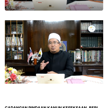
CADANGAN PINDAAN KANUN KESEKSAAN, BERI