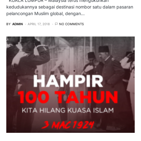
KUALA LUMPUR – Malaysia terus mengukuhkan
kedudukannya sebagai destinasi nombor satu dalam pasaran
pelancongan Muslim global, dengan…
BY
ADMIN
APRIL 17, 2018
NO COMMENTS