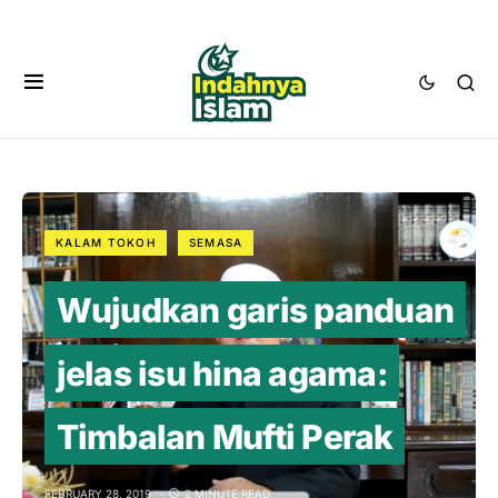
KALAM TOKOH
SEMASA
Wujudkan garis panduan
jelas isu hina agama:
Timbalan Mufti Perak
FEBRUARY 28, 2019
2 MINUTE READ