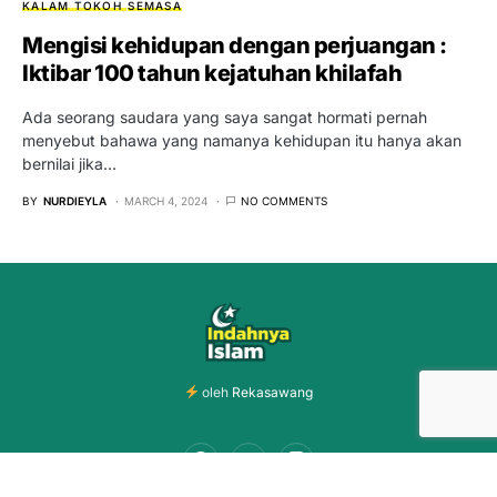
KALAM TOKOH
SEMASA
Mengisi kehidupan dengan perjuangan :
Iktibar 100 tahun kejatuhan khilafah
Ada seorang saudara yang saya sangat hormati pernah
menyebut bahawa yang namanya kehidupan itu hanya akan
bernilai jika…
BY
NURDIEYLA
MARCH 4, 2024
NO COMMENTS
oleh
Rekasawang