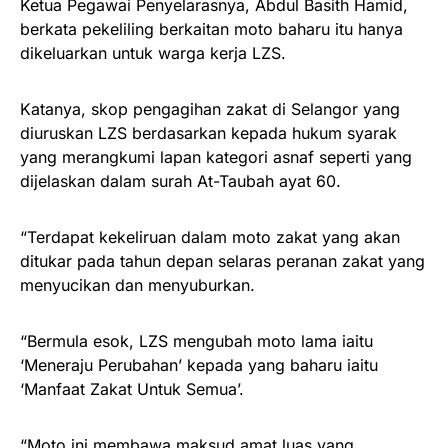
Ketua Pegawai Penyelarasnya, Abdul Basith Hamid,
berkata pekeliling berkaitan moto baharu itu hanya
dikeluarkan untuk warga kerja LZS.
Katanya, skop pengagihan zakat di Selangor yang
diuruskan LZS berdasarkan kepada hukum syarak
yang merangkumi lapan kategori asnaf seperti yang
dijelaskan dalam surah At-Taubah ayat 60.
“Terdapat kekeliruan dalam moto zakat yang akan
ditukar pada tahun depan selaras peranan zakat yang
menyucikan dan menyuburkan.
“Bermula esok, LZS mengubah moto lama iaitu
‘Meneraju Perubahan’ kepada yang baharu iaitu
‘Manfaat Zakat Untuk Semua’.
“Moto ini membawa maksud amat luas yang