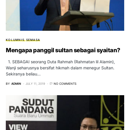
KOLUMNIS
SEMASA
Mengapa panggil sultan sebagai syaitan?
1. SEBAGAI seorang Duta Rahmah (Rahmatan lil Alamin),
Wanji seharusnya bersifat hikmah dalam menegur Sultan.
Sekiranya beliau…
BY
ADMIN
JULY 11, 2019
NO COMMENTS