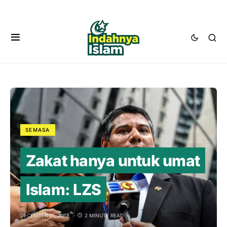
SEMASA
Zakat hanya untuk umat
Islam: LZS
DECEMBER 31, 2018
2 MINUTE READ