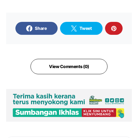
Share
Tweet
View Comments (0)