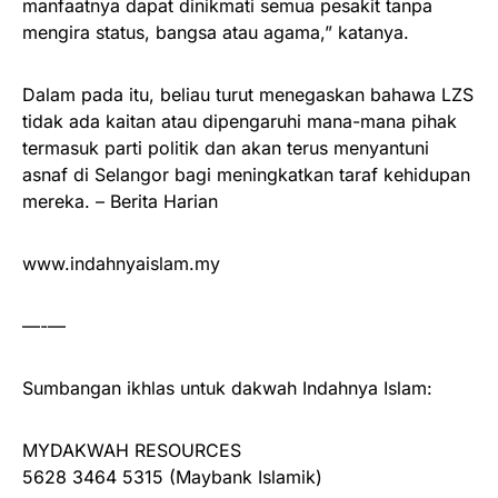
manfaatnya dapat dinikmati semua pesakit tanpa
mengira status, bangsa atau agama,” katanya.
Dalam pada itu, beliau turut menegaskan bahawa LZS
tidak ada kaitan atau dipengaruhi mana-mana pihak
termasuk parti politik dan akan terus menyantuni
asnaf di Selangor bagi meningkatkan taraf kehidupan
mereka. – Berita Harian
www.indahnyaislam.my
—-—
Sumbangan ikhlas untuk dakwah Indahnya Islam:
MYDAKWAH RESOURCES
5628 3464 5315 (Maybank Islamik)