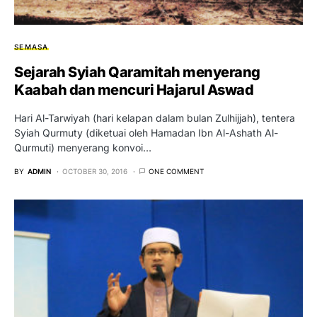
SEMASA
Sejarah Syiah Qaramitah menyerang
Kaabah dan mencuri Hajarul Aswad
Hari Al-Tarwiyah (hari kelapan dalam bulan Zulhijjah), tentera
Syiah Qurmuty (diketuai oleh Hamadan Ibn Al-Ashath Al-
Qurmuti) menyerang konvoi…
BY
ADMIN
OCTOBER 30, 2016
ONE COMMENT