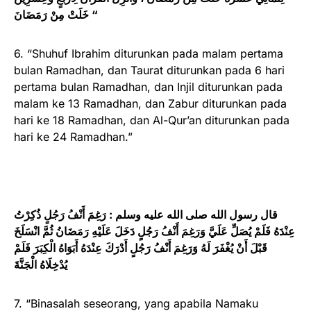
خَلَتْ مِنْ رَمَضَانَ “
6. “Shuhuf Ibrahim diturunkan pada malam pertama
bulan Ramadhan, dan Taurat diturunkan pada 6 hari
pertama bulan Ramadhan, dan Injil diturunkan pada
malam ke 13 Ramadhan, dan Zabur diturunkan pada
hari ke 18 Ramadhan, dan Al-Qur’an diturunkan pada
hari ke 24 Ramadhan.”
قال رسول الله صلى الله عليه وسلم : رَغِمَ أَنْفُ رَجُلٍ ذُكِرْتُ
عِنْدَهُ فَلَمْ يُصَلِّ عَلَيَّ وَرَغِمَ أَنْفُ رَجُلٍ دَخَلَ عَلَيْهِ رَمَضَانُ ثُمَّ انْسَلَخَ
قَبْلَ أَنْ يُغْفَرَ لَهُ وَرَغِمَ أَنْفُ رَجُلٍ أَدْرَكَ عِنْدَهُ أَبَوَاهُ الْكِبَرَ فَلَمْ
يُدْخِلَاهُ الْجَنَّةَ
7. “Binasalah seseorang, yang apabila Namaku