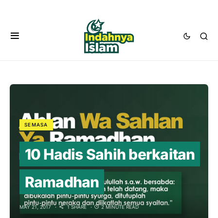
SEMASA
10 Hadis Sahih berkaitan
Ramadhan
MAY 21, 2017
1 SHARE
2 MINUTE READ