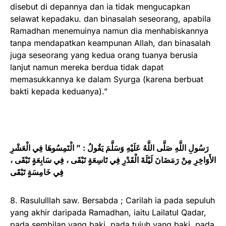
disebut di depannya dan ia tidak mengucapkan
selawat kepadaku. dan binasalah seseorang, apabila
Ramadhan menemuinya namun dia menhabiskannya
tanpa mendapatkan keampunan Allah, dan binasalah
juga seseorang yang kedua orang tuanya berusia
lanjut namun mereka berdua tidak dapat
memasukkannya ke dalam Syurga (karena berbuat
bakti kepada keduanya).”
رَسُولِ اللَّهِ صَلَّى اللَّهُ عَلَيْهِ وَسَلَّمَ يَقُولُ : ” الْتَمِسُوهَا فِي الْعَشْرِ
الأَوَاخِرِ مِنْ رَمَضَانَ لَيْلَةَ الْقَدْرِ فِي تَاسِعَةٍ تَبْقَى ، فِي سَابِعَةٍ تَبْقَى ،
فِي خَامِسَةٍ تَبْقَى
8. Rasululllah saw. Bersabda ; Carilah ia pada sepuluh
yang akhir daripada Ramadhan, iaitu Lailatul Qadar,
pada sembilan yang baki, pada tujuh yang baki, pada