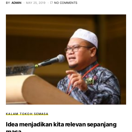
BY
ADMIN
MAY 25, 2019
NO COMMENTS
KALAM TOKOH
SEMASA
Idea menjadikan kita relevan sepanjang
masa