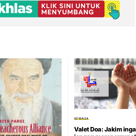
SEMASA
Valet Doa: Jakim ing