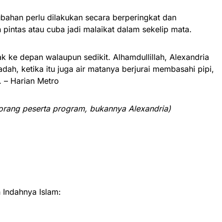
ahan perlu dilakukan secara berperingkat dan
 pintas atau cuba jadi malaikat dalam sekelip mata.
rak ke depan walaupun sedikit. Alhamdullillah, Alexandria
h, ketika itu juga air matanya berjurai membasahi pipi,
. – Harian Metro
eorang peserta program, bukannya Alexandria)
Indahnya Islam: