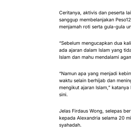
Ceritanya, aktivis dan peserta 
sanggup membelanjakan Peso120
menjamah roti serta gula-gula 
“Sebelum mengucapkan dua kali
ada ajaran dalam Islam yang tida
Islam dan mahu mendalami agam
“Namun apa yang menjadi kebim
waktu selain berhijab dan meni
mengikut ajaran Islam,” katanya 
sini.
Jelas Firdaus Wong, selepas b
kepada Alexandria selama 20 mi
syahadah.