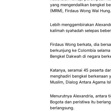
yang mengendalikan bengkel ber
(MRM), Firdaus Wong Wai Hung
Lebih menggembirakan Alexandri
kalimah syahadah selepas bebera
Firdaus Wong berkata, dia ber
berkunjung ke Colombia selama l
Bengkel Dakwah di negara berk
Katanya, seramai 45 peserta dar
menghadiri bengkel berkenaan ya
Muslim, Dialog Antara Agama Is
Menurutnya Alexandria, antara 
Bogota dan peristiwa itu berlan
berlangsung.