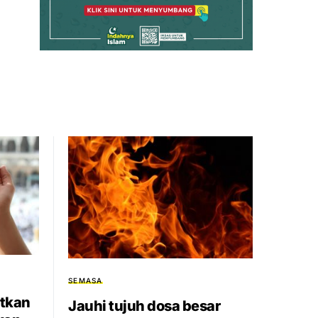
SEMASA
atkan
Jauhi tujuh dosa besar