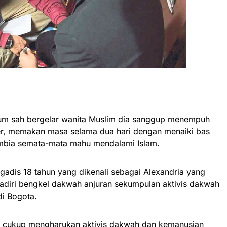
um sah bergelar wanita Muslim dia sanggup menempuh
ter, memakan masa selama dua hari dengan menaiki bas
ombia semata-mata mahu mendalami Islam.
gadis 18 tahun yang dikenali sebagai Alexandria yang
diri bengkel dakwah anjuran sekumpulan aktivis dakwah
di Bogota.
u cukup mengharukan aktivis dakwah dan kemanusian