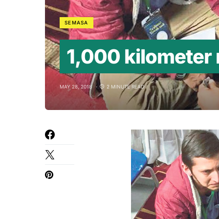
SEMASA
1,000 kilometer
MAY 28, 2018
2 MINUTE READ