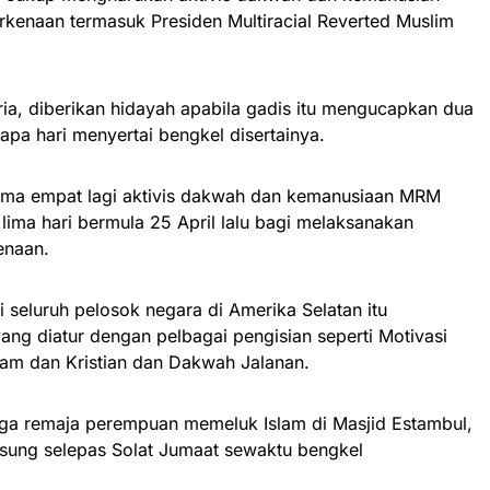
kenaan termasuk Presiden Multiracial Reverted Muslim
.
a, diberikan hidayah apabila gadis itu mengucapkan dua
pa hari menyertai bengkel disertainya.
sama empat lagi aktivis dakwah dan kemanusiaan MRM
ima hari bermula 25 April lalu bagi melaksanakan
enaan.
i seluruh pelosok negara di Amerika Selatan itu
ng diatur dengan pelbagai pengisian seperti Motivasi
lam dan Kristian dan Dakwah Jalanan.
tiga remaja perempuan memeluk Islam di Masjid Estambul,
gsung selepas Solat Jumaat sewaktu bengkel