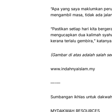
“Apa yang saya maklumkan perub
mengambil masa, tidak ada jalan
“Pastikan setiap hari kita berge
mengucapkan dua kalimah syahada
kerana terlalu gembira,” katanya
(Gambar di atas adalah salah s
www.indahnyaislam.my
—-—
Sumbangan ikhlas untuk dakwah 
MYDAKWAH RESOURCES