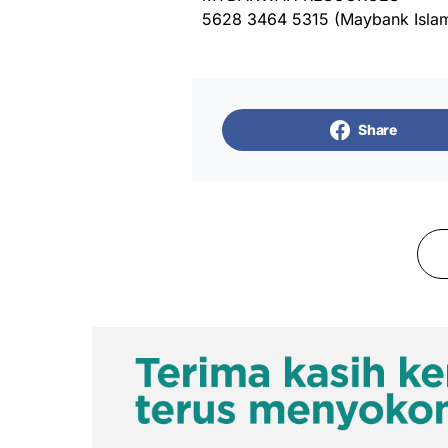
5628 3464 5315 (Maybank Islam
Share