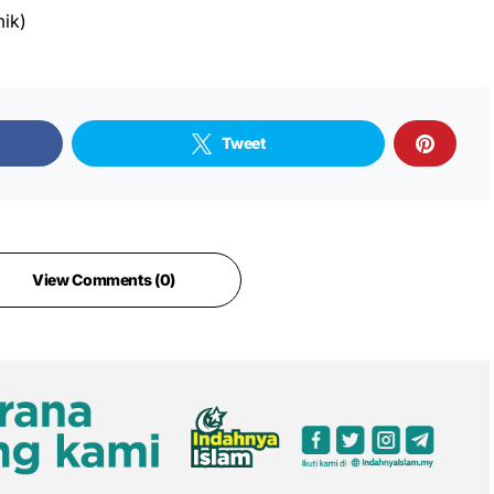
ik)
Tweet
View Comments (0)