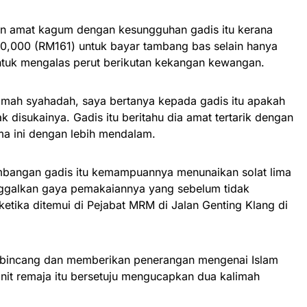
lain amat kagum dengan kesungguhan gadis itu kerana
,000 (RM161) untuk bayar tambang bas selain hanya
untuk mengalas perut berikutan kekangan kewangan.
mah syahadah, saya bertanya kepada gadis itu apakah
k disukainya. Gadis itu beritahu dia amat tertarik dengan
a ini dengan lebih mendalam.
bangan gadis itu kemampuannya menunaikan solat lima
nggalkan gaya pemakaiannya yang sebelum tidak
ketika ditemui di Pejabat MRM di Jalan Genting Klang di
erbincang dan memberikan penerangan mengenai Islam
nit remaja itu bersetuju mengucapkan dua kalimah