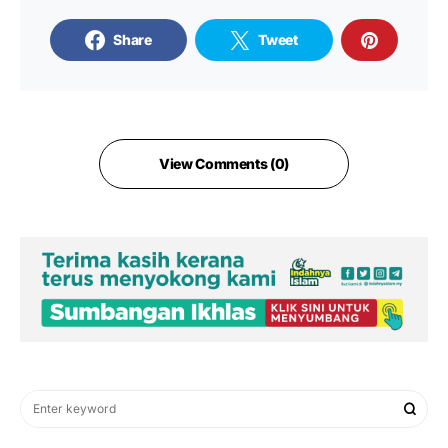
Share
Tweet
View Comments (0)