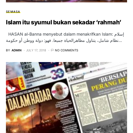
SEMASA
Islam itu syumul bukan sekadar ‘rahmah’
HASAN al-Banna menyebut dalam menakrifkan Islam: إسلام
نظام شامل، يتناول مظاهرالحياة جميعا. فهو: دولة ووطن أو حكومة…
BY
ADMIN
JULY 17, 2018
NO COMMENTS