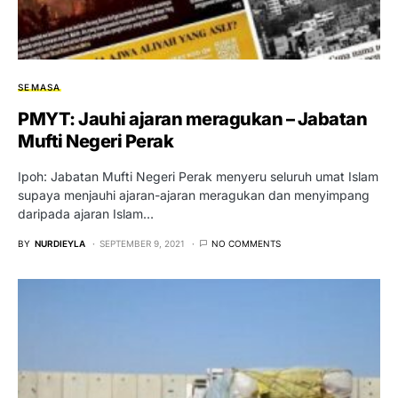
SEMASA
PMYT: Jauhi ajaran meragukan – Jabatan
Mufti Negeri Perak
Ipoh: Jabatan Mufti Negeri Perak menyeru seluruh umat Islam
supaya menjauhi ajaran-ajaran meragukan dan menyimpang
daripada ajaran Islam…
BY
NURDIEYLA
SEPTEMBER 9, 2021
NO COMMENTS