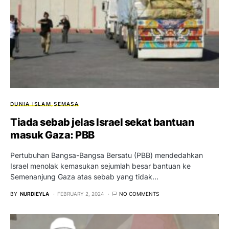
DUNIA ISLAM
SEMASA
Tiada sebab jelas Israel sekat bantuan
masuk Gaza: PBB
Pertubuhan Bangsa-Bangsa Bersatu (PBB) mendedahkan
Israel menolak kemasukan sejumlah besar bantuan ke
Semenanjung Gaza atas sebab yang tidak…
BY
NURDIEYLA
FEBRUARY 2, 2024
NO COMMENTS