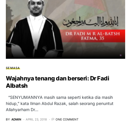
SEMASA
Wajahnya tenang dan berseri: Dr Fadi
Albatsh
“SENYUMANNYA masih sama seperti ketika dia masih
hidup,” kata Ilman Abdul Razak, salah seorang penuntut
Allahyarham Dr…
BY
ADMIN
APRIL 23, 2018
ONE COMMENT