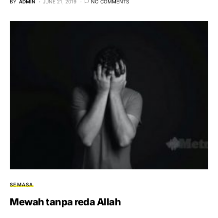
BY
ADMIN
JUNE 21, 2019
NO COMMENTS
SEMASA
Mewah tanpa reda Allah