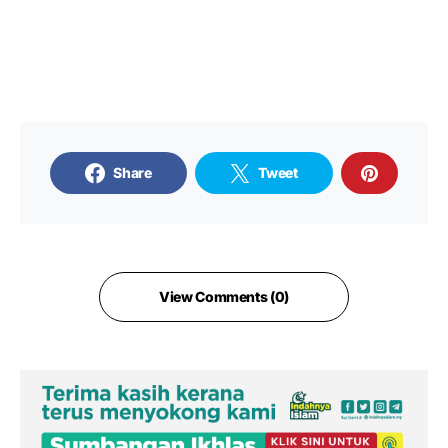
Share
Tweet
View Comments (0)