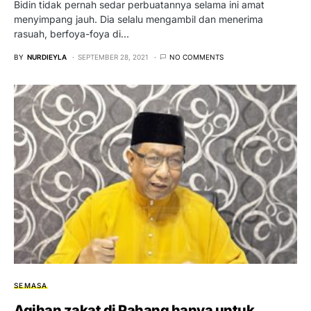
Bidin tidak pernah sedar perbuatannya selama ini amat
menyimpang jauh. Dia selalu mengambil dan menerima
rasuah, berfoya-foya di…
BY
NURDIEYLA
SEPTEMBER 28, 2021
NO COMMENTS
SEMASA
Agihan zakat di Pahang hanya untuk