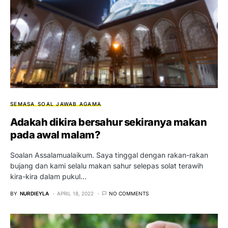
SEMASA
SOAL JAWAB AGAMA
Adakah dikira bersahur sekiranya makan
pada awal malam?
Soalan Assalamualaikum. Saya tinggal dengan rakan-rakan
bujang dan kami selalu makan sahur selepas solat terawih
kira-kira dalam pukul…
BY
NURDIEYLA
APRIL 18, 2022
NO COMMENTS