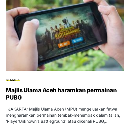
SEMASA
Majlis Ulama Aceh haramkan permainan
PUBG
JAKARTA: Majlis Ulama Aceh (MPU) mengeluarkan fatwa
mengharamkan permainan tembak-menembak dalam talian,
‘PlayerUnknown’s Battleground’ atau dikenali PUBG,…