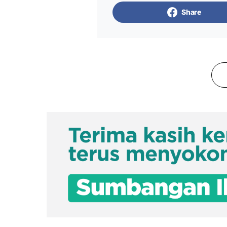
Share