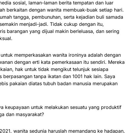
media sosial, laman-laman berita tempatan dan luar
yah berkaitan dengan wanita membuak-buak setiap hari.
rumah tangga, pembunuhan, serta kejadian buli samada
r semakin menjadi-jadi. Tidak cukup dengan itu,
aris barangan yang dijual makin berleluasa, dan sering
ksual.
 untuk memperkasakan wanita ironinya adalah dengan
anan dengan erti kata pemerkasaan itu sendiri. Mereka
aian, hak untuk tidak mengikut telunjuk sesiapa
 berpasangan tanpa ikatan dan 1001 hak lain. Saya
ebis pakaian diatas tubuh badan manusia merupakan
ya keupayaan untuk melakukan sesuatu yang produktif
rga dan masyarakat?
2021, wanita sedunia haruslah memandang ke hadapan,