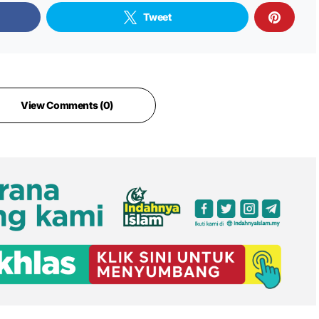
Tweet
View Comments (0)