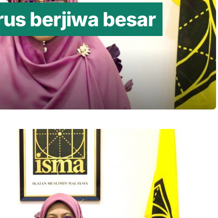
rus berjiwa besar