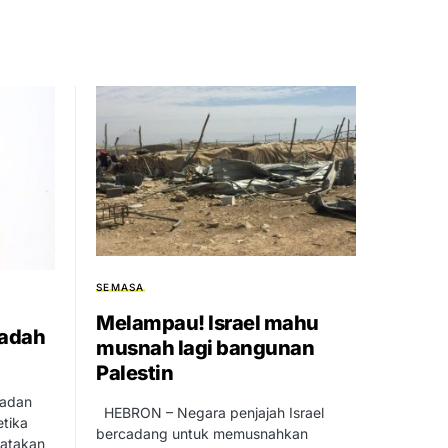
SEMASA
Melampau! Israel mahu
adah
musnah lagi bangunan
Palestin
madan
HEBRON – Negara penjajah Israel
etika
bercadang untuk memusnahkan
katakan