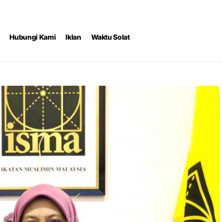
Hubungi Kami
Iklan
Waktu Solat