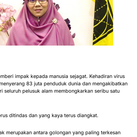
beri impak kepada manusia sejagat. Kehadiran virus
 menyerang 83 juta penduduk dunia dan mengakibatkan
ari seluruh pelusuk alam membongkarkan seribu satu
terus ditindas dan yang kaya terus diangkat.
ak merupakan antara golongan yang paling terkesan