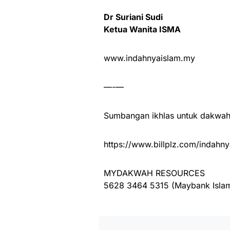
Dr Suriani Sudi
Ketua Wanita ISMA
www.indahnyaislam.my
—-—
Sumbangan ikhlas untuk dakwah 
https://www.billplz.com/indahny
MYDAKWAH RESOURCES
5628 3464 5315 (Maybank Islam