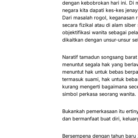
dengan kebobrokan hari ini. Di 
negara kita dapati kes-kes jena
Dari masalah rogol, keganasan 
secara fizikal atau di alam sibe
objektifikasi wanita sebagai pel
dikaitkan dengan unsur-unsur se
Naratif tamadun songsang barat
menuntut segala hak yang berlaw
menuntut hak untuk bebas berpak
termasuk suami, hak untuk bebas
kurang mengerti bagaimana sec
simbol perkasa seorang wanita.
Bukankah pemerkasaan itu ertin
dan bermanfaat buat diri, kelua
Bersempena dengan tahun baru 