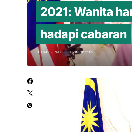
2021: Wanita ha
hadapi cabaran
JANUARY 4, 2021
2 MINUTE READ