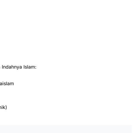
Indahnya Islam:
aislam
ik)