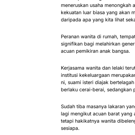
meneruskan usaha menongkah aru
kekuatan luar biasa yang akan 
daripada apa yang kita lihat sek
Peranan wanita di rumah, tempat
signifikan bagi melahirkan gen
acuan pemikiran anak bangsa.
Kerjasama wanita dan lelaki ter
institusi kekeluargaan merupakan
ni, suami isteri diajak bertela
berlaku cerai-berai, sedangkan 
Sudah tiba masanya lakaran yan
lagi mengikut acuan barat yan
tetapi hakikatnya wanita dibelen
sesiapa.