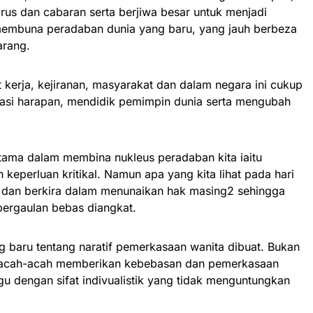
s dan cabaran serta berjiwa besar untuk menjadi
membuna peradaban dunia yang baru, yang jauh berbeza
arang.
 kerja, kejiranan, masyarakat dan dalam negara ini cukup
erasi harapan, mendidik pemimpin dunia serta mengubah
utama dalam membina nukleus peradaban kita iaitu
 keperluan kritikal. Namun apa yang kita lihat pada hari
gah dan berkira dalam menunaikan hak masing2 sehingga
pergaulan bebas diangkat.
g baru tentang naratif pemerkasaan wanita dibuat. Bukan
g acah-acah memberikan kebebasan dan pemerkasaan
gu dengan sifat indivualistik yang tidak menguntungkan