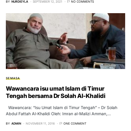
BY
NURDIEYLA
SEPTEMBER 12, 2021
NO COMMENTS
SEMASA
Wawancara isu umat Islam di Timur
Tengah bersama Dr Solah Al-Khalidi
Wawancara: “Isu Umat Islam di Timur Tengah” – Dr Solah
Abdul Fattah Al-Khalidi Oleh: Imran al-Malizi Amman,…
BY
ADMIN
NOVEMBER 11, 2016
ONE COMMENT