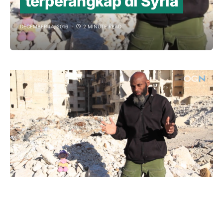
terperangkap di Syria
DECEMBER 14, 2016
2 MINUTE READ