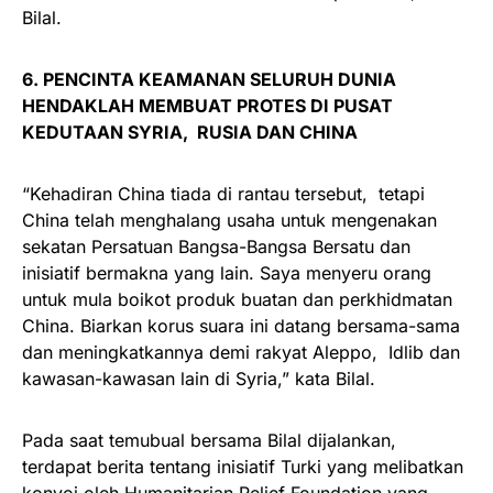
Bilal.
6. PENCINTA KEAMANAN SELURUH DUNIA
HENDAKLAH MEMBUAT PROTES DI PUSAT
KEDUTAAN SYRIA, RUSIA DAN CHINA
“Kehadiran China tiada di rantau tersebut, tetapi
China telah menghalang usaha untuk mengenakan
sekatan Persatuan Bangsa-Bangsa Bersatu dan
inisiatif bermakna yang lain. Saya menyeru orang
untuk mula boikot produk buatan dan perkhidmatan
China. Biarkan korus suara ini datang bersama-sama
dan meningkatkannya demi rakyat Aleppo, Idlib dan
kawasan-kawasan lain di Syria,” kata Bilal.
Pada saat temubual bersama Bilal dijalankan,
terdapat berita tentang inisiatif Turki yang melibatkan
konvoi oleh Humanitarian Relief Foundation yang