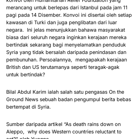
merancang untuk berlepas dari Istanbul pada jam 11
pagi pada 14 Disember. Konvoi ini disertai oleh setiap
kawasan di Turki dan juga penglibatan dari luar
negara. Ini jelas menunjukkan bahawa masyarakat
biasa dari seluruh negara inginkan kerajaan mereka
bertindak sekarang bagi menyelamatkan penduduk
Syria yang tidak bersalah daripada penindasan dan
pembunuhan. Persoalannya, mengapakah kerajaan
British dan US terutamanya seperti teragak-agak
untuk bertindak?
Bilal Abdul Karim ialah salah satu pengasas On the
Ground News sebuah badan pengumpul berita bebas
bertempat di Syria.
Sumber daripada artikel “As death rains down on
Aleppo, why does Western countries reluctant to
act?” oleh Yvonne