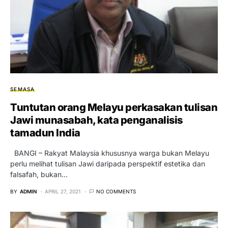
SEMASA
Tuntutan orang Melayu perkasakan tulisan
Jawi munasabah, kata penganalisis
tamadun India
BANGI – Rakyat Malaysia khususnya warga bukan Melayu
perlu melihat tulisan Jawi daripada perspektif estetika dan
falsafah, bukan…
BY
ADMIN
APRIL 27, 2021
NO COMMENTS