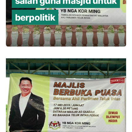
salah guna masjid untuk
berpolitik
MAY 30, 2019
2 MINUTE READ