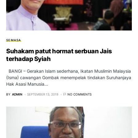
SEMASA
Suhakam patut hormat serbuan Jais
terhadap Syiah
BANGI – Gerakan Islam sederhana, Ikatan Muslimin Malaysia
(Isma) cawangan Gombak menempelak tindakan Suruhanjaya
Hak Asasi Manusia…
BY
ADMIN
SEPTEMBER 13, 2019
NO COMMENTS