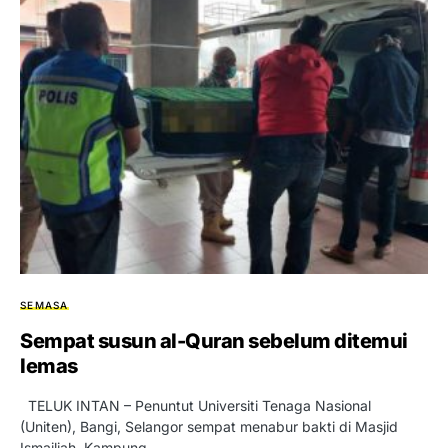
SEMASA
Sempat susun al-Quran sebelum ditemui
lemas
TELUK INTAN – Penuntut Universiti Tenaga Nasional
(Uniten), Bangi, Selangor sempat menabur bakti di Masjid
Ismailiah, Kampung…