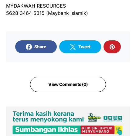
MYDAKWAH RESOURCES
5628 3464 5315 (Maybank Islamik)
Share
Tweet
View Comments (0)