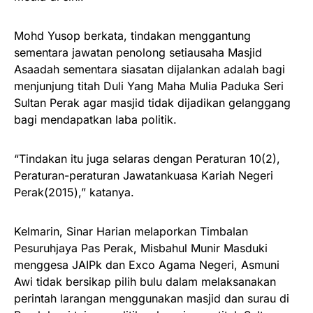
Mohd Yusop berkata, tindakan menggantung
sementara jawatan penolong setiausaha Masjid
Asaadah sementara siasatan dijalankan adalah bagi
menjunjung titah Duli Yang Maha Mulia Paduka Seri
Sultan Perak agar masjid tidak dijadikan gelanggang
bagi mendapatkan laba politik.
“Tindakan itu juga selaras dengan Peraturan 10(2),
Peraturan-peraturan Jawatankuasa Kariah Negeri
Perak(2015),” katanya.
Kelmarin, Sinar Harian melaporkan Timbalan
Pesuruhjaya Pas Perak, Misbahul Munir Masduki
menggesa JAIPk dan Exco Agama Negeri, Asmuni
Awi tidak bersikap pilih bulu dalam melaksanakan
perintah larangan menggunakan masjid dan surau di