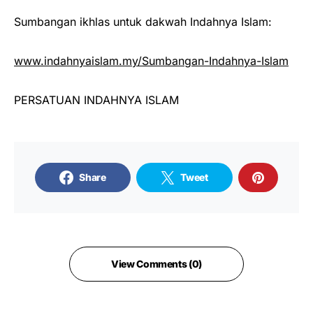
Sumbangan ikhlas untuk dakwah Indahnya Islam:
www.indahnyaislam.my/Sumbangan-Indahnya-Islam
PERSATUAN INDAHNYA ISLAM
Share
Tweet
View Comments (0)