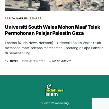
BERITA HARI INI
SEMASA
Universiti South Wales Mohon Maaf Tolak
Permohonan Pelajar Palestin Gaza
London (Quds News Network) – Universiti South Wales telah
memohon maaf selepas memberitahu seorang pelajar Palestin
di Semenanjung…
BY
ADMIN
SEPTEMBER 8, 2025
NO COMMENTS
oleh
Rekasawang