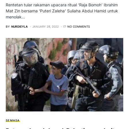
Rentetan tular rakaman upacara ritual ‘Raja Bomoh’ Ibrahim
Mat Zin bersama ‘Puteri Zaleha’ Suliaha Abdul Hamid untuk
menolak…
BY
NURDIEYLA
JANUARY 28, 2022
NO COMMENTS
SEMASA