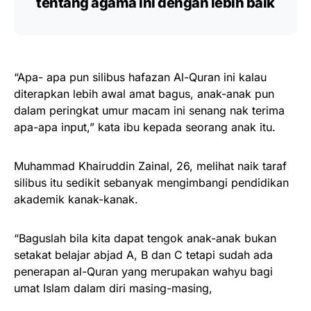
tentang agama ini dengan lebih baik
“Apa- apa pun silibus hafazan Al-Quran ini kalau
diterapkan lebih awal amat bagus, anak-anak pun
dalam peringkat umur macam ini senang nak terima
apa-apa input,” kata ibu kepada seorang anak itu.
Muhammad Khairuddin Zainal, 26, melihat naik taraf
silibus itu sedikit sebanyak mengimbangi pendidikan
akademik kanak-kanak.
“Baguslah bila kita dapat tengok anak-anak bukan
setakat belajar abjad A, B dan C tetapi sudah ada
penerapan al-Quran yang merupakan wahyu bagi
umat Islam dalam diri masing-masing,