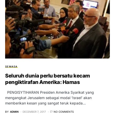
SEMASA
Seluruh dunia perlu bersatu kecam
pengiktirafan Amerika: Hamas
PENGISYTIHARAN Presiden Amerika Syarikat yang
mengangkat Jerusalem sebagai modal ‘Israel’ akan
memberikan kesan yang sangat teruk kepada…
BY
ADMIN
DECEMBER 7, 2017
NO COMMENTS