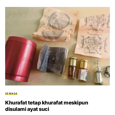
SEMASA
Khurafat tetap khurafat meskipun
disulami ayat suci