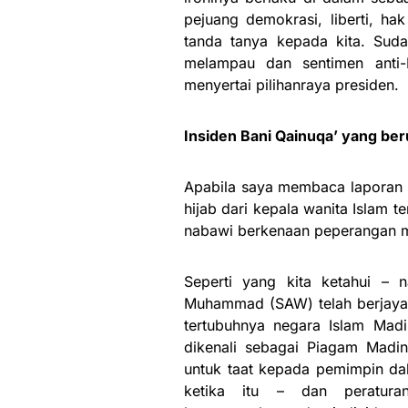
pejuang demokrasi, liberti, 
tanda tanya kepada kita. Sudah
melampau dan sentimen anti-
menyertai pilihanraya presiden.
Insiden Bani Qainuqa’ yang ber
Apabila saya membaca laporan 
hijab dari kepala wanita Islam t
nabawi berkenaan peperangan m
Seperti yang kita ketahui – 
Muhammad (SAW) telah berjaya
tertubuhnya negara Islam Madi
dikenali sebagai Piagam Madin
untuk taat kepada pemimpin dal
ketika itu – dan peratura