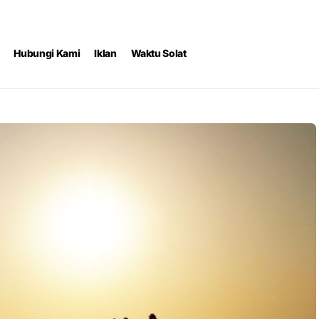
Hubungi Kami
Iklan
Waktu Solat