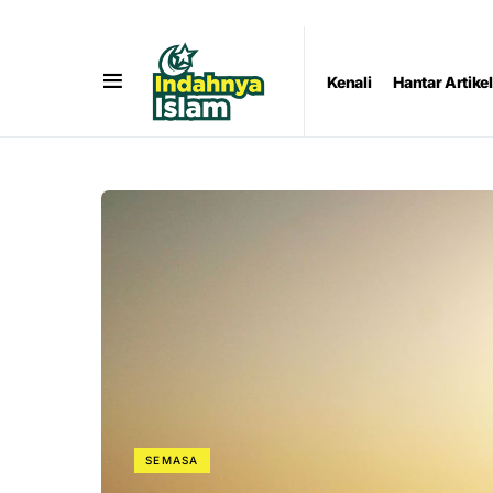
Kenali
Hantar Artikel
SEMASA