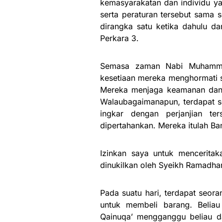
kemasyarakatan dan individu y
serta peraturan tersebut sama 
dirangka satu ketika dahulu da
Perkara 3.
Semasa zaman Nabi Muhamma
kesetiaan mereka menghormati s
Mereka menjaga keamanan dan 
Walaubagaimanapun, terdapat 
ingkar dengan perjanjian te
dipertahankan. Mereka itulah Ban
Izinkan saya untuk menceritak
dinukilkan oleh Syeikh Ramadhan
Pada suatu hari, terdapat seor
untuk membeli barang. Belia
Qainuqa’ mengganggu beliau d