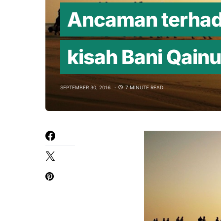
Ancaman terhada
kisah Bani Qain
SEPTEMBER 30, 2016
7 MINUTE READ