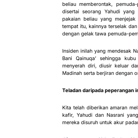
beliau memberontak, pemuda-
disertai seorang Yahudi yang 
pakaian beliau yang menjejak
tempat itu, kainnya terselak da
dengan gelak tawa pemuda-pemud
Insiden inilah yang mendesak
Bani Qainuqa’ sehingga kubu
menyerah diri, diusir keluar 
Madinah serta berjiran dengan o
Teladan daripada peperangan i
Kita telah diberikan amaran me
kafir, Yahudi dan Nasrani yang
mereka disuruh untuk akur pada