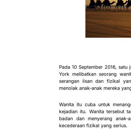
Pada 10 September 2016, satu j
York melibatkan seorang wani
serangan lisan dan fizikal ya
menolak anak-anak mereka yang du
Wanita itu cuba untuk menangg
kejadian itu. Wanita tersebut 
badan dan menyerang anak-a
kecederaan fizikal yang serius.