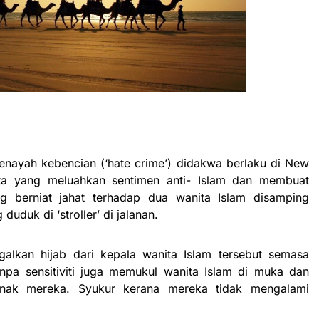
enayah kebencian (‘hate crime’) didakwa berlaku di New
ta yang meluahkan sentimen anti- Islam dan membuat
ng berniat jahat terhadap dua wanita Islam disamping
duk di ‘stroller’ di jalanan.
alkan hijab dari kepala wanita Islam tersebut semasa
tanpa sensitiviti juga memukul wanita Islam di muka dan
nak mereka. Syukur kerana mereka tidak mengalami