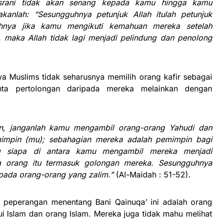
srani tidak akan senang kepada kamu hingga kamu
kanlah: “Sesungguhnya petunjuk Allah itulah petunjuk
hnya jika kamu mengikuti kemahuan mereka setelah
maka Allah tidak lagi menjadi pelindung dan penolong
wa Muslims tidak seharusnya memilih orang kafir sebagai
ta pertolongan daripada mereka melainkan dengan
n, janganlah kamu mengambil orang-orang Yahudi dan
impin (mu); sebahagian mereka adalah pemimpin bagi
ng siapa di antara kamu mengambil mereka menjadi
 orang itu termasuk golongan mereka. Sesungguhnya
epada orang-orang yang zalim.”
(Al-Maidah : 51-52).
a peperangan menentang Bani Qainuqa’ ini adalah orang
i Islam dan orang Islam. Mereka juga tidak mahu melihat