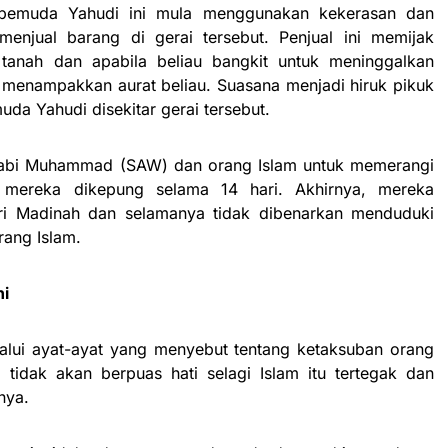
pemuda Yahudi ini mula menggunakan kekerasan dan
menjual barang di gerai tersebut. Penjual ini memijak
 tanah dan apabila beliau bangkit untuk meninggalkan
n menampakkan aurat beliau. Suasana menjadi hiruk pikuk
a Yahudi disekitar gerai tersebut.
 Nabi Muhammad (SAW) dan orang Islam untuk memerangi
 mereka dikepung selama 14 hari. Akhirnya, mereka
dari Madinah dan selamanya tidak dibenarkan menduduki
rang Islam.
ni
lalui ayat-ayat yang menyebut tentang ketaksuban orang
 tidak akan berpuas hati selagi Islam itu tertegak dan
nya.