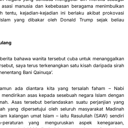
hak asasi manusia dan kebebasan beragama menimbulkan
 tentu, kejadian-kejadian ini berlaku akibat prokovasi
Islam yang dibakar oleh Donald Trump sejak beliau
ulang
berita bahawa wanita tersebut cuba untuk menanggalkan
ersebut, saya terus terkenangkan satu kisah daripada sirah
enentang Bani Qainuqa’.
namun ada diantara kita yang tersalah faham – Nabi
 mendirikan asas kepada sesebuah negara Islam dengan
nah. Asas tersebut berlandaskan suatu perjanjian yang
ah yang dipersetujui oleh seluruh masyarakat Madinah
am kalangan umat Islam – iaitu Rasulullah (SAW) sendiri
n-peraturan yang menguruskan aspek kenegaraan,