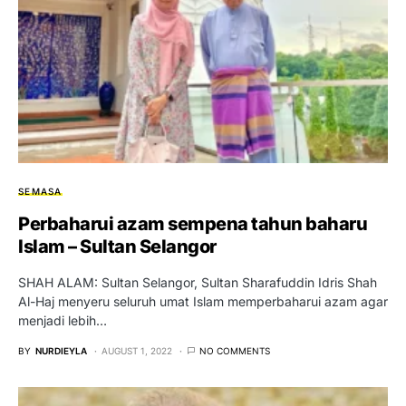
SEMASA
Perbaharui azam sempena tahun baharu
Islam – Sultan Selangor
SHAH ALAM: Sultan Selangor, Sultan Sharafuddin Idris Shah
Al-Haj menyeru seluruh umat Islam memperbaharui azam agar
menjadi lebih…
BY
NURDIEYLA
AUGUST 1, 2022
NO COMMENTS