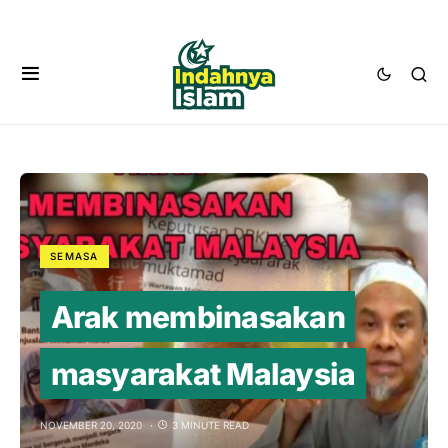
SEMASA
Arak membinasakan
masyarakat Malaysia
NOVEMBER 20, 2020
3 MINUTE READ