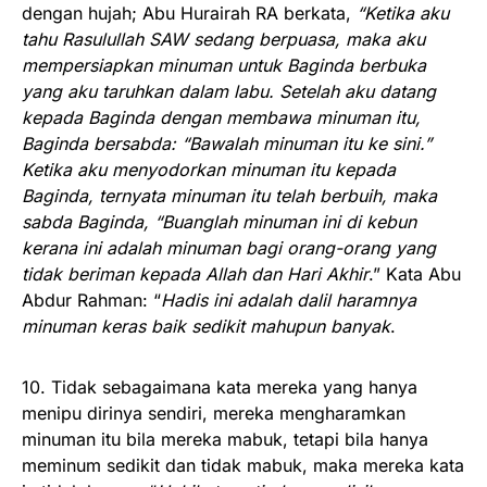
dengan hujah; Abu Hurairah RA berkata,
“Ketika aku
tahu Rasulullah SAW sedang berpuasa, maka aku
mempersiapkan minuman untuk Baginda berbuka
yang aku taruhkan dalam labu. Setelah aku datang
kepada Baginda dengan membawa minuman itu,
Baginda bersabda: “Bawalah minuman itu ke sini.”
Ketika aku menyodorkan minuman itu kepada
Baginda, ternyata minuman itu telah berbuih, maka
sabda Baginda, “Buanglah minuman ini di kebun
kerana ini adalah minuman bagi orang-orang yang
tidak beriman kepada Allah dan Hari Akhir
.” Kata Abu
Abdur Rahman: “
Hadis ini adalah dalil haramnya
minuman keras baik sedikit mahupun banyak
.
10. Tidak sebagaimana kata mereka yang hanya
menipu dirinya sendiri, mereka mengharamkan
minuman itu bila mereka mabuk, tetapi bila hanya
meminum sedikit dan tidak mabuk, maka mereka kata