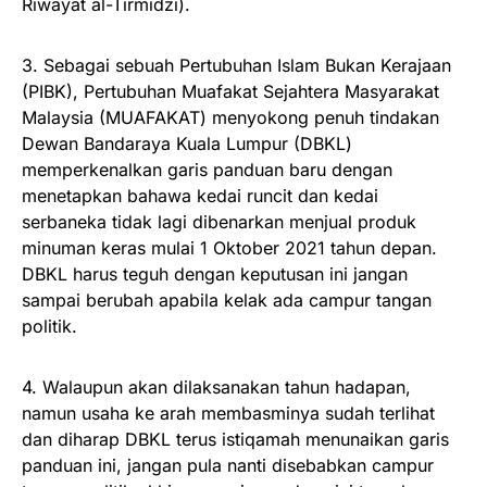
Riwayat al-Tirmidzi).
3. Sebagai sebuah Pertubuhan Islam Bukan Kerajaan
(PIBK), Pertubuhan Muafakat Sejahtera Masyarakat
Malaysia (MUAFAKAT) menyokong penuh tindakan
Dewan Bandaraya Kuala Lumpur (DBKL)
memperkenalkan garis panduan baru dengan
menetapkan bahawa kedai runcit dan kedai
serbaneka tidak lagi dibenarkan menjual produk
minuman keras mulai 1 Oktober 2021 tahun depan.
DBKL harus teguh dengan keputusan ini jangan
sampai berubah apabila kelak ada campur tangan
politik.
4. Walaupun akan dilaksanakan tahun hadapan,
namun usaha ke arah membasminya sudah terlihat
dan diharap DBKL terus istiqamah menunaikan garis
panduan ini, jangan pula nanti disebabkan campur