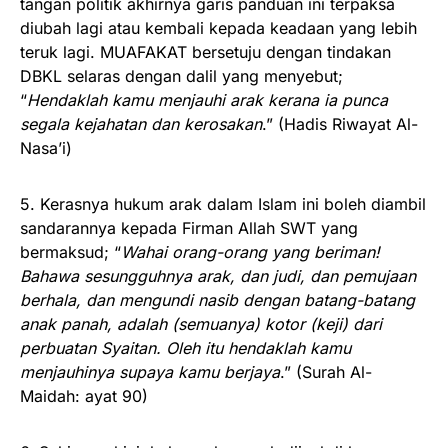
tangan politik akhirnya garis panduan ini terpaksa
diubah lagi atau kembali kepada keadaan yang lebih
teruk lagi. MUAFAKAT bersetuju dengan tindakan
DBKL selaras dengan dalil yang menyebut;
“
Hendaklah kamu menjauhi arak kerana ia punca
segala kejahatan dan kerosakan
.” (Hadis Riwayat Al-
Nasa’i)
5. Kerasnya hukum arak dalam Islam ini boleh diambil
sandarannya kepada Firman Allah SWT yang
bermaksud; “
Wahai orang-orang yang beriman!
Bahawa sesungguhnya arak, dan judi, dan pemujaan
berhala, dan mengundi nasib dengan batang-batang
anak panah, adalah (semuanya) kotor (keji) dari
perbuatan Syaitan. Oleh itu hendaklah kamu
menjauhinya supaya kamu berjaya
.” (Surah Al-
Maidah: ayat 90)