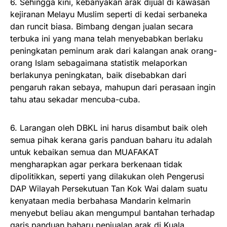
6. Sehingga kini, kebanyakan arak dijual di kawasan
kejiranan Melayu Muslim seperti di kedai serbaneka
dan runcit biasa. Bimbang dengan jualan secara
terbuka ini yang mana telah menyebabkan berlaku
peningkatan peminum arak dari kalangan anak orang-
orang Islam sebagaimana statistik melaporkan
berlakunya peningkatan, baik disebabkan dari
pengaruh rakan sebaya, mahupun dari perasaan ingin
tahu atau sekadar mencuba-cuba.
6. Larangan oleh DBKL ini harus disambut baik oleh
semua pihak kerana garis panduan baharu itu adalah
untuk kebaikan semua dan MUAFAKAT
mengharapkan agar perkara berkenaan tidak
dipolitikkan, seperti yang dilakukan oleh Pengerusi
DAP Wilayah Persekutuan Tan Kok Wai dalam suatu
kenyataan media berbahasa Mandarin kelmarin
menyebut beliau akan mengumpul bantahan terhadap
garis panduan baharu penjualan arak di Kuala