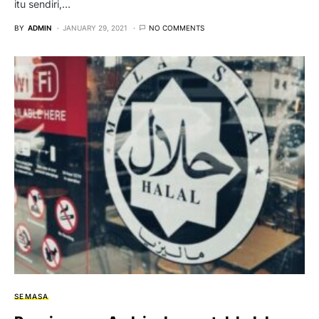
itu sendiri,…
BY
ADMIN
JANUARY 29, 2021
NO COMMENTS
SEMASA