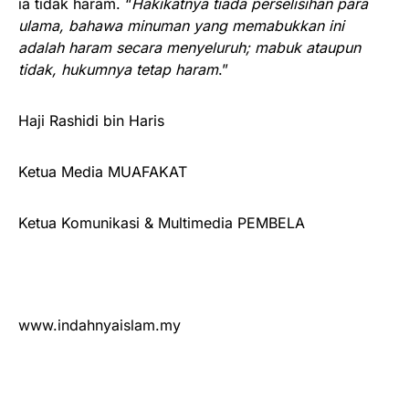
ia tidak haram. “
Hakikatnya tiada perselisihan para
ulama, bahawa minuman yang memabukkan ini
adalah haram secara menyeluruh; mabuk ataupun
tidak, hukumnya tetap haram
.”
Haji Rashidi bin Haris
Ketua Media MUAFAKAT
Ketua Komunikasi & Multimedia PEMBELA
www.indahnyaislam.my