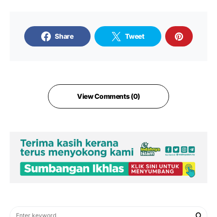
Share
Tweet
View Comments (0)