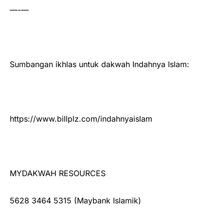
—-—
Sumbangan ikhlas untuk dakwah Indahnya Islam:
https://www.billplz.com/indahnyaislam
MYDAKWAH RESOURCES
5628 3464 5315 (Maybank Islamik)