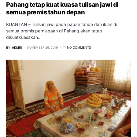
Pahang tetap kuat kuasa tulisan jawi di
semua premis tahun depan
KUANTAN – Tulisan jawi pada papan tanda dan iklan di
semua premis perniagaan di Pahang akan tetap
dikuatkuasakan…
BY
ADMIN
NOVEMBER 26, 2019
NO COMMENTS