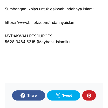
Sumbangan ikhlas untuk dakwah Indahnya Islam:
https://www.billplz.com/indahnyaislam
MYDAKWAH RESOURCES
5628 3464 5315 (Maybank Islamik)
Share
Tweet