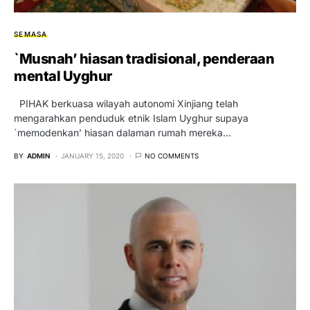
SEMASA
`Musnah’ hiasan tradisional, penderaan
mental Uyghur
PIHAK berkuasa wilayah autonomi Xinjiang telah
mengarahkan penduduk etnik Islam Uyghur supaya
`memodenkan’ hiasan dalaman rumah mereka…
BY
ADMIN
JANUARY 15, 2020
NO COMMENTS