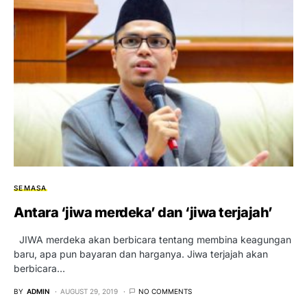
SEMASA
Antara ‘jiwa merdeka’ dan ‘jiwa terjajah’
JIWA merdeka akan berbicara tentang membina keagungan
baru, apa pun bayaran dan harganya. Jiwa terjajah akan
berbicara…
BY
ADMIN
AUGUST 29, 2019
NO COMMENTS