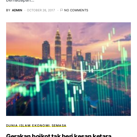
BY
ADMIN
OCTOBER 26, 2017
NO COMMENTS
DUNIA ISLAM
EKONOMI
SEMASA
Gerakan boikot tak beri kesan ketara