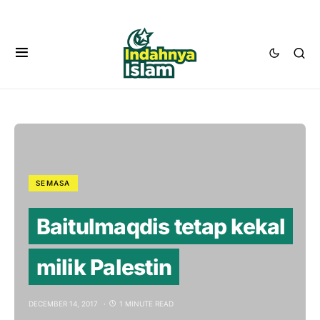
SEMASA
Baitulmaqdis tetap kekal
milik Palestin
DECEMBER 14, 2017
1 MINUTE READ