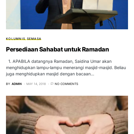
KOLUMNIS
SEMASA
Persediaan Sahabat untuk Ramadan
1. APABILA datangnya Ramadan, Saidina Umar akan
menghidupkan lampu-lampu menerangi masjid-masjid. Beliau
juga menghidupkan masjid dengan bacaan…
BY
ADMIN
MAY 14, 2018
NO COMMENTS