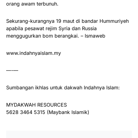
orang awam terbunuh.
Sekurang-kurangnya 19 maut di bandar Hummuriyeh
apabila pesawat rejim Syria dan Russia
menggugurkan bom berangkai. – Ismaweb
www.indahnyaislam.my
—-—
Sumbangan ikhlas untuk dakwah Indahnya Islam:
MYDAKWAH RESOURCES
5628 3464 5315 (Maybank Islamik)