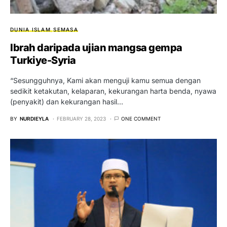
DUNIA ISLAM
SEMASA
Ibrah daripada ujian mangsa gempa
Turkiye-Syria
“Sesungguhnya, Kami akan menguji kamu semua dengan
sedikit ketakutan, kelaparan, kekurangan harta benda, nyawa
(penyakit) dan kekurangan hasil…
BY
NURDIEYLA
FEBRUARY 28, 2023
ONE COMMENT