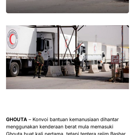
GHOUTA
– Konvoi bantuan kemanusiaan dihantar
menggunakan kenderaan berat mula memasuki
Ghouta buat kali pertama, tetapi tentera rejim Bashar