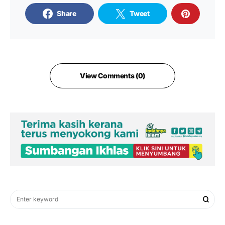
Share
Tweet
View Comments (0)