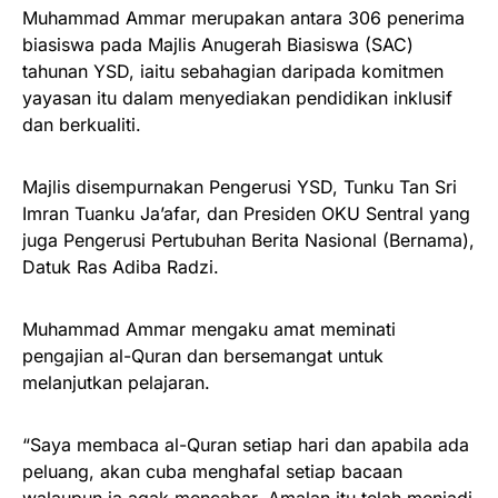
Muhammad Ammar merupakan antara 306 penerima
biasiswa pada Majlis Anugerah Biasiswa (SAC)
tahunan YSD, iaitu sebahagian daripada komitmen
yayasan itu dalam menyediakan pendidikan inklusif
dan berkualiti.
Majlis disempurnakan Pengerusi YSD, Tunku Tan Sri
Imran Tuanku Ja’afar, dan Presiden OKU Sentral yang
juga Pengerusi Pertubuhan Berita Nasional (Bernama),
Datuk Ras Adiba Radzi.
Muhammad Ammar mengaku amat meminati
pengajian al-Quran dan bersemangat untuk
melanjutkan pelajaran.
“Saya membaca al-Quran setiap hari dan apabila ada
peluang, akan cuba menghafal setiap bacaan
walaupun ia agak mencabar. Amalan itu telah menjadi