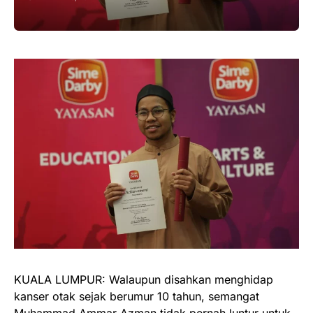
KUALA LUMPUR: Walaupun disahkan menghidap
kanser otak sejak berumur 10 tahun, semangat
Muhammad Ammar Azman tidak pernah luntur untuk