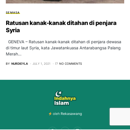
SEMASA
Ratusan kanak-kanak ditahan di penjara
Syria
GENEVA – Ratusan kanak-kanak ditahan di penjara dewasa
di timur laut Syria, kata Jawatankuasa Antarabangsa Palang
Merah…
BY
NURDIEYLA
JULY 1, 2021
NO COMMENTS
oleh
Rekasawang