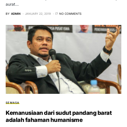
aurat…
BY
ADMIN
JANUARY 22, 2019
NO COMMENTS
SEMASA
Kemanusiaan dari sudut pandang barat
adalah fahaman humanisme