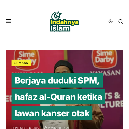
SEMASA
Berjaya duduki SPM,
hafaz al-Quran ketika
lawan kanser otak
SEPTEMBER 6, 2022
2 MINUTE READ