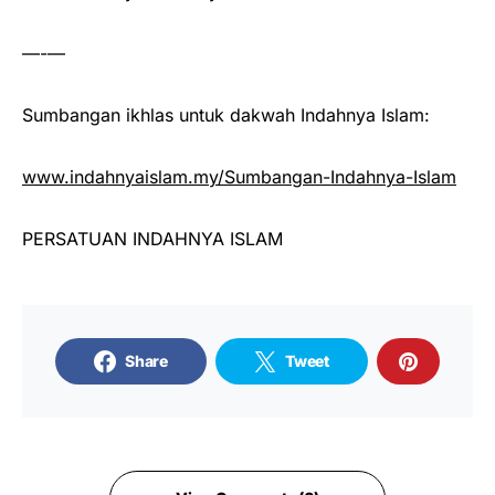
—-—
Sumbangan ikhlas untuk dakwah Indahnya Islam:
www.indahnyaislam.my/Sumbangan-Indahnya-Islam
PERSATUAN INDAHNYA ISLAM
Share
Tweet