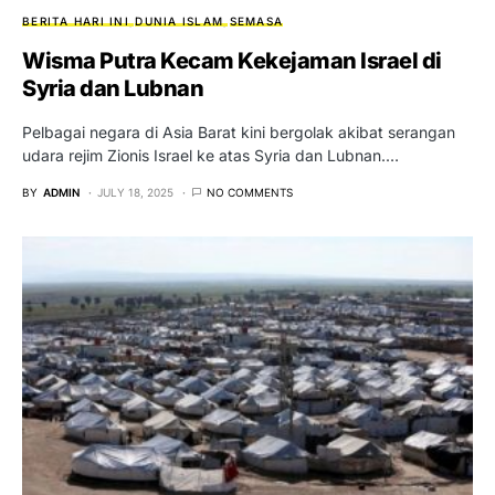
BERITA HARI INI
DUNIA ISLAM
SEMASA
Wisma Putra Kecam Kekejaman Israel di
Syria dan Lubnan
Pelbagai negara di Asia Barat kini bergolak akibat serangan
udara rejim Zionis Israel ke atas Syria dan Lubnan.…
BY
ADMIN
JULY 18, 2025
NO COMMENTS