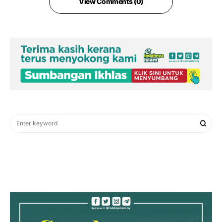
View Comments (0)