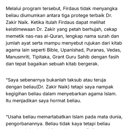
Melalui program tersebut, Firdaus tidak menyangka
beliau diumumkan antara tiga protege terbaik Dr.
Zakir Naik. Ketika itulah Firdaus dapat melihat
keistimewaan Dr. Zakir yang petah berhujah, cekap
memetik nas-nas al-Quran, lengkap nama surah dan
jumlah ayat serta mampu menyebut rujukan dari kitab
agama lain seperti Bible, Upanishad, Puranas, Vedas,
Manusmriti, Tipitaka, Grant Guru Sahib dengan fasih
dan tepat bagaikan sebuah kitab bergerak.
“Saya sebenarnya bukanlah taksub atau teruja
dengan beliau(Dr. Zakir Naik) tetapi saya nampak
kegigihan beliau dalam menyebarkan agama Islam.
Itu menjadikan saya hormat beliau.
“Usaha beliau memartabatkan Islam pada mata dunia,
pengorbanannya. Beliau tidak kaya tetapi beliau