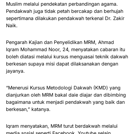
Muslim melalui pendekatan perbandingan agama.
Pendakwah juga tidak petah bercakap dan berhujah
sepertimana dilakukan pendakwah terkenal Dr. Zakir
Naik.
Pengarah Kajian dan Penyelidikan MRM, Ahmad
Iqram Mohammad Noor, 24, menyatakan cabaran itu
boleh diatasi melalui kursus menguasai teknik dakwah
berkesan supaya misi dapat dilaksanakan dengan
jayanya.
“Menerusi Kursus Metodologi Dakwah (KMD) yang
dianjurkan oleh MRM bakal daie diajar dan dibimbing
bagaimana untuk menjadi pendakwah yang baik dan
berkesan,” katanya.
Iqram menyatakan, MRM turut berdakwah melalui
media sosial seperti Facebook, Youtube selain