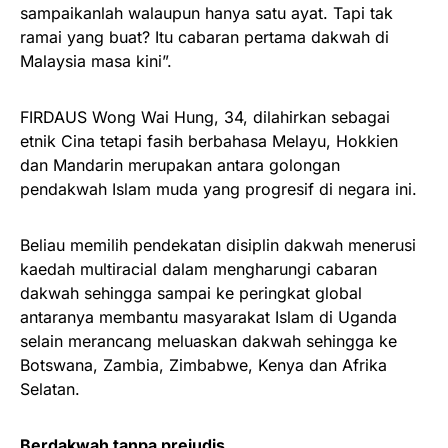
sampaikanlah walaupun hanya satu ayat. Tapi tak
ramai yang buat? Itu cabaran pertama dakwah di
Malaysia masa kini”.
FIRDAUS Wong Wai Hung, 34, dilahirkan sebagai
etnik Cina tetapi fasih berbahasa Melayu, Hokkien
dan Mandarin merupakan antara golongan
pendakwah Islam muda yang progresif di negara ini.
Beliau memilih pendekatan disiplin dakwah menerusi
kaedah multiracial dalam mengharungi cabaran
dakwah sehingga sampai ke peringkat global
antaranya membantu masyarakat Islam di Uganda
selain merancang meluaskan dakwah sehingga ke
Botswana, Zambia, Zimbabwe, Kenya dan Afrika
Selatan.
Berdakwah tanpa prejudis