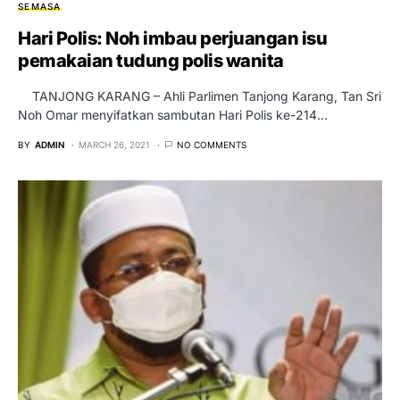
SEMASA
Hari Polis: Noh imbau perjuangan isu
pemakaian tudung polis wanita
TANJONG KARANG – Ahli Parlimen Tanjong Karang, Tan Sri
Noh Omar menyifatkan sambutan Hari Polis ke-214…
BY
ADMIN
MARCH 26, 2021
NO COMMENTS