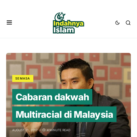
SEMASA
Cabaran dakwah
Multiracial di Malaysia
AUGUST 21, 2017
4 MINUTE READ