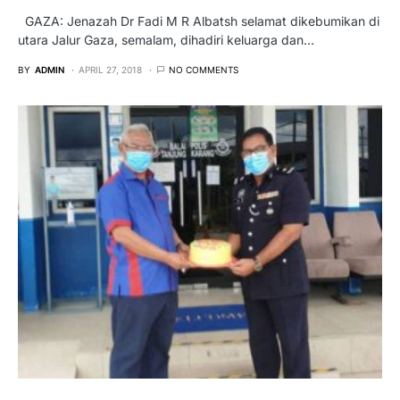
GAZA: Jenazah Dr Fadi M R Albatsh selamat dikebumikan di
utara Jalur Gaza, semalam, dihadiri keluarga dan…
BY
ADMIN
APRIL 27, 2018
NO COMMENTS