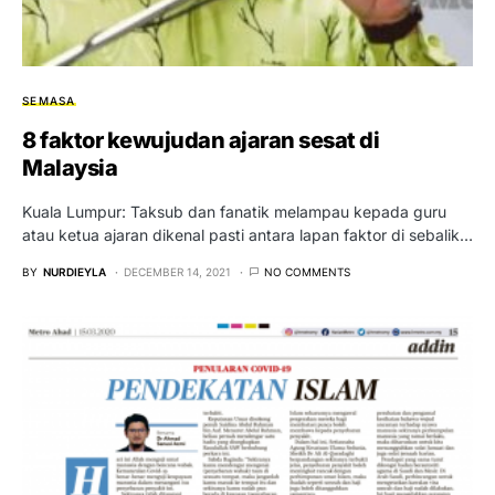
SEMASA
8 faktor kewujudan ajaran sesat di
Malaysia
Kuala Lumpur: Taksub dan fanatik melampau kepada guru
atau ketua ajaran dikenal pasti antara lapan faktor di sebalik…
BY
NURDIEYLA
DECEMBER 14, 2021
NO COMMENTS