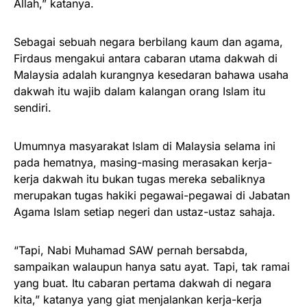
Allah,” katanya.
Sebagai sebuah negara berbilang kaum dan agama,
Firdaus mengakui antara cabaran utama dakwah di
Malaysia adalah kurangnya kesedaran bahawa usaha
dakwah itu wajib dalam kalangan orang Islam itu
sendiri.
Umumnya masyarakat Islam di Malaysia selama ini
pada hematnya, masing-masing merasakan kerja-
kerja dakwah itu bukan tugas mereka sebaliknya
merupakan tugas hakiki pegawai-pegawai di Jabatan
Agama Islam setiap negeri dan ustaz-ustaz sahaja.
“Tapi, Nabi Muhamad SAW pernah bersabda,
sampaikan walaupun hanya satu ayat. Tapi, tak ramai
yang buat. Itu cabaran pertama dakwah di negara
kita,” katanya yang giat menjalankan kerja-kerja