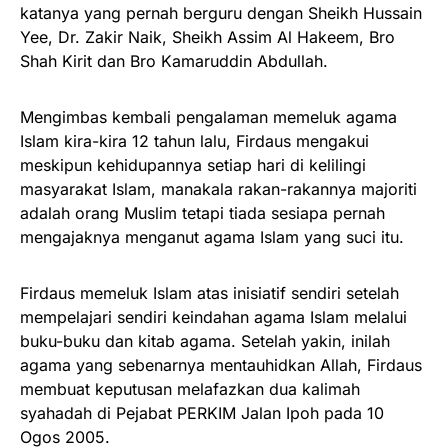
katanya yang pernah berguru dengan Sheikh Hussain
Yee, Dr. Zakir Naik, Sheikh Assim Al Hakeem, Bro
Shah Kirit dan Bro Kamaruddin Abdullah.
Mengimbas kembali pengalaman memeluk agama
Islam kira-kira 12 tahun lalu, Firdaus mengakui
meskipun kehidupannya setiap hari di kelilingi
masyarakat Islam, manakala rakan-rakannya majoriti
adalah orang Muslim tetapi tiada sesiapa pernah
mengajaknya menganut agama Islam yang suci itu.
Firdaus memeluk Islam atas inisiatif sendiri setelah
mempelajari sendiri keindahan agama Islam melalui
buku-buku dan kitab agama. Setelah yakin, inilah
agama yang sebenarnya mentauhidkan Allah, Firdaus
membuat keputusan melafazkan dua kalimah
syahadah di Pejabat PERKIM Jalan Ipoh pada 10
Ogos 2005.