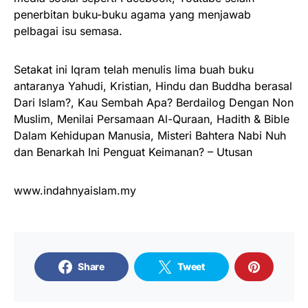
penerbitan buku-buku agama yang menjawab
pelbagai isu semasa.
Setakat ini Iqram telah menulis lima buah buku
antaranya Yahudi, Kristian, Hindu dan Buddha berasal
Dari Islam?, Kau Sembah Apa? Berdailog Dengan Non
Muslim, Menilai Persamaan Al-Quraan, Hadith & Bible
Dalam Kehidupan Manusia, Misteri Bahtera Nabi Nuh
dan Benarkah Ini Penguat Keimanan? – Utusan
www.indahnyaislam.my
Share
Tweet