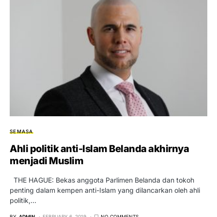
SEMASA
Ahli politik anti-Islam Belanda akhirnya
menjadi Muslim
THE HAGUE: Bekas anggota Parlimen Belanda dan tokoh
penting dalam kempen anti-Islam yang dilancarkan oleh ahli
politik,…
BY
ADMIN
FEBRUARY 6, 2019
NO COMMENTS