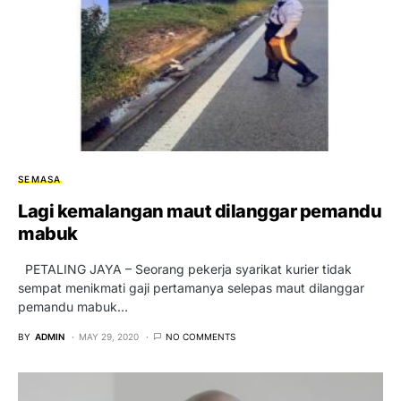
SEMASA
Lagi kemalangan maut dilanggar pemandu
mabuk
PETALING JAYA – Seorang pekerja syarikat kurier tidak
sempat menikmati gaji pertamanya selepas maut dilanggar
pemandu mabuk…
BY
ADMIN
MAY 29, 2020
NO COMMENTS