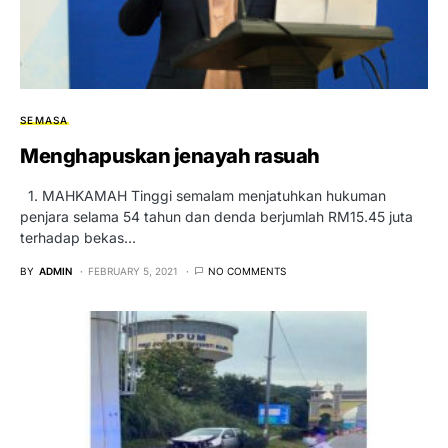
SEMASA
Menghapuskan jenayah rasuah
1. MAHKAMAH Tinggi semalam menjatuhkan hukuman
penjara selama 54 tahun dan denda berjumlah RM15.45 juta
terhadap bekas…
BY
ADMIN
FEBRUARY 5, 2021
NO COMMENTS