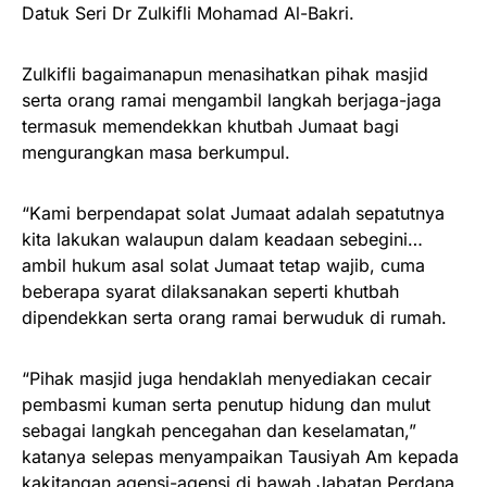
Datuk Seri Dr Zulkifli Mohamad Al-Bakri.
Zulkifli bagaimanapun menasihatkan pihak masjid
serta orang ramai mengambil langkah berjaga-jaga
termasuk memendekkan khutbah Jumaat bagi
mengurangkan masa berkumpul.
“Kami berpendapat solat Jumaat adalah sepatutnya
kita lakukan walaupun dalam keadaan sebegini…
ambil hukum asal solat Jumaat tetap wajib, cuma
beberapa syarat dilaksanakan seperti khutbah
dipendekkan serta orang ramai berwuduk di rumah.
“Pihak masjid juga hendaklah menyediakan cecair
pembasmi kuman serta penutup hidung dan mulut
sebagai langkah pencegahan dan keselamatan,”
katanya selepas menyampaikan Tausiyah Am kepada
kakitangan agensi-agensi di bawah Jabatan Perdana