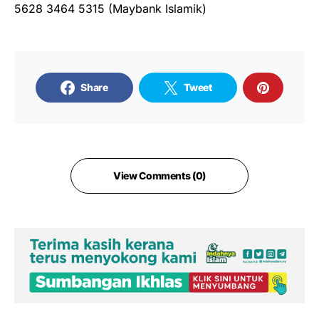
5628 3464 5315 (Maybank Islamik)
Share
Tweet
View Comments (0)