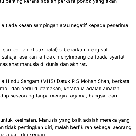
itu penting kerana adalah perkara pokok yang akan
ga ia tiada kesan sampingan atau negatif kepada penerima
i sumber lain (tidak halal) dibenarkan mengikut
 sahaja, asalkan ia tidak menyimpang daripada syariat
aslahat manusia di dunia dan akhirat.
sia Hindu Sangam (MHS) Datuk R S Mohan Shan, berkata
ambil dan perlu diutamakan, kerana ia adalah amalan
hidup seseorang tanpa mengira agama, bangsa, dan
 untuk kesihatan. Manusia yang baik adalah mereka yang
n tidak pentingkan diri, malah berfikiran sebagai seorang
ra dari diri sendiri.