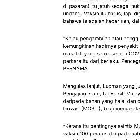
di pasaran) itu jatuh sebagai h
undang. Vaksin itu harus, tapi d
bahawa ia adalah keperluan, d
“Kalau pengambilan atau penggu
kemungkinan hadirnya penyakit 
masalah yang sama seperti COVI
perkara itu dari berlaku. Pence
BERNAMA.
Mengulas lanjut, Luqman yang j
Pengajian Islam, Universiti Mala
daripada bahan yang halal dan 
Inovasi (MOSTI), bagi mengelak
“Kerana itu pentingnya saintis 
vaksin 100 peratus daripada bah