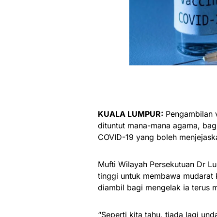
KUALA LUMPUR:
Pengambilan v
dituntut mana-mana agama, bagi
COVID-19 yang boleh menjejask
Mufti Wilayah Persekutuan Dr L
tinggi untuk membawa mudarat k
diambil bagi mengelak ia terus
“Seperti kita tahu, tiada lagi 