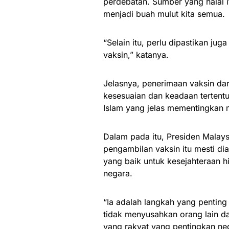
perdebatan. Sumber yang halal 
menjadi buah mulut kita semua.
“Selain itu, perlu dipastikan ju
vaksin,” katanya.
Jelasnya, penerimaan vaksin dar
kesesuaian dan keadaan tertentu
Islam yang jelas mementingkan m
Dalam pada itu, Presiden Malay
pengambilan vaksin itu mesti di
yang baik untuk kesejahteraan 
negara.
“Ia adalah langkah yang penting
tidak menyusahkan orang lain da
yang rakyat yang pentingkan nega