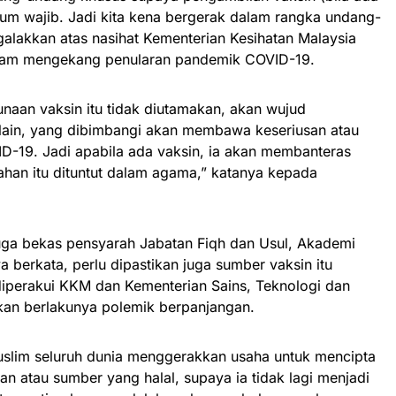
ukum wajib. Jadi kita kena bergerak dalam rangka undang-
igalakkan atas nasihat Kementerian Kesihatan Malaysia
alam mengekang penularan pandemik COVID-19.
naan vaksin itu tidak diutamakan, akan wujud
lain, yang dibimbangi akan membawa keseriusan atau
D-19. Jadi apabila ada vaksin, ia akan membanteras
gahan itu dituntut dalam agama,” katanya kepada
uga bekas pensyarah Jabatan Fiqh dan Usul, Akademi
ya berkata, perlu dipastikan juga sumber vaksin itu
diperakui KKM dan Kementerian Sains, Teknologi dan
kan berlakunya polemik berpanjangan.
Muslim seluruh dunia menggerakkan usaha untuk mencipta
an atau sumber yang halal, supaya ia tidak lagi menjadi