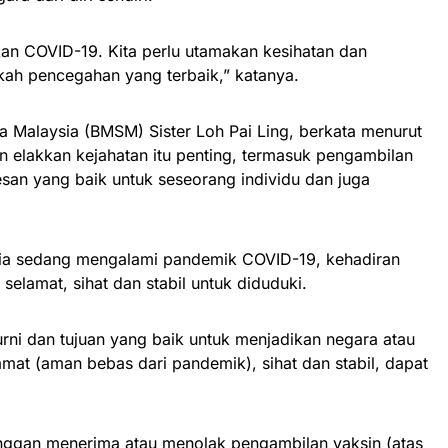
kan COVID-19. Kita perlu utamakan kesihatan dan
kah pencegahan yang terbaik,” katanya.
 Malaysia (BMSM) Sister Loh Pai Ling, berkata menurut
n elakkan kejahatan itu penting, termasuk pengambilan
san yang baik untuk seseorang individu dan juga
nia sedang mengalami pandemik COVID-19, kehadiran
elamat, sihat dan stabil untuk diduduki.
urni dan tujuan yang baik untuk menjadikan negara atau
mat (aman bebas dari pandemik), sihat dan stabil, dapat
ggan menerima atau menolak pengambilan vaksin (atas