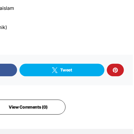
aislam
ik)
Tweet
View Comments (0)