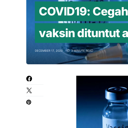
COVID19: Cegah 
vaksin dituntut
DECEMBER 17, 2020
3 MINUTE READ