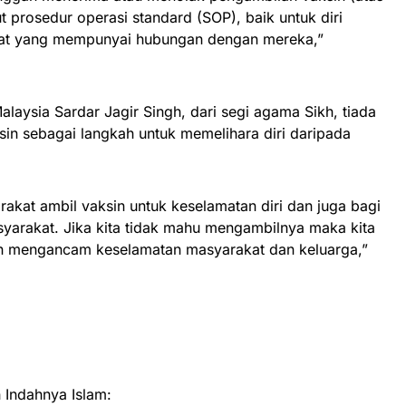
t prosedur operasi standard (SOP), baik untuk diri
apat yang mempunyai hubungan dengan mereka,”
laysia Sardar Jagir Singh, dari segi agama Sikh, tiada
in sebagai langkah untuk memelihara diri daripada
rakat ambil vaksin untuk keselamatan diri dan juga bagi
syarakat. Jika kita tidak mahu mengambilnya maka kita
an mengancam keselamatan masyarakat dan keluarga,”
Indahnya Islam: