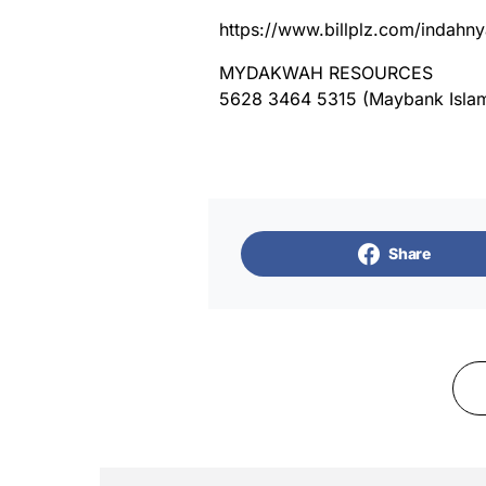
https://www.billplz.com/indahny
MYDAKWAH RESOURCES
5628 3464 5315 (Maybank Islam
Share