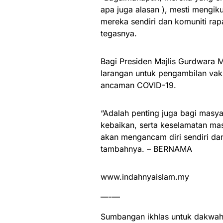
apa juga alasan ), mesti mengiku
mereka sendiri dan komuniti r
tegasnya.
Bagi Presiden Majlis Gurdwara Ma
larangan untuk pengambilan vaks
ancaman COVID-19.
“Adalah penting juga bagi masya
kebaikan, serta keselamatan ma
akan mengancam diri sendiri d
tambahnya. – BERNAMA
www.indahnyaislam.my
—-—
Sumbangan ikhlas untuk dakwah 