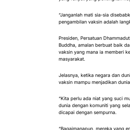
“Janganlah mati sia-sia disebab
pengambilan vaksin adalah lang
Presiden, Persatuan Dhammaduta
Buddha, amalan berbuat baik da
vaksin yang mana ia memberi ke
masyarakat.
Jelasnya, ketika negara dan du
vaksin mampu menjadikan dunia s
“Kita perlu ada niat yang suci m
dunia dengan komuniti yang sela
dicapai dengan sempurna.
“Bagaimanapun, mereka yang en