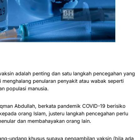
aksin adalah penting dan satu langkah pencegahan yang
 menghalang penularan penyakit atau wabak seperti
an populasi manusia.
uqman Abdullah, berkata pandemik COVID-19 berisiko
epada orang Islam, justeru langkah pencegahan perlu
 menular dan membahayakan orang lain.
undang-undang khusus supaya pengambilan vaksin (bila ada