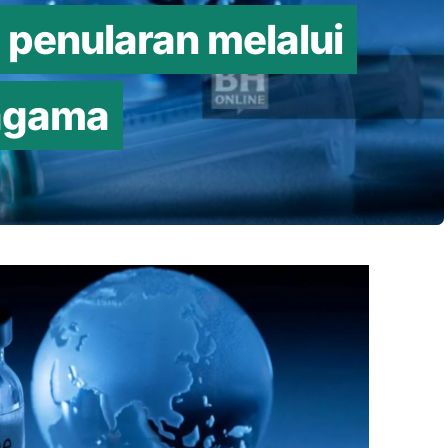
penularan melalui
 agama