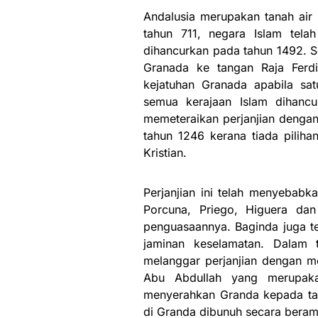
Andalusia merupakan tanah air 
tahun 711, negara Islam tela
dihancurkan pada tahun 1492. S
Granada ke tangan Raja Ferdi
kejatuhan Granada apabila satu
semua kerajaan Islam dihanc
memeteraikan perjanjian dengan
tahun 1246 kerana tiada piliha
Kristian.
Perjanjian ini telah menyebabk
Porcuna, Priego, Higuera da
penguasaannya. Baginda juga te
jaminan keselamatan. Dalam t
melanggar perjanjian dengan m
Abu Abdullah yang merupaka
menyerahkan Granda kepada tang
di Granda dibunuh secara beram