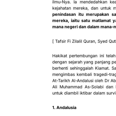
ilmu-Nya. Ia mendedahkan ke
kejahatan mereka, dan untuk
penindasan itu merupakan s
mereka, iaitu satu matlamat 
mana negeri dan dalam mana-m
[ Tafsir Fi Zilalil Quran, Syed Qut
Hakikat pertembungan ini telah 
dengan sejarah yang panjang pe
berhenti sehinggalah Kiamat.
mengimbas kembali tragedi-trag
At-Tarikh Al-Andalusi oleh Dr A
Ali Muhammad As-Solabi dan Ha
untuk diambil iktibar dalam surv
1. Andalusia