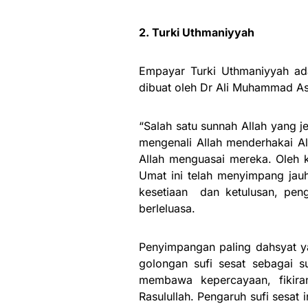
2. Turki Uthmaniyyah
Empayar Turki Uthmaniyyah ad
dibuat oleh Dr Ali Muhammad As-
“Salah satu sunnah Allah yang je
mengenali Allah menderhakai Al
Allah menguasai mereka. Oleh k
Umat ini telah menyimpang jau
kesetiaan dan ketulusan, peng
berleluasa.
Penyimpangan paling dahsyat y
golongan sufi sesat sebagai 
membawa kepercayaan, fikira
Rasulullah. Pengaruh sufi sesat