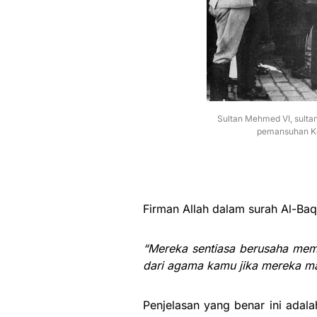
Sultan Mehmed VI, sulta
pemansuhan Ke
Firman Allah dalam surah Al-Baq
“Mereka sentiasa berusaha me
dari agama kamu jika mereka m
Penjelasan yang benar ini ada