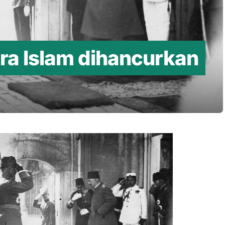
ara Islam dihancurkan