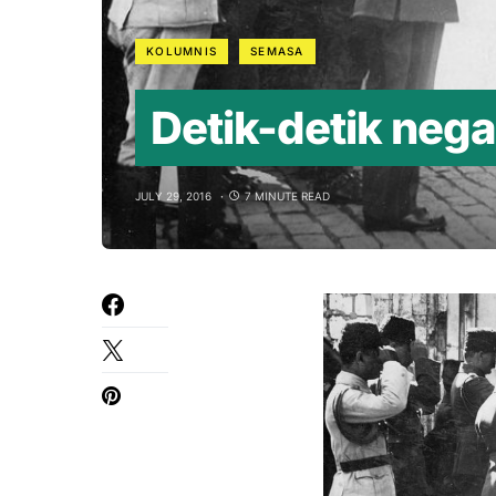
KOLUMNIS
SEMASA
Detik-detik neg
JULY 29, 2016
7 MINUTE READ