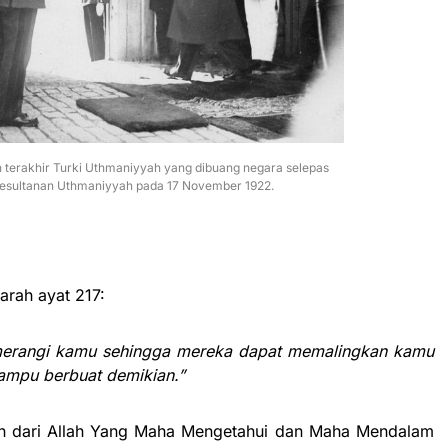
n terakhir Turki Uthmaniyyah yang dibuang negara selepas
sultanan Uthmaniyyah pada 17 November 1922.
arah ayat 217:
merangi kamu sehingga mereka dapat memalingkan kamu
ampu berbuat demikian.”
lah dari Allah Yang Maha Mengetahui dan Maha Mendalam