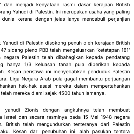
an menjadi kenyataan rasmi dasar kerajaan British
ng Yahudi di Palestin. Ini merupakan usaha yang paling
 dunia kerana dengan jelas ianya mencabuli perjanjian
Yahudi di Palestin disokong penuh oleh kerajaan British
7 sidang pleno PBB telah mengeluarkan ‘ketetapan 181’
 negara Palestin telah dibahagikan kepada pendatang
g hanya 1/3 keluasan tanah pula diberikan kepada
ah. Kesan peristiwa ini menyebabkan penduduk Palestin
uara. Liga Negara Arab pula gagal membantu perjuangan
tahankan hak-hak asasi mereka dalam mempertahankan
 telah mereka diami sejak 4500 tahun lamanya.
 yahudi Zionis dengan angkuhnya telah membuat
Israel dan secara rasminya pada 15 Mei 1948 negara
an. British telah mengundurkan tenteranya dari Palestin
rlaku. Kesan dari penubuhan ini ialah pasukan tentera