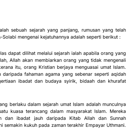
alah sebuah sejarah yang panjang, rumusan yang telah
Solabi mengenai kejatuhannya adalah seperti berikut :
las dapat dilihat melalui sejarah ialah apabila orang yang
lah, Allah akan membiarkan orang yang tidak mengenali
erana itu, orang Kristian berjaya menguasai umat Islam.
h daripada fahaman agama yang sebenar seperti aqidah
ertiaan ibadat dan budaya syirik, bidaah dan khurafat
ang berlaku dalam sejarah umat Islam adalah munculnya
suatu kuasa terancang dalam masyarakat Islam. Mereka
n dan ibadat jauh daripada Kitab Allah dan Sunnah
 ini semakin kukuh pada zaman terakhir Empayar Uthmani.