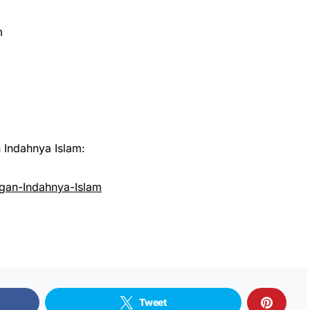
m
Indahnya Islam:
an-Indahnya-Islam
Tweet