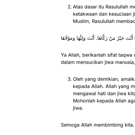
Atas dasar itu Rasulullah 
ketakwaan dan kesuciaan j
Muslim, Rasulullah membac
أَنْتَ خَيْرُ مَنْ زَكَّاهَا. أَنْتَ وَلِيُّهَا وَمَوْلَاهَا
Ya Allah, berikanlah sifat taqwa
dalam mensucikan jiwa manusia,
Oleh yang demikian, amalka
kepada Allah. Allah yang m
mengawal hati dan jiwa kita
Mohonlah kepada Allah aga
jiwa.
Semoga Allah membimbing kita.