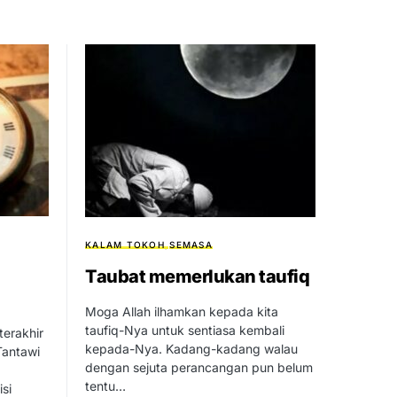
KALAM TOKOH
SEMASA
Taubat memerlukan taufiq
Moga Allah ilhamkan kepada kita
taufiq-Nya untuk sentiasa kembali
terakhir
kepada-Nya. Kadang-kadang walau
Tantawi
dengan sejuta perancangan pun belum
tentu…
si