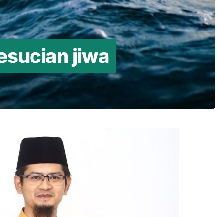
sucian jiwa