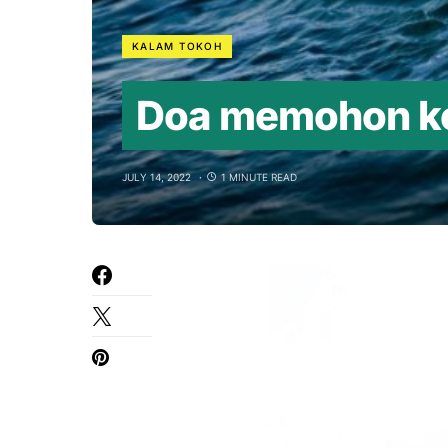
KALAM TOKOH
Doa memohon ke
JULY 14, 2022
1 MINUTE READ