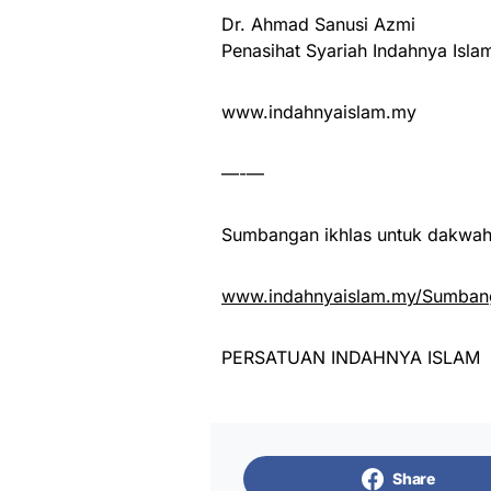
Dr. Ahmad Sanusi Azmi
Penasihat Syariah Indahnya Isla
www.indahnyaislam.my
—-—
Sumbangan ikhlas untuk dakwah 
www.indahnyaislam.my/Sumbang
PERSATUAN INDAHNYA ISLAM
Share