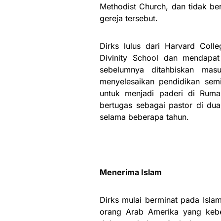
Methodist Church, dan tidak be
gereja tersebut.
Dirks lulus dari Harvard Coll
Divinity School dan mendapat
sebelumnya ditahbiskan mas
menyelesaikan pendidikan sem
untuk menjadi paderi di Rumah
bertugas sebagai pastor di dua
selama beberapa tahun.
Menerima Islam
Dirks mulai berminat pada Islam
orang Arab Amerika yang kebe