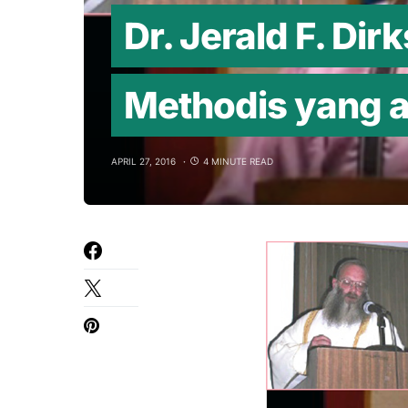
Dr. Jerald F. Dir
Methodis yang a
APRIL 27, 2016
4 MINUTE READ