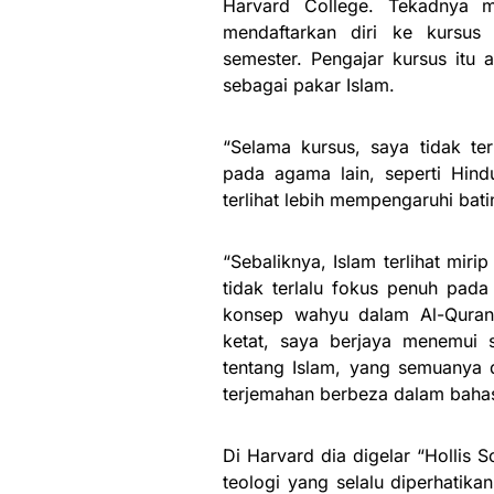
Harvard College. Tekadnya m
mendaftarkan diri ke kursu
semester. Pengajar kursus itu a
sebagai pakar Islam.
“Selama kursus, saya tidak ter
pada agama lain, seperti Hin
terlihat lebih mempengaruhi bati
“Sebaliknya, Islam terlihat mir
tidak terlalu fokus penuh pada 
konsep wahyu dalam Al-Quran
ketat, saya berjaya menemui 
tentang Islam, yang semuanya d
terjemahan berbeza dalam bahasa
Di Harvard dia digelar “Hollis 
teologi yang selalu diperhatika