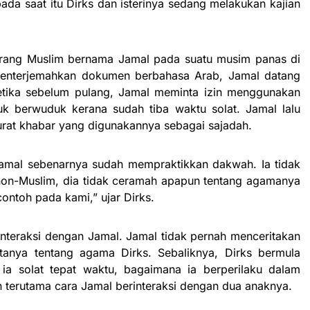
da saat itu Dirks dan isterinya sedang melakukan kajian
orang Muslim bernama Jamal pada suatu musim panas di
enterjemahkan dokumen berbahasa Arab, Jamal datang
ketika sebelum pulang, Jamal meminta izin menggunakan
uk berwuduk kerana sudah tiba waktu solat. Jamal lalu
rat khabar yang digunakannya sebagai sajadah.
 Jamal sebenarnya sudah mempraktikkan dakwah. Ia tidak
on-Muslim, dia tidak ceramah apapun tentang agamanya
ontoh pada kami,” ujar Dirks.
interaksi dengan Jamal. Jamal tidak pernah menceritakan
tanya tentang agama Dirks. Sebaliknya, Dirks bermula
 ia solat tepat waktu, bagaimana ia berperilaku dalam
n terutama cara Jamal berinteraksi dengan dua anaknya.