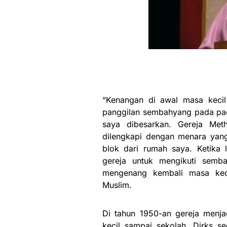
“Kenangan di awal masa kecil
panggilan sembahyang pada pagi
saya dibesarkan. Gereja Met
dilengkapi dengan menara yang
blok dari rumah saya. Ketika 
gereja untuk mengikuti semba
mengenang kembali masa keci
Muslim.
Di tahun 1950-an gereja menjad
kecil sampai sekolah, Dirks se