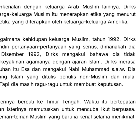
erkenalan dengan keluarga Arab Muslim lainnya. Dirks
rga-keluarga Muslim itu menerapkan etika yang menurut
 etika yang diterapkan oleh keluarga-keluarga Amerika.
agaimana kehidupan keluarga Muslim, tahun 1992, Dirks
ndiri pertanyaan-pertanyaan yang serius, dimanakah dia
Disember 1992, Dirks mengakui bahawa dia tidak
 keyakinan agamanya dengan ajaran Islam. Dirks merasa
uhan itu Esa dan mengakui Nabi Muhammad s.a.w. Dia
ang Islam yang ditulis penulis non-Muslim dan mulai
Tapi dia masih ragu-ragu untuk membuat keputusan.
erinya bercuti ke Timur Tengah. Waktu itu bertepatan
n isterinya memutuskan untuk mencuba ikut berpuasa.
 teman-teman Muslim yang baru ia kenal selama menikmati