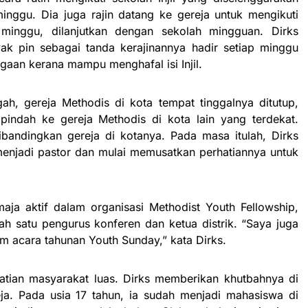
inggu. Dia juga rajin datang ke gereja untuk mengikuti
minggu, dilanjutkan dengan sekolah mingguan. Dirks
k pin sebagai tanda kerajinannya hadir setiap minggu
aan kerana mampu menghafal isi Injil.
ah, gereja Methodis di kota tempat tinggalnya ditutup,
pindah ke gereja Methodis di kota lain yang terdekat.
dibandingkan gereja di kotanya. Pada masa itulah, Dirks
menjadi pastor dan mulai memusatkan perhatiannya untuk
aja aktif dalam organisasi Methodist Youth Fellowship,
h satu pengurus konferen dan ketua distrik. “Saya juga
m acara tahunan Youth Sunday,” kata Dirks.
atian masyarakat luas. Dirks memberikan khutbahnya di
eja. Pada usia 17 tahun, ia sudah menjadi mahasiswa di