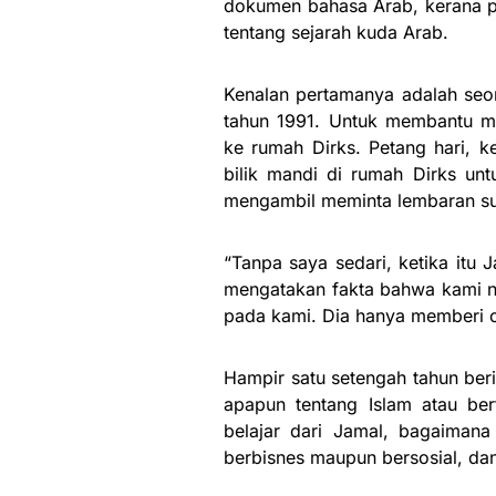
dokumen bahasa Arab, kerana pa
tentang sejarah kuda Arab.
Kenalan pertamanya adalah se
tahun 1991. Untuk membantu m
ke rumah Dirks. Petang hari, 
bilik mandi di rumah Dirks unt
mengambil meminta lembaran su
“Tanpa saya sedari, ketika itu
mengatakan fakta bahwa kami n
pada kami. Dia hanya memberi c
Hampir satu setengah tahun ber
apapun tentang Islam atau ber
belajar dari Jamal, bagaimana
berbisnes maupun bersosial, da