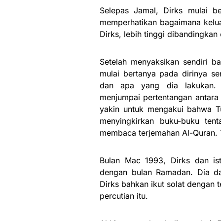
Selepas Jamal, Dirks mulai b
memperhatikan bagaimana kelua
Dirks, lebih tinggi dibandingkan
Setelah menyaksikan sendiri b
mulai bertanya pada dirinya se
dan apa yang dia lakukan. 
menjumpai pertentangan antara
yakin untuk mengakui bahwa T
menyingkirkan buku-buku tent
membaca terjemahan Al-Quran. 
Bulan Mac 1993, Dirks dan ist
dengan bulan Ramadan. Dia da
Dirks bahkan ikut solat dengan
percutian itu.