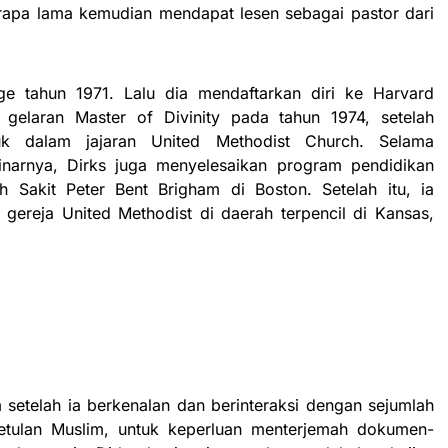
rapa lama kemudian mendapat lesen sebagai pastor dari
ege tahun 1971. Lalu dia mendaftarkan diri ke Harvard
 gelaran Master of Divinity pada tahun 1974, setelah
uk dalam jajaran United Methodist Church. Selama
inarnya, Dirks juga menyelesaikan program pendidikan
 Sakit Peter Bent Brigham di Boston. Setelah itu, ia
 gereja United Methodist di daerah terpencil di Kansas,
 setelah ia berkenalan dan berinteraksi dengan sejumlah
tulan Muslim, untuk keperluan menterjemah dokumen-