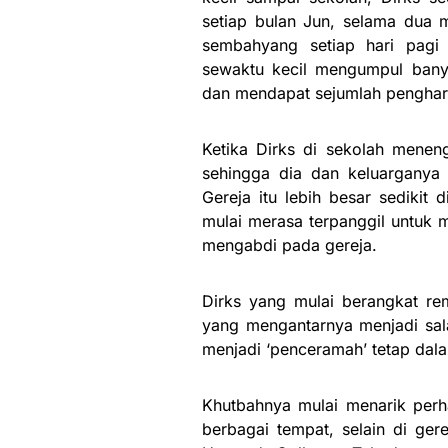
setiap bulan Jun, selama dua m
sembahyang setiap hari pagi 
sewaktu kecil mengumpul banya
dan mendapat sejumlah pengharg
Ketika Dirks di sekolah meneng
sehingga dia dan keluarganya 
Gereja itu lebih besar sedikit 
mulai merasa terpanggil untuk 
mengabdi pada gereja.
Dirks yang mulai berangkat rem
yang mengantarnya menjadi sala
menjadi ‘penceramah’ tetap dala
Khutbahnya mulai menarik perh
berbagai tempat, selain di ger