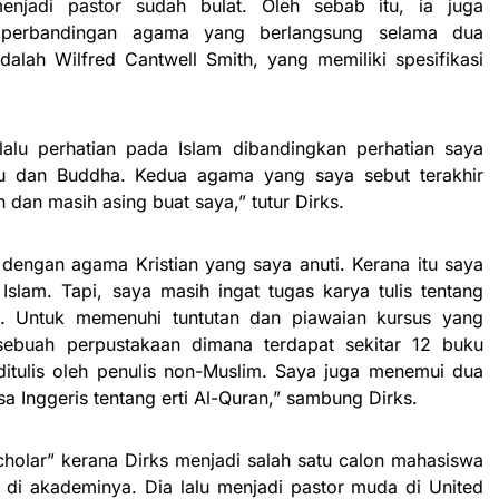
enjadi pastor sudah bulat. Oleh sebab itu, ia juga
s perbandingan agama yang berlangsung selama dua
dalah Wilfred Cantwell Smith, yang memiliki spesifikasi
lalu perhatian pada Islam dibandingkan perhatian saya
du dan Buddha. Kedua agama yang saya sebut terakhir
n dan masih asing buat saya,” tutur Dirks.
ip dengan agama Kristian yang saya anuti. Kerana itu saya
Islam. Tapi, saya masih ingat tugas karya tulis tentang
. Untuk memenuhi tuntutan dan piawaian kursus yang
sebuah perpustakaan dimana terdapat sekitar 12 buku
itulis oleh penulis non-Muslim. Saya juga menemui dua
 Inggeris tentang erti Al-Quran,” sambung Dirks.
Scholar” kerana Dirks menjadi salah satu calon mahasiswa
n di akademinya. Dia lalu menjadi pastor muda di United