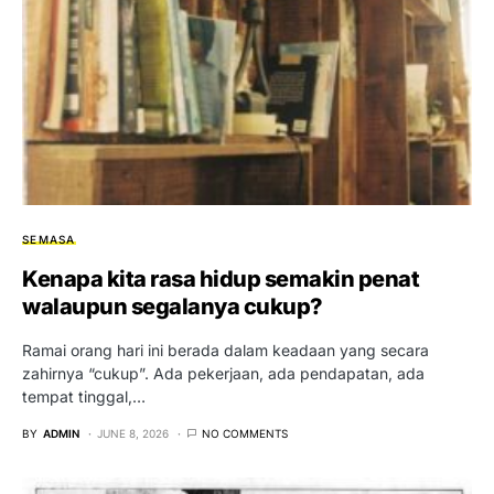
SEMASA
Kenapa kita rasa hidup semakin penat
walaupun segalanya cukup?
Ramai orang hari ini berada dalam keadaan yang secara
zahirnya “cukup”. Ada pekerjaan, ada pendapatan, ada
tempat tinggal,…
BY
ADMIN
JUNE 8, 2026
NO COMMENTS