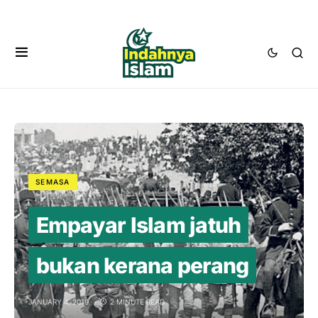
SEMASA
Empayar Islam jatuh
bukan kerana perang
JANUARY 4, 2019
2 MINUTE READ