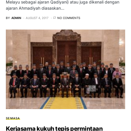
Melayu sebagai ajaran Qadiyani) atau juga dikenali dengan
ajaran Ahmadiyah diasaskan…
BY
ADMIN
AUGUST 4, 2017
NO COMMENTS
SEMASA
Kerjasama kukuh tepis permintaan