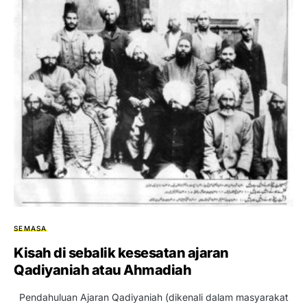
SEMASA
Kisah di sebalik kesesatan ajaran
Qadiyaniah atau Ahmadiah
Pendahuluan Ajaran Qadiyaniah (dikenali dalam masyarakat