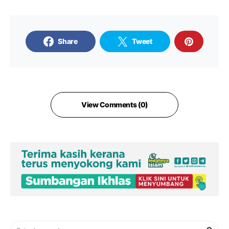
Share
Tweet
View Comments (0)