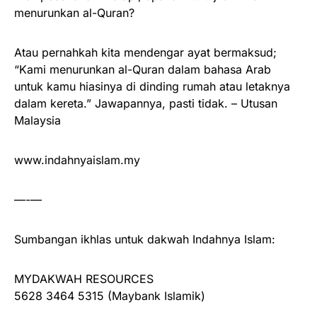
menurunkan al-Quran?
Atau pernahkah kita mendengar ayat bermaksud;
“Kami menurunkan al-Quran dalam bahasa Arab
untuk kamu hiasinya di dinding rumah atau letaknya
dalam kereta.” Jawapannya, pasti tidak. – Utusan
Malaysia
www.indahnyaislam.my
—-—
Sumbangan ikhlas untuk dakwah Indahnya Islam:
MYDAKWAH RESOURCES
5628 3464 5315 (Maybank Islamik)