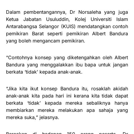
Dalam pembentangannya, Dr Norsaleha yang juga
Ketua Jabatan Usuluddin, Kolej Universiti Islam
Antarabangsa Selangor (KUIS) mendatangkan contoh
pemikiran Barat seperti pemikiran Albert Bandura
yang boleh mengancam pemikiran.
“Contohnya konsep yang diketengahkan oleh Albert
Bandura yang menggalakkan ibu bapa untuk jangan
berkata ‘tidak’ kepada anak-anak.
“Jika kita ikut konsep Bandura itu, rosaklah akidah
anak-anak kita pada hari ini kerana kita tidak dapat
berkata ‘tidak’ kepada mereka sebaliknya hanya
membiarkan mereka melakukan apa sahaja yang
mereka suka,” jelasnya.
Bercakap di hadapan 150 orang peserta, Dr