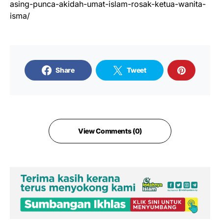
asing-punca-akidah-umat-islam-rosak-ketua-wanita-
isma/
Share
Tweet
View Comments (0)