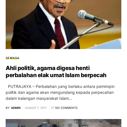
SEMASA
Ahli politik, agama digesa henti
perbalahan elak umat Islam berpecah
PUTRAJAYA – Perbalahan yang berlaku antara pemimpin
politik dan agama akan mengundang kepada perpecahan
dalam kalangan masyarakat Islam…
BY
ADMIN
AUGUST 7, 2017
NO COMMENTS