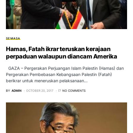
SEMASA
Hamas, Fatah ikrar teruskan kerajaan
perpaduan walaupun diancam Amerika
GAZA – Pergerakan Perjuangan Islam Palestin (Hamas) dan
Pergerakan Pembebasan Kebangsaan Palestin (Fatah)
berikrar untuk meneruskan pelaksanaan…
BY
ADMIN
OCTOBER 20, 2017
NO COMMENTS