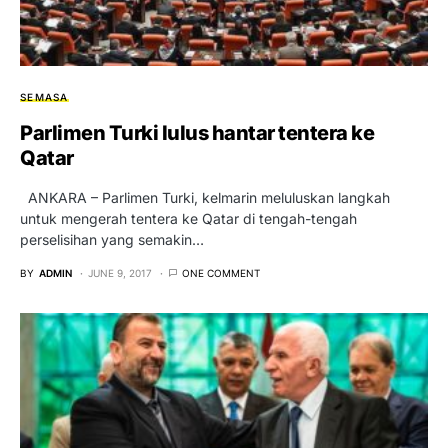
SEMASA
Parlimen Turki lulus hantar tentera ke
Qatar
ANKARA – Parlimen Turki, kelmarin meluluskan langkah
untuk mengerah tentera ke Qatar di tengah-tengah
perselisihan yang semakin…
BY
ADMIN
JUNE 9, 2017
ONE COMMENT