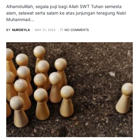
Alhamdulillah, segala puji bagi Allah SWT Tuhan semesta
alam, selawat serta salam ke atas junjungan teragung Nabi
Muhammad…
BY
NURDIEYLA
MAY 21, 2024
NO COMMENTS