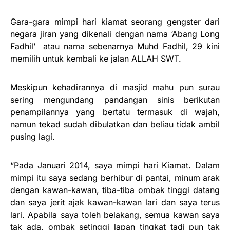
Gara-gara mimpi hari kiamat seorang gengster dari
negara jiran yang dikenali dengan nama ‘Abang Long
Fadhil’ atau nama sebenarnya Muhd Fadhil, 29 kini
memilih untuk kembali ke jalan ALLAH SWT.
Meskipun kehadirannya di masjid mahu pun surau
sering mengundang pandangan sinis berikutan
penampilannya yang bertatu termasuk di wajah,
namun tekad sudah dibulatkan dan beliau tidak ambil
pusing lagi.
“Pada Januari 2014, saya mimpi hari Kiamat. Dalam
mimpi itu saya sedang berhibur di pantai, minum arak
dengan kawan-kawan, tiba-tiba ombak tinggi datang
dan saya jerit ajak kawan-kawan lari dan saya terus
lari. Apabila saya toleh belakang, semua kawan saya
tak ada, ombak setinggi lapan tingkat tadi pun tak