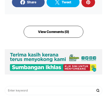
Share
Tweet
View Comments (0)