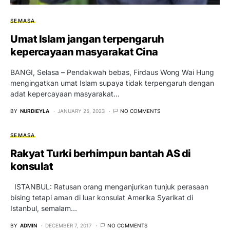
SEMASA
Umat Islam jangan terpengaruh
kepercayaan masyarakat Cina
BANGI, Selasa – Pendakwah bebas, Firdaus Wong Wai Hung
mengingatkan umat Islam supaya tidak terpengaruh dengan
adat kepercayaan masyarakat…
BY
NURDIEYLA
JANUARY 25, 2023
NO COMMENTS
SEMASA
Rakyat Turki berhimpun bantah AS di
konsulat
ISTANBUL: Ratusan orang menganjurkan tunjuk perasaan
bising tetapi aman di luar konsulat Amerika Syarikat di
Istanbul, semalam…
BY
ADMIN
DECEMBER 7, 2017
NO COMMENTS