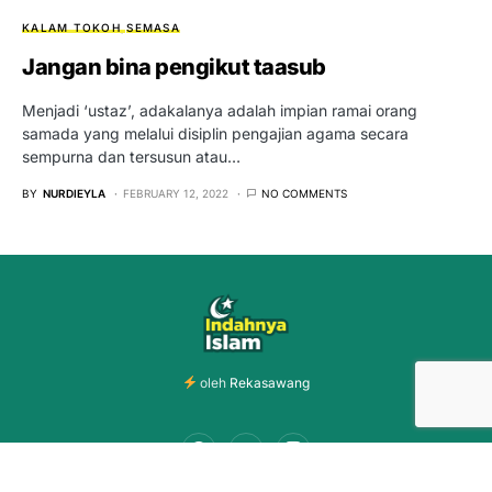
KALAM TOKOH
SEMASA
Jangan bina pengikut taasub
Menjadi ‘ustaz’, adakalanya adalah impian ramai orang
samada yang melalui disiplin pengajian agama secara
sempurna dan tersusun atau…
BY
NURDIEYLA
FEBRUARY 12, 2022
NO COMMENTS
oleh
Rekasawang