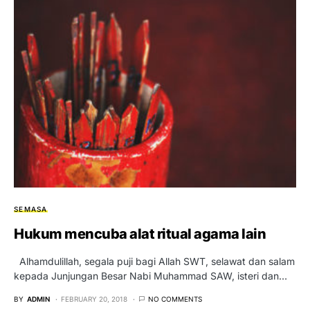
SEMASA
Hukum mencuba alat ritual agama lain
Alhamdulillah, segala puji bagi Allah SWT, selawat dan salam
kepada Junjungan Besar Nabi Muhammad SAW, isteri dan…
BY
ADMIN
FEBRUARY 20, 2018
NO COMMENTS