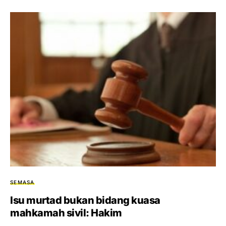
SEMASA
Isu murtad bukan bidang kuasa
mahkamah sivil: Hakim