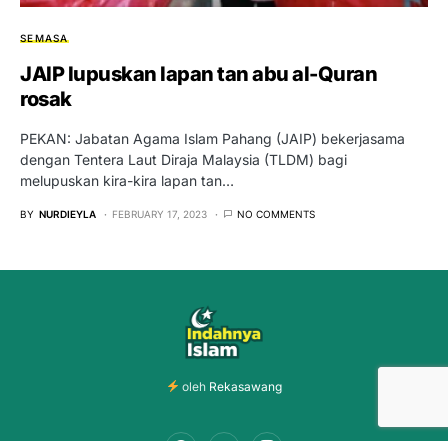
SEMASA
JAIP lupuskan lapan tan abu al-Quran
rosak
PEKAN: Jabatan Agama Islam Pahang (JAIP) bekerjasama
dengan Tentera Laut Diraja Malaysia (TLDM) bagi
melupuskan kira-kira lapan tan…
BY
NURDIEYLA
FEBRUARY 17, 2023
NO COMMENTS
oleh
Rekasawang