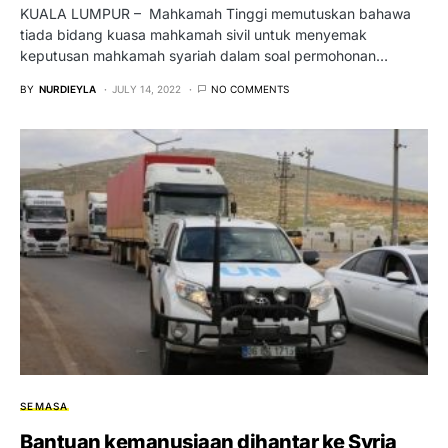
KUALA LUMPUR – Mahkamah Tinggi memutuskan bahawa
tiada bidang kuasa mahkamah sivil untuk menyemak
keputusan mahkamah syariah dalam soal permohonan…
BY
NURDIEYLA
JULY 14, 2022
NO COMMENTS
SEMASA
Bantuan kemanusiaan dihantar ke Syria