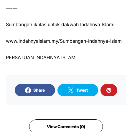
—-—
Sumbangan ikhlas untuk dakwah Indahnya Islam:
www.indahnyaislam.my/Sumbangan-Indahnya-Islam
PERSATUAN INDAHNYA ISLAM
Share
Tweet
View Comments (0)