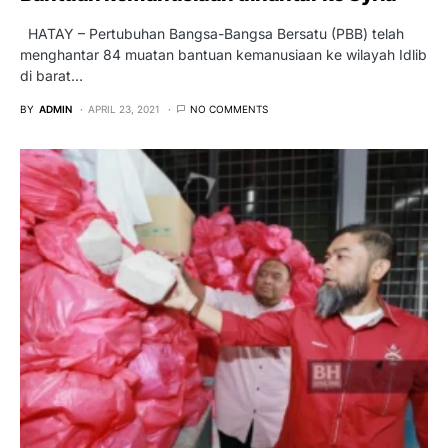
HATAY – Pertubuhan Bangsa-Bangsa Bersatu (PBB) telah
menghantar 84 muatan bantuan kemanusiaan ke wilayah Idlib
di barat…
BY
ADMIN
APRIL 23, 2021
NO COMMENTS