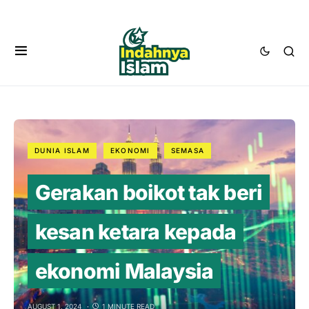
DUNIA ISLAM
EKONOMI
SEMASA
Gerakan boikot tak beri
kesan ketara kepada
ekonomi Malaysia
AUGUST 1, 2024
1 MINUTE READ