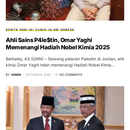
BERITA HARI INI
DUNIA ISLAM
SEMASA
Ahli Sains P4le$tin, Omar Yaghi
Memenangi Hadiah Nobel Kimia 2025
Berkeley, AS (QNN) – Seorang pelarian Palestin di Jordan, ahli
kimia Omar Yaghi telah memenangi Hadiah Nobel Kimia…
BY
ADMIN
OCTOBER 9, 2025
NO COMMENTS