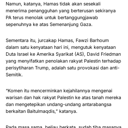
Namun, katanya, Hamas tidak akan sesekali
menerima penangguhan yang berterusan sekiranya
PA terus menolak untuk bertanggungjawab
sepenuhnya ke atas Semenanjung Gaza.
Sementara itu, jurcakap Hamas, Fawzi Barhoum
dalam satu kenyataan hari ini, mengutuk kenyataan
Duta Israel ke Amerika Syarikat (AS), David Friedman
yang menyifatkan penolakan rakyat Palestin terhadap
perisytiharan Trump, adalah satu provokasi dan anti-
Semitik.
“Komen itu mencerminkan kejahilannya mengenai
warisan dan hak rakyat Palestin ke atas tanah mereka
dan mengetepikan undang-undang antarabangsa
berkaitan Baitulmaqdis,” katanya.
Pada masa sama, beliau berkata, sudah tiba masanya