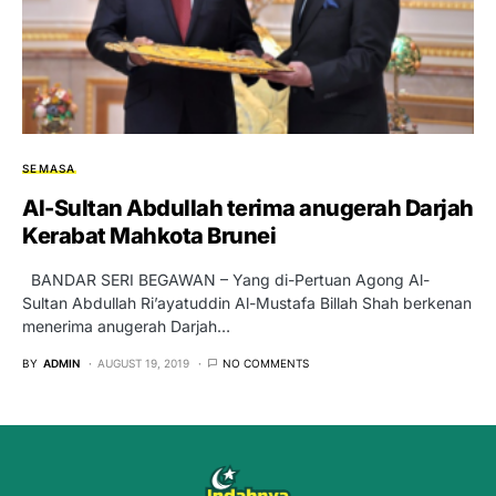
SEMASA
Al-Sultan Abdullah terima anugerah Darjah
Kerabat Mahkota Brunei
BANDAR SERI BEGAWAN – Yang di-Pertuan Agong Al-
Sultan Abdullah Ri’ayatuddin Al-Mustafa Billah Shah berkenan
menerima anugerah Darjah…
BY
ADMIN
AUGUST 19, 2019
NO COMMENTS