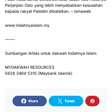
Perjanjian Oslo yang lebih menyebabkan kesusahan
kepada rakyat Palestin dibatalkan. – Ismaweb
www.indahnyaislam.my
—-—
Sumbangan ikhlas untuk dakwah Indahnya Islam:
MYDAKWAH RESOURCES
5628 3464 5315 (Maybank Islamik)
Share
Tweet