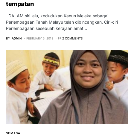
tempatan
DALAM siri lalu, kedudukan Kanun Melaka sebagai
Perlembagaan Tanah Melayu telah dibincangkan. Ciri-ciri
Perlembagaan sesebuah kerajaan amat…
BY
ADMIN
FEBRUARY 5, 2018
2 COMMENTS
SEMASA