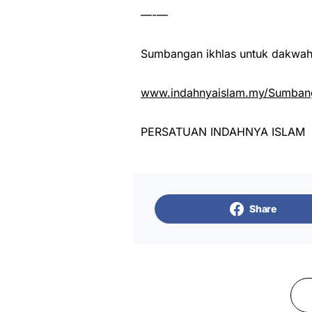
—-—
Sumbangan ikhlas untuk dakwah 
www.indahnyaislam.my/Sumbang
PERSATUAN INDAHNYA ISLAM
Share