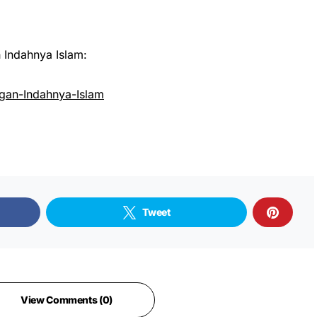
Indahnya Islam:
an-Indahnya-Islam
Tweet
View Comments (0)