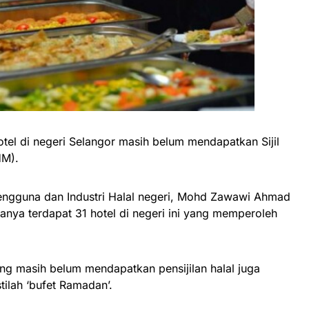
el di negeri Selangor masih belum mendapatkan Sijil
HM).
engguna dan Industri Halal negeri, Mohd Zawawi Ahmad
anya terdapat 31 hotel di negeri ini yang memperoleh
ng masih belum mendapatkan pensijilan halal juga
tilah ‘bufet Ramadan’.