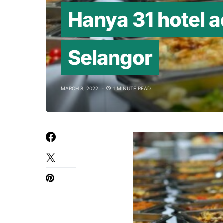
Hanya 31 hotel ada
Selangor
MARCH 8, 2022
1 MINUTE READ