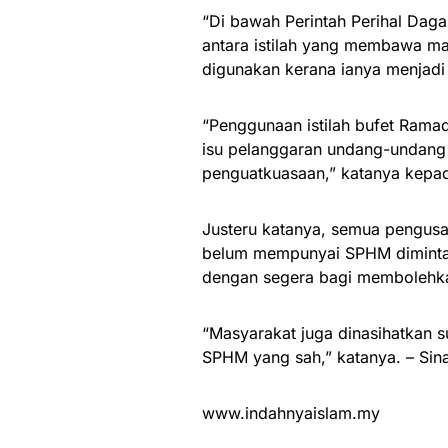
“Di bawah Perintah Perihal Daga
antara istilah yang membawa m
digunakan kerana ianya menjadi 
“Penggunaan istilah bufet Ra
isu pelanggaran undang-undan
penguatkuasaan,” katanya kepada
Justeru katanya, semua pengusa
belum mempunyai SPHM diminta 
dengan segera bagi membolehkan
“Masyarakat juga dinasihatkan 
SPHM yang sah,” katanya. – Sina
www.indahnyaislam.my