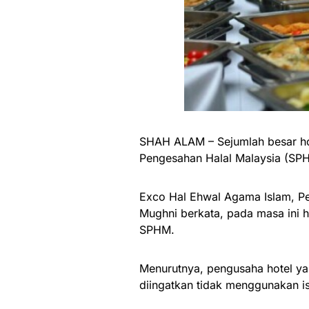
SHAH ALAM – Sejumlah besar hot
Pengesahan Halal Malaysia (SP
Exco Hal Ehwal Agama Islam, P
Mughni berkata, pada masa ini h
SPHM.
Menurutnya, pengusaha hotel ya
diingatkan tidak menggunakan is