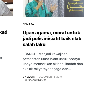
SEMASA
ekad
Ujian agama, moral untuk
jadi polis inisiatif baik elak
salah laku
BANGI – Menjadi kewajipan
ng
pemerintah umat Islam untuk sedaya
upaya memastikan akidah, ibadah dan
akhlak rakyatnya terjaga dan…
BY
ADMIN
DECEMBER 13, 2019
NO COMMENTS