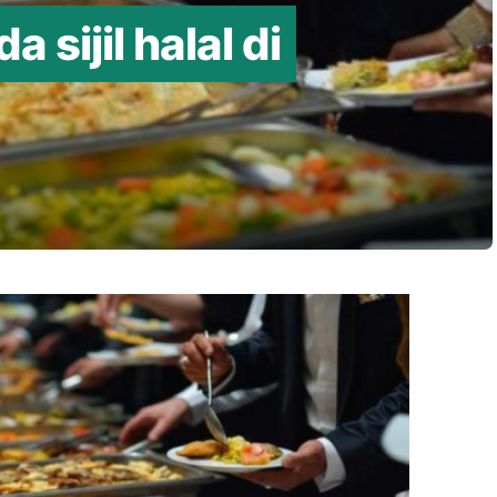
 sijil halal di