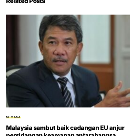
Related Posts
SEMASA
Malaysia sambut baik cadangan EU anjur
persidangan keamanan antarabangsa