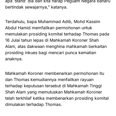
apa ‘stand’ dia dan kita harap Peguam Negara baharu
bertindak sewajarnya,” katanya.
Terdahulu, bapa Muhammad Adib, Mohd Kassim
Abdul Hamid memfailkan permohonan untuk
memulakan prosiding komital terhadap Thomas pada
16 Julai tahun lepas di Mahkamah Koroner Shah
Alam, atas dakwaan menghina mahkamah berkaitan
prosiding inkues bagi mencari punca kematian
anaknya.
Mahkamah Koroner membenarkan permohonan itu
dan Thomas kemudiannya menfailkan rayuan
terhadap keputusan tersebut di Mahkamah Tinggi
Shah Alam yang memutuskan Mahkamah Koroner
telah terkhilaf ketika membenarkan prosiding komital
dimulakan terhadap Thomas.