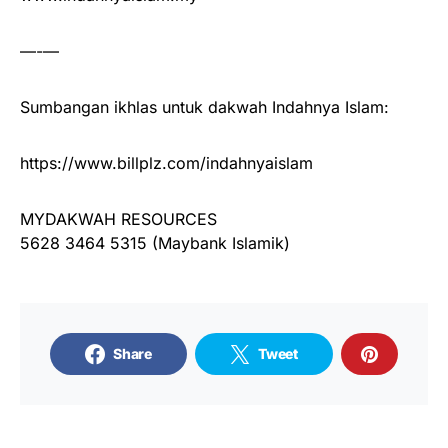
—-—
Sumbangan ikhlas untuk dakwah Indahnya Islam:
https://www.billplz.com/indahnyaislam
MYDAKWAH RESOURCES
5628 3464 5315 (Maybank Islamik)
Share
Tweet