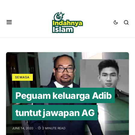
SEMASA
Peguam keluarga Adib
tuntut jawapan AG
JUNE 14, 2020
2 MINUTE READ