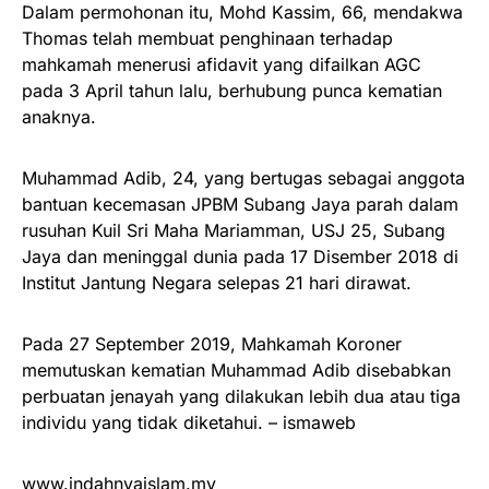
Dalam permohonan itu, Mohd Kassim, 66, mendakwa
Thomas telah membuat penghinaan terhadap
mahkamah menerusi afidavit yang difailkan AGC
pada 3 April tahun lalu, berhubung punca kematian
anaknya.
Muhammad Adib, 24, yang bertugas sebagai anggota
bantuan kecemasan JPBM Subang Jaya parah dalam
rusuhan Kuil Sri Maha Mariamman, USJ 25, Subang
Jaya dan meninggal dunia pada 17 Disember 2018 di
Institut Jantung Negara selepas 21 hari dirawat.
Pada 27 September 2019, Mahkamah Koroner
memutuskan kematian Muhammad Adib disebabkan
perbuatan jenayah yang dilakukan lebih dua atau tiga
individu yang tidak diketahui. – ismaweb
www.indahnyaislam.my