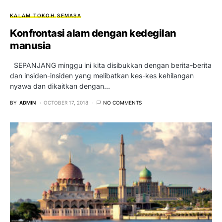
KALAM TOKOH
SEMASA
Konfrontasi alam dengan kedegilan
manusia
SEPANJANG minggu ini kita disibukkan dengan berita-berita
dan insiden-insiden yang melibatkan kes-kes kehilangan
nyawa dan dikaitkan dengan…
BY
ADMIN
OCTOBER 17, 2018
NO COMMENTS