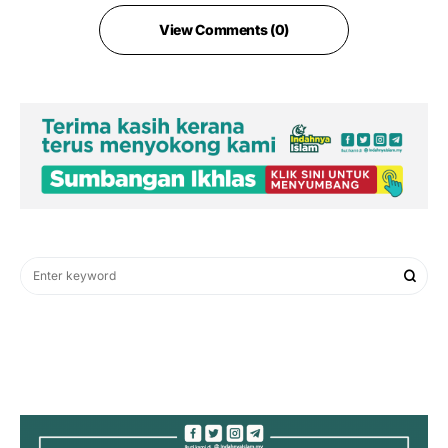
View Comments (0)