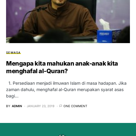
SEMASA
Mengapa kita mahukan anak-anak kita
menghafal al-Quran?
1. Persediaan menjadi ilmuwan Islam di masa hadapan. Jika
zaman dahulu, menghafal al-Quran merupakan syarat asas
bagi…
BY
ADMIN
JANUARY 23, 2019
ONE COMMENT