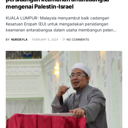
mengenai Palestin-Israel
KUALA LUMPUR- Malaysia menyambut baik cadangan
Kesatuan Eropah (EU) untuk mengadakan persidangan
keamanan antarabangsa dalam usaha membangun pelan…
BY
NURDIEYLA
FEBRUARY 5, 2024
NO COMMENTS