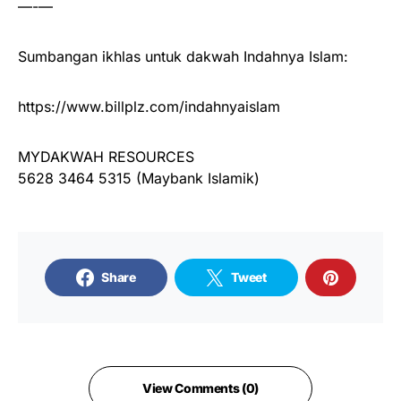
—-—
Sumbangan ikhlas untuk dakwah Indahnya Islam:
https://www.billplz.com/indahnyaislam
MYDAKWAH RESOURCES
5628 3464 5315 (Maybank Islamik)
Share
Tweet
View Comments (0)