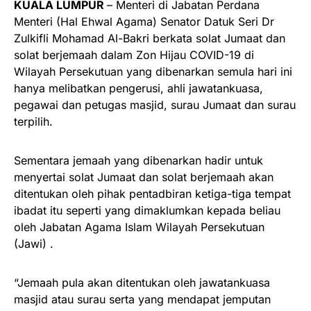
KUALA LUMPUR
– Menteri di Jabatan Perdana
Menteri (Hal Ehwal Agama) Senator Datuk Seri Dr
Zulkifli Mohamad Al-Bakri berkata solat Jumaat dan
solat berjemaah dalam Zon Hijau COVID-19 di
Wilayah Persekutuan yang dibenarkan semula hari ini
hanya melibatkan pengerusi, ahli jawatankuasa,
pegawai dan petugas masjid, surau Jumaat dan surau
terpilih.
Sementara jemaah yang dibenarkan hadir untuk
menyertai solat Jumaat dan solat berjemaah akan
ditentukan oleh pihak pentadbiran ketiga-tiga tempat
ibadat itu seperti yang dimaklumkan kepada beliau
oleh Jabatan Agama Islam Wilayah Persekutuan
(Jawi) .
“Jemaah pula akan ditentukan oleh jawatankuasa
masjid atau surau serta yang mendapat jemputan