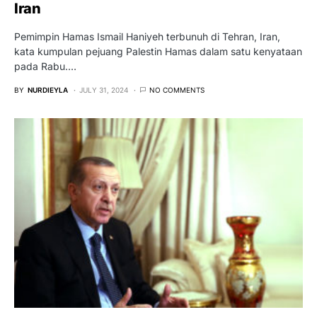
Iran
Pemimpin Hamas Ismail Haniyeh terbunuh di Tehran, Iran,
kata kumpulan pejuang Palestin Hamas dalam satu kenyataan
pada Rabu.…
BY
NURDIEYLA
JULY 31, 2024
NO COMMENTS