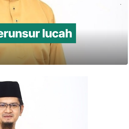
erunsur lucah