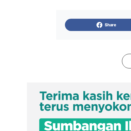
Share