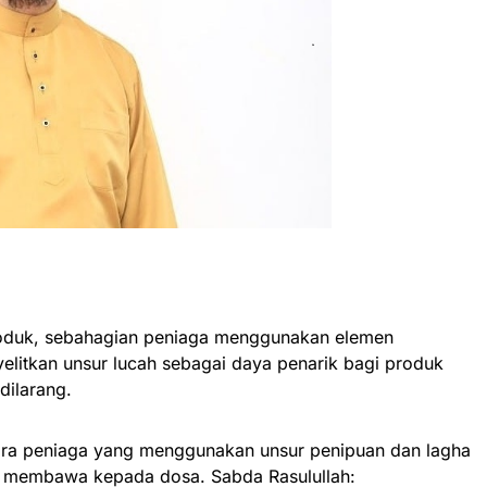
roduk, sebahagian peniaga menggunakan elemen
litkan unsur lucah sebagai daya penarik bagi produk
dilarang.
ara peniaga yang menggunakan unsur penipuan dan lagha
ang membawa kepada dosa. Sabda Rasulullah: