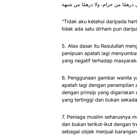
 درهمًا من حرام، ولا درهمًا من شبهة
“Tidak aku ketahui daripada har
tidak ada satu dirham pun daripa
5. Atas dasar itu Rasulullah me
penipuan apatah lagi menyumba
yang negatif terhadap masyarak
6. Penggunaan gambar wanita ya
apatah lagi dengan penampilan a
dengan prinsip yang digariskan 
yang tertinggi dan bukan sekada
7. Peniaga muslim seharusnya m
dan bukan terikut-ikut dengan t
sebagai objek menjual barangan