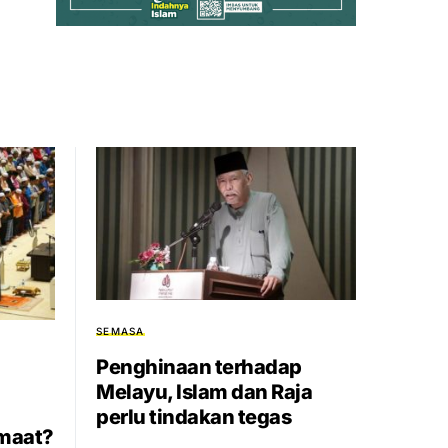
SEMASA
Penghinaan terhadap
Melayu, Islam dan Raja
perlu tindakan tegas
umaat?