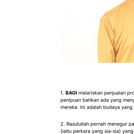
1.
BAGI
melariskan penjualan p
penipuan bahkan ada yang menye
mereka. Ini adalah budaya yang 
2. Rasulullah pernah menegur p
(iaitu perkara yang sia-sia) y