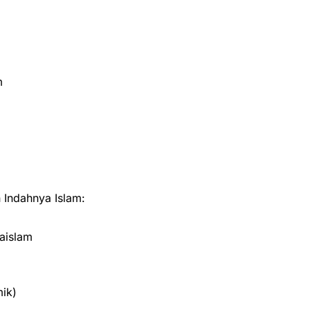
m
Indahnya Islam:
aislam
ik)