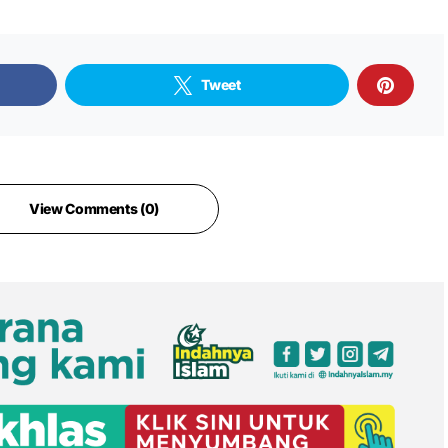
Tweet
View Comments (0)