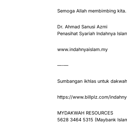
Semoga Allah membimbing kita.
Dr. Ahmad Sanusi Azmi
Penasihat Syariah Indahnya Isla
www.indahnyaislam.my
—-—
Sumbangan ikhlas untuk dakwah 
https://www.billplz.com/indahny
MYDAKWAH RESOURCES
5628 3464 5315 (Maybank Islam